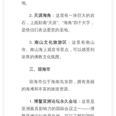
地。
2.
天涯海角
：这里有一块巨大的岩
石，上面刻着“天涯”、“海角”四个大字，
是情侣们表达爱意的圣地。
3.
南山文化旅游区
：这里有南山
寺、南山海上观音等景点，可以感受到
浓厚的佛教文化氛围。
三、琼海市
琼海市位于海南岛东部，拥有美丽
的海滩和丰富的旅游资源。
1.
博鳌亚洲论坛永久会址
：这里是
亚洲最具影响力的国际会议之一——博
鳌亚洲论坛的举办地，可以了解到国际