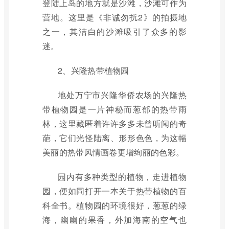
登陆上岛的地方就是沙滩，沙滩可作为
营地。这里是《非诚勿扰2》的拍摄地
之一，其洁白的沙滩吸引了众多的影
迷。
2、兴隆热带植物园
地处万宁市兴隆华侨农场的兴隆热
带植物园是一片神秘而葱郁的热带雨
林，这里藏匿着许许多多未曾听闻的奇
葩，它们光怪陆离、形形色色，为这幅
美丽的热带风情画卷更增绚丽的色彩。
园内有多种类型的植物，走进植物
园，便如同打开一本关于热带植物的百
科全书。植物园的环境很好，葱葱的绿
海，幽幽的果香，外加海南的空气也