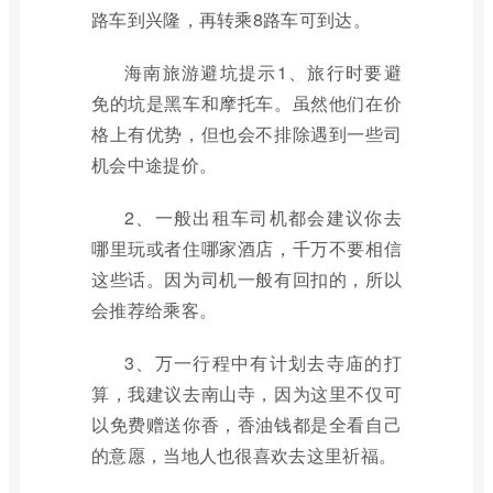
路车到兴隆，再转乘8路车可到达。
海南旅游避坑提示1、旅行时要避
免的坑是黑车和摩托车。虽然他们在价
格上有优势，但也会不排除遇到一些司
机会中途提价。
2、一般出租车司机都会建议你去
哪里玩或者住哪家酒店，千万不要相信
这些话。因为司机一般有回扣的，所以
会推荐给乘客。
3、万一行程中有计划去寺庙的打
算，我建议去南山寺，因为这里不仅可
以免费赠送你香，香油钱都是全看自己
的意愿，当地人也很喜欢去这里祈福。