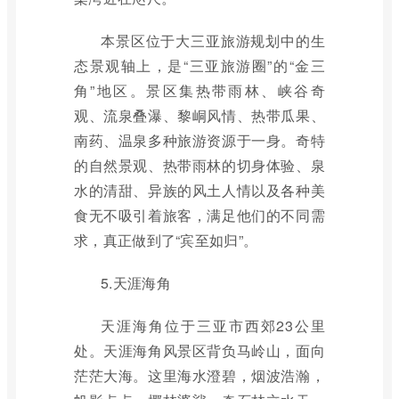
本景区位于大三亚旅游规划中的生
态景观轴上，是“三亚旅游圈”的“金三
角”地区。景区集热带雨林、峡谷奇
观、流泉叠瀑、黎峒风情、热带瓜果、
南药、温泉多种旅游资源于一身。奇特
的自然景观、热带雨林的切身体验、泉
水的清甜、异族的风土人情以及各种美
食无不吸引着旅客，满足他们的不同需
求，真正做到了“宾至如归”。
5.天涯海角
天涯海角位于三亚市西郊23公里
处。天涯海角风景区背负马岭山，面向
茫茫大海。这里海水澄碧，烟波浩瀚，