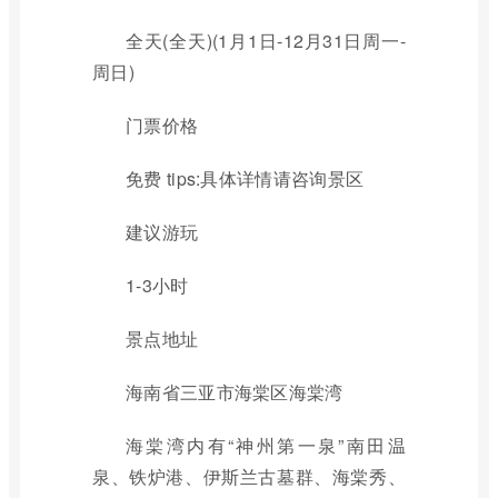
全天(全天)(1月1日-12月31日周一-
周日)
门票价格
免费 tips:具体详情请咨询景区
建议游玩
1-3小时
景点地址
海南省三亚市海棠区海棠湾
海棠湾内有“神州第一泉”南田温
泉、铁炉港、伊斯兰古墓群、海棠秀、