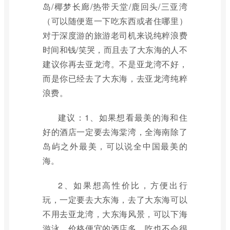
岛/椰梦长廊/热带天堂/鹿回头/三亚湾
（可以随便逛一下吃东西或者住哪里）
对于深度游的旅游老司机来说纯粹浪费
时间和钱/笑哭，而且去了大东海的人不
建议你再去亚龙湾。不是亚龙湾不好，
而是你已经去了大东海，去亚龙湾纯粹
浪费。
建议：1、如果想看最美的海和住
好的酒店一定要去海棠湾，全海南除了
岛屿之外最美，可以说全中国最美的
海。
2、如果想高性价比，方便出行
玩，一定要去大东海，去了大东海可以
不用去亚龙湾，大东海风景，可以下海
游泳，价格便宜的酒店多，吃也不会很