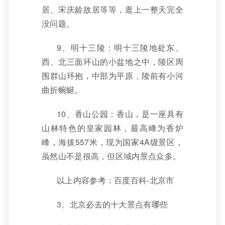
居、宋庆龄故居等等，逛上一整天完全
没问题。
9、明十三陵：明十三陵地处东、
西、北三面环山的小盆地之中，陵区周
围群山环抱，中部为平原，陵前有小河
曲折蜿蜒。
10、香山公园：香山，是一座具有
山林特色的皇家园林，最高峰为香炉
峰，海拔557米，现为国家4A级景区，
虽然山不是很高，但区域内景点众多。
以上内容参考：百度百科-北京市
3、北京必去的十大景点有哪些