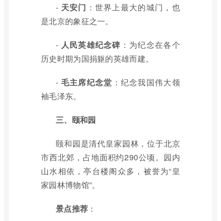
-
天安门
：世界上最大的城门，也
是北京的象征之一。
-
人民英雄纪念碑
：为纪念在各个
历史时期为国捐躯的英雄而建。
-
毛主席纪念堂
：纪念我国伟大领
袖毛泽东。
三、颐和园
颐和园是清代皇家园林，位于北京
市西北郊，占地面积约290公顷。园内
山水相依，亭台楼阁众多，被誉为“皇
家园林博物馆”。
景点推荐
：