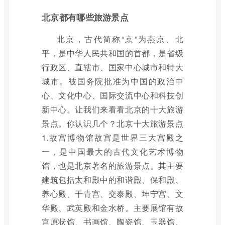
北京都有哪些旅游景点
北京，古代简称“京”为燕京、北
平，是中华人民共和国的首都，是省级
行政区、直辖市、国家中心城市和特大
城市。被国务院批准为中国的政治中
心、文化中心、国际交流中心和科技创
新中心。让我们来看看北京的十大旅游
景点。你认识几个？北京十大旅游景点
1.故宫博物馆故宫是世界三大宫殿之
一，是中国最大的古代文化艺术博物
馆，也是北京著名的旅游景点。其主要
建筑包括太和殿中的和谐殿、保和殿、
养心殿、干青宫、交泰殿、坤宁宫、文
华殿、武英殿和金水桥。主要展馆有故
宫原状馆、书画馆、陶瓷馆、玉器馆、