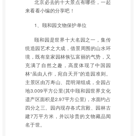
北京必去的十大景点有哪些，一起
来看看小编的分享吧！
1、颐和园文物保护单位
颐和园是世界十大名园之一，集传
统造园艺术之大成，借景周围的山水环
境，既有皇家园林恢弘富丽的气势，又
充满了自然之趣，高度体现了中国园
林“虽由人作，宛自天开”的造园准则。
主景区由万寿山、昆明湖组成，全园占
地3.009平方公里(其中颐和园世界文化
遗产区面积是2.97平方公里)，水面约占
四分之三。园内现存各式宫殿、园林古
建7万平方米，并以珍贵的文物藏品闻
名于世。