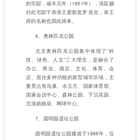
的宅邸，咸丰元年（1851年），清廷赐
封此宅邸于恭亲王爱新觉罗·奕欣，恭王
府的名称也因此得来。
6、奥林匹克公园
北京奥林匹克公园集中体现了“科
技、绿色、人文”三大理念，是融合了
办公、商业、酒店、文化、体育、会
议、居住多种功能的新型城市区域，主
要景点有鸟巢、水立方、国家体育馆、
国家会议中心、森林公园、下沉花园、
北顶娘娘庙、网球中心。
7、圆明园遗址公园
圆明园遗址公园建成于1988年，仅