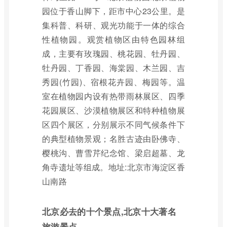
园位于香山脚下，距市中心23公里。是
集科普、科研、观光功能于一体的综合
性植物园。观赏植物区由特色园林组
成，主要有玫瑰园、桃花园、牡丹园、
牡丹园、丁香园、海棠园、木兰园、吉
秀园(竹园)、宿根花卉园、梅园等。温
室在植物园内设有热带雨林展区、四季
花园展区、沙漠植物展区和特种植物展
区四个展区，分别展示不同气候条件下
的典型植物景观；名胜古迹由卧佛寺、
樱桃沟、曹雪芹纪念馆、梁启超墓、龙
角寺遗址等组成。地址:北京市海淀区香
山南路
北京必去的十个景点,北京十大著名
旅游景点