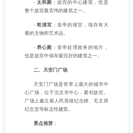
-
太和殿
：故宫的中心建筑，也是
整个故宫最宏伟的建筑之一。
-
乾清宫
：皇帝的寝宫，现存有大
量的文物和艺术品。
-
养心殿
：皇帝处理政务的地方，
也是故宫中保存最完好的建筑之一。
二、天安门广场
天安门广场是世界上最大的城市中
心广场，位于北京市中心，紧邻故宫。
广场上矗立着人民英雄纪念碑、毛主席
纪念堂等标志性建筑。
景点推荐
：