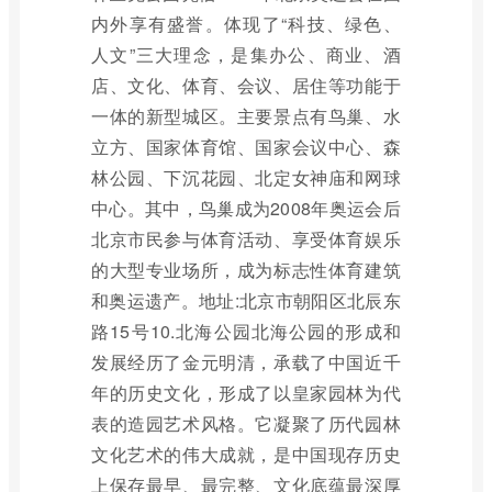
内外享有盛誉。体现了“科技、绿色、
人文”三大理念，是集办公、商业、酒
店、文化、体育、会议、居住等功能于
一体的新型城区。主要景点有鸟巢、水
立方、国家体育馆、国家会议中心、森
林公园、下沉花园、北定女神庙和网球
中心。其中，鸟巢成为2008年奥运会后
北京市民参与体育活动、享受体育娱乐
的大型专业场所，成为标志性体育建筑
和奥运遗产。地址:北京市朝阳区北辰东
路15号10.北海公园北海公园的形成和
发展经历了金元明清，承载了中国近千
年的历史文化，形成了以皇家园林为代
表的造园艺术风格。它凝聚了历代园林
文化艺术的伟大成就，是中国现存历史
上保存最早、最完整、文化底蕴最深厚