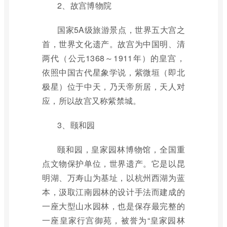
2、故宫博物院
国家5A级旅游景点，世界五大宫之
首，世界文化遗产。故宫为中国明、清
两代（公元1368～1911年）的皇宫，
依照中国古代星象学说，紫微垣（即北
极星）位于中天，乃天帝所居，天人对
应，所以故宫又称紫禁城。
3、颐和园
颐和园，皇家园林博物馆，全国重
点文物保护单位，世界遗产。它是以昆
明湖、万寿山为基址，以杭州西湖为蓝
本，汲取江南园林的设计手法而建成的
一座大型山水园林，也是保存最完整的
一座皇家行宫御苑，被誉为“皇家园林