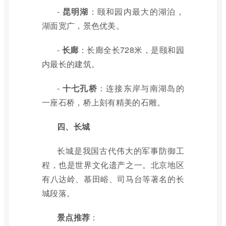
-
昆明湖
：颐和园内最大的湖泊，
湖面宽广，景色优美。
-
长廊
：长廊全长728米，是颐和园
内最长的建筑。
-
十七孔桥
：连接东岸与南湖岛的
一座石桥，桥上刻有精美的石雕。
四、长城
长城是我国古代伟大的军事防御工
程，也是世界文化遗产之一。北京地区
有八达岭、慕田峪、司马台等著名的长
城段落。
景点推荐
：