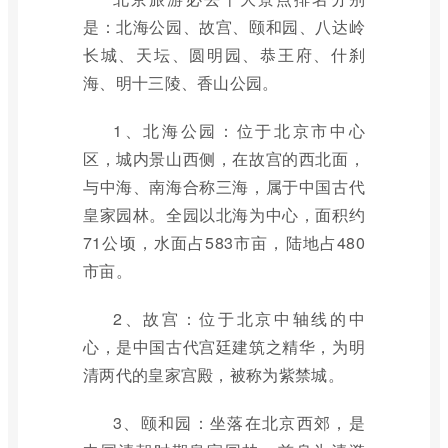
是：北海公园、故宫、颐和园、八达岭
长城、天坛、圆明园、恭王府、什刹
海、明十三陵、香山公园。
1、北海公园：位于北京市中心
区，城内景山西侧，在故宫的西北面，
与中海、南海合称三海，属于中国古代
皇家园林。全园以北海为中心，面积约
71公顷，水面占583市亩，陆地占480
市亩。
2、故宫：位于北京中轴线的中
心，是中国古代宫廷建筑之精华，为明
清两代的皇家宫殿，被称为紫禁城。
3、颐和园：坐落在北京西郊，是