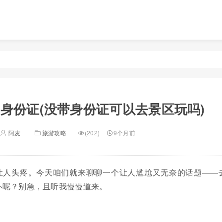
身份证(没带身份证可以去景区玩吗)
阿麦
旅游攻略
(202)
9个月前
让人头疼。今天咱们就来聊聊一个让人尴尬又无奈的话题——
办呢？别急，且听我慢慢道来。