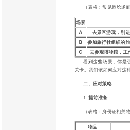
（表格：常见尴尬场
场景
A
去景区游玩，刚进
B
参加旅行社组织的旅
C
去参观博物馆，工
看到这些场景，你是
关卡。我们该如何应对这
二、应对策略
1.
提前准备
（表格：身份证相关
物品