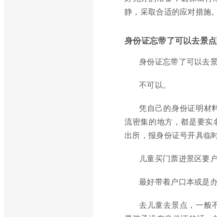
静，采取合适的应对措施
身份证忘带了可以去景点
身份证忘带了可以去
不可以。
凭自己的身份证明材
流密集的地方，都是要实
出所，报身份证号开具临
儿童买门票进景区要
最好带着户口本或是
去儿童去景点，一般