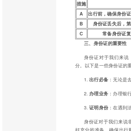
措施
A
出行前，确保身份证
B
身份证丢失后，第
C
常备身份证复
三、身份证的重要性
身份证对于我们来说
分。以下是一些身份证的
1.
出行必备
：无论是
2.
办理业务
：办理银
3.
证明身份
：在遇到
身份证对于我们来说
好充分的准备，确保出行