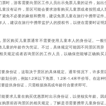
门票时，游客需要向景区工作人员出示免票儿童的证件，如出
儿童没有证件，景区可能会要求游客购买儿童票或者按照成人
了避免不必要的麻烦和费用，建议免票儿童在旅行中携带证件
成年人，建议在旅行中携带监护人的授权书，以便在需要时证明
，景区购买儿童票通常不需要使用儿童本人的身份证。一般
借儿童的年龄作为凭证。不过，具体规定可能因不同景区而异
相关规定或者咨询景区的工作人员，以确保您能够正确购买
需要身份证，这取决于景区的具体规定。通常情况下，许多景
划分的，例如1.2米以下免票、1.2米-1.4米半价等。在这种
需要提供身份证，只需根据身高或年龄符合要求即可。
可能要求儿童在购买优惠票时出示身份证，以便核实年龄。因
在购票前咨询景区的相关规定，了解是否需要携带儿童身份证