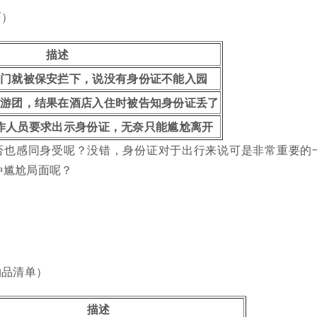
面）
描述
门就被保安拦下，说没有身份证不能入园
游团，结果在酒店入住时被告知身份证丢了
作人员要求出示身份证，无奈只能尴尬离开
否也感同身受呢？没错，身份证对于出行来说可是非常重要的
种尴尬局面呢？
物品清单）
描述