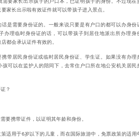
就需要家长出示孩子的户口本，已证明孩子的身份。不过现在
只要家长出示啦有效证件就可以带孩子进入景点。
的话是需要身份证的。一般来说只要是有户口的都可以办身份
子办理临时身份证的话，可以带孩子到居住地派出所办理身
旅店都会承认证件有效的。
要携带居民身份证或临时居民身份证、学生证。如果没有办理
小孩可以在监护人的陪同下，去常住户口所在地公安机关居民
。
份证？
童需要携带证件，以证明其年龄和身份。
政策适用于6岁以下的儿童，而在国际旅游中，免票政策的适用