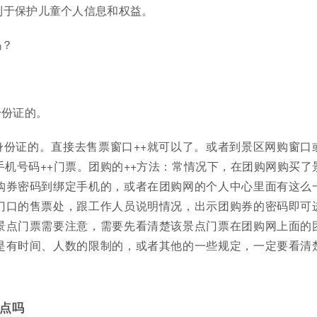
利于保护儿童个人信息和权益。
吗？
身份证的。
身份证的。直接去售票窗口++就可以了。或者到景区网购窗口
机号码++门票。团购的++方法：常情况下，在团购网购买了
购券密码到绑定手机的，或者在团购网的个人中心里面有这么
门口的售票处，跟工作人员说明情况，出示团购券的密码即可
景点门票需要注意，需要先看清楚该景点门票在团购网上面的
是有时间、人数的限制的，或者其他的一些规定，一定要看清
点吗