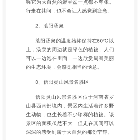
称它为大自然的聚宝盆一点都不夸张。
行走在其间，也不会让人感觉到疲惫。
2、茗阳汤泉
茗阳汤泉的温度始终保持在60℃以
上，汤泉的周边就是绿色的植被，人们
可以一边泡在里面，一边欣赏周围美丽
的生态环境，会感觉相当的惬意。
3、信阳灵山风景名胜区
信阳灵山风景名胜区位于河南省罗
山县西南部境内，景区内生活着许多野
生动物，也生长着不少珍稀的植被。该
景区的面积虽然不大，但走在其间可以
深深的感受到属于大自然的那份宁静。