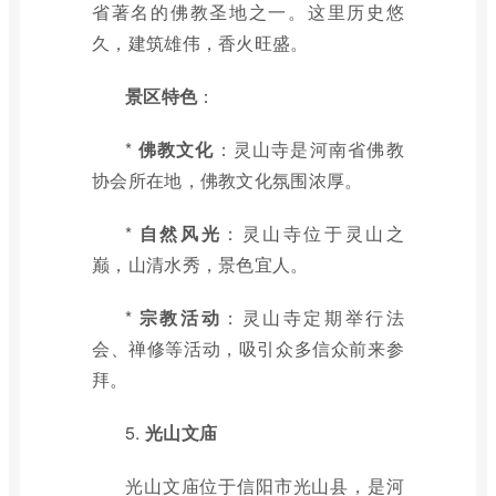
省著名的佛教圣地之一。这里历史悠
久，建筑雄伟，香火旺盛。
景区特色
：
*
佛教文化
：灵山寺是河南省佛教
协会所在地，佛教文化氛围浓厚。
*
自然风光
：灵山寺位于灵山之
巅，山清水秀，景色宜人。
*
宗教活动
：灵山寺定期举行法
会、禅修等活动，吸引众多信众前来参
拜。
5.
光山文庙
光山文庙位于信阳市光山县，是河