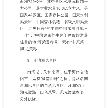
面积720公里，其中景区水域面积75平
方公里，最大蓄水量16.3亿立方米。是
国家4A景区、国家森林公园、国家水利
风景区、中国森林氧吧，省级文明风景
区，并先后获得“中国中部旅游胜地三
十佳”，“中国健康养生休闲度假旅游最
佳目的地”等荣誉称号，素有“中原第一
湖”之美称。
9、南湾湖风景区
南湾湖，又称南湖，位于河南省信
阳市，素有”豫南明珠”之称，是著名南
湾湖风景区的自然风景区。环湖皆山，
湖光潋滟，山色葱翠。风光旖旎多姿，
分外妖娆。