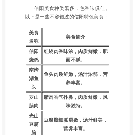
信阳美食种类繁多，色香味俱佳。
以下是一些不容错过的信阳特色美食：
美食
美食简介
名称
信阳
红烧肉香味浓，肉质鲜嫩，肥
烧鸡
而不腻。
南湾
鱼头肉质鲜嫩，汤汁浓郁，营
湖鱼
养丰富。
头
罗山
腊肉香气扑鼻，肉质鲜嫩，风
腊肉
味独特。
光山
豆腐脑细腻滑嫩，汤汁鲜美，
豆腐
营养丰富。
脑