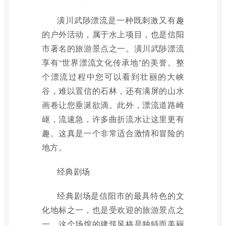
潢川武陟漂流是一种既刺激又有趣
的户外活动，属于水上项目，也是信阳
市著名的旅游景点之一。潢川武陟漂流
享有“世界漂流文化传承地”的美誉。整
个漂流过程中您可以看到壮丽的大峡
谷，难以置信的石林，还有满屏的山水
画卷让您垂涎欲滴。此外，漂流道路崎
岖，流速急，许多曲折流水让这里更有
趣。这真是一个非常适合激情和冒险的
地方。
经典剧场
经典剧场是信阳市的最具特色的文
化地标之一，也是受欢迎的旅游景点之
一。这个场馆的建筑风格是独特而美丽