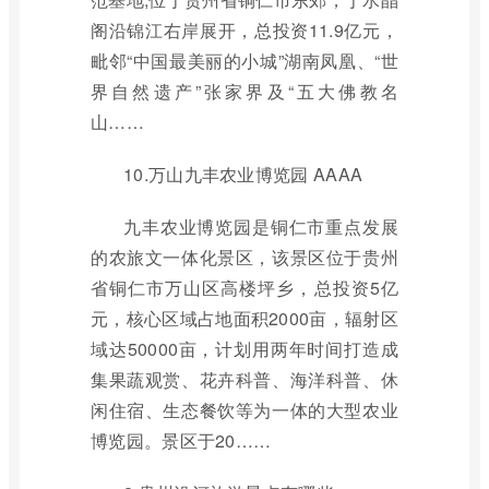
阁沿锦江右岸展开，总投资11.9亿元，
毗邻“中国最美丽的小城”湖南凤凰、“世
界自然遗产”张家界及“五大佛教名
山……
10.万山九丰农业博览园 AAAA
九丰农业博览园是铜仁市重点发展
的农旅文一体化景区，该景区位于贵州
省铜仁市万山区高楼坪乡，总投资5亿
元，核心区域占地面积2000亩，辐射区
域达50000亩，计划用两年时间打造成
集果蔬观赏、花卉科普、海洋科普、休
闲住宿、生态餐饮等为一体的大型农业
博览园。景区于20……