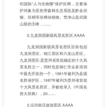
织国际“人与生物圈”保护区网，主要保
护对象为亚热带森林生态系统及黔金丝
猴、珙桐等珍稀动植物。梵净山是武陵
山脉的主峰，……
2.九龙洞国家级风景名胜区 AAAA
九龙洞国家级风景名胜区目前包括
九龙洞景区、锦江景区和六龙山景区。
九龙洞景区:是贵州省首批确定的十大风
景名胜之一，同时也是铜仁市众多溶洞
中最先开发的一个，1981年被列为县级
名胜保护区，1987年被列为贵州省首批
十大风景名胜区，并被收录入《中国名
胜大辞典》，20……
3.沿河南庄旅游景区 AAAA