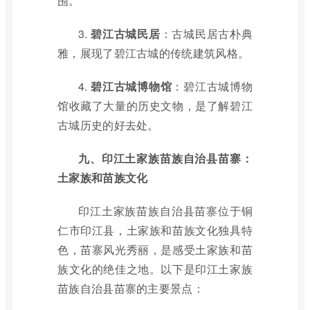
围。
3.
碧江古城民居
：古城民居古朴典
雅，展现了碧江古城的传统建筑风格。
4.
碧江古城博物馆
：碧江古城博物
馆收藏了大量的历史文物，是了解碧江
古城历史的好去处。
九、印江土家族苗族自治县苗寨：
土家族和苗族文化
印江土家族苗族自治县苗寨位于铜
仁市印江县，土家族和苗族文化独具特
色，苗寨风光秀丽，是感受土家族和苗
族文化的绝佳之地。以下是印江土家族
苗族自治县苗寨的主要景点：