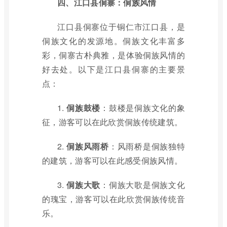
四、江口县侗寨：侗族风情
江口县侗寨位于铜仁市江口县，是
侗族文化的发源地。侗族文化丰富多
彩，侗寨古朴典雅，是体验侗族风情的
好去处。以下是江口县侗寨的主要景
点：
1.
侗族鼓楼
：鼓楼是侗族文化的象
征，游客可以在此欣赏侗族传统建筑。
2.
侗族风雨桥
：风雨桥是侗族独特
的建筑，游客可以在此感受侗族风情。
3.
侗族大歌
：侗族大歌是侗族文化
的瑰宝，游客可以在此欣赏侗族传统音
乐。