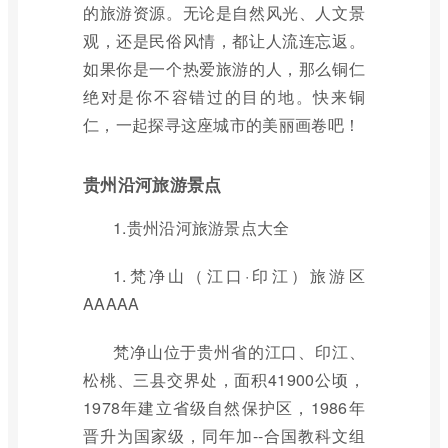
的旅游资源。无论是自然风光、人文景
观，还是民俗风情，都让人流连忘返。
如果你是一个热爱旅游的人，那么铜仁
绝对是你不容错过的目的地。快来铜
仁，一起探寻这座城市的美丽画卷吧！
贵州沿河旅游景点
1.贵州沿河旅游景点大全
1.梵净山（江口·印江）旅游区
AAAAA
梵净山位于贵州省的江口、印江、
松桃、三县交界处，面积41900公顷，
1978年建立省级自然保护区，1986年
晋升为国家级，同年加--合国教科文组