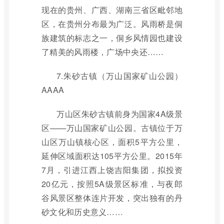
现在的贵州、广西、湖南三省区毗邻地
区，在贵州分布最为广泛。风雨桥是侗
族建筑的标志之一，侗乡风情园也建设
了精美的风雨楼，广场中央还……
7.朱砂古镇（万山国家矿山公园）
AAAA
万山区朱砂古镇前身为国家4A级景
区——万山国家矿山公园。古镇位于万
山区万山镇核心区，面积5平方公里，
延伸区域面积达105平方公里。2015年
7月，引进江西上饶吉阳集团，拟投资
20亿元，按照5A级景区标准，与夜郎
谷风景区整体连片开发，突出独有的丹
砂文化和历史意义……