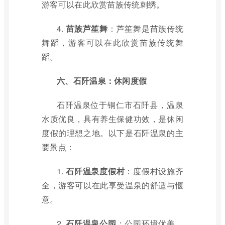
游客可以在此欣赏苗族传统刺绣。
4.
苗族芦笙舞
：芦笙舞是苗族传统
舞蹈，游客可以在此欣赏苗族传统舞
蹈。
六、石阡温泉：休闲度假
石阡温泉位于铜仁市石阡县，温泉
水质优良，具有养生保健功效，是休闲
度假的理想之地。以下是石阡温泉的主
要景点：
1.
石阡温泉度假村
：度假村设施齐
全，游客可以在此享受温泉的舒适与惬
意。
2.
石阡温泉公园
：公园环境优美，