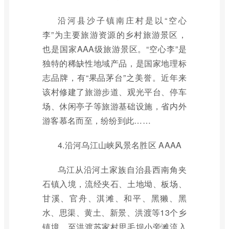
沿河县沙子镇南庄村是以“空心
李”为主要旅游资源的乡村旅游景区，
也是国家AAA级旅游景区。“空心李”是
独特的稀缺性地域产品，是国家地理标
志品牌，有“果品茅台”之美誉。近年来
该村修建了旅游步道、观光平台、停车
场、休闲亭子等旅游基础设施，省内外
游客慕名而至，纷纷到此……
4.沿河乌江山峡风景名胜区 AAAA
乌江从沿河土家族自治县西南角夹
石镇入境，流经夹石、土地坳、板场、
甘溪、官舟、淇滩、和平、黑獭、黑
水、思渠、黄土、新景、洪渡等13个乡
镇境，至洪渡苏家村思毛坝小旁滩流入