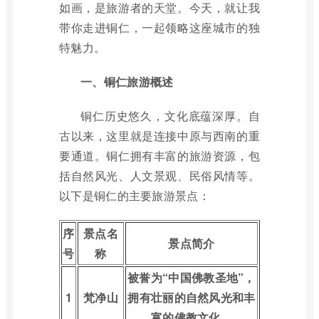
如画，是旅游者的天堂。今天，就让我
带你走进铜仁，一起领略这座城市的独
特魅力。
一、铜仁旅游概述
铜仁历史悠久，文化底蕴深厚。自
古以来，这里就是连接中原与西南的重
要通道。铜仁拥有丰富的旅游资源，包
括自然风光、人文景观、民俗风情等。
以下是铜仁的主要旅游景点：
序
景点名
景点简介
号
称
被誉为“中国佛教圣地”，
1
梵净山
拥有壮丽的自然风光和丰
富的佛教文化。