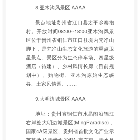
8.亚木沟风景区 AAAA
景点地址贵州省江口县太平乡寨抱
村。开放时间08:00--18:00亚木沟风景
区位于贵州省铜仁市江口县境内梵净山
脚下，是梵净山生态文化旅游的重点卫
星景点。景区分为生态停车场、四星级
酒店（待建）、乡村风情长廊（目前规
划中）、购物街、亚木沟原始生态峡
谷、土家风情园、……
9.大明边城景区 AAAA
地址：贵州省铜仁市水晶阁沿锦江
右岸处大明边城景区(MingParadise)，
国家4A级景区、贵州省首批文化产业示
范基地,位于贵州省铜仁市东郊，于水晶