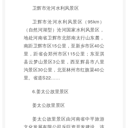
卫辉市沧河水利风景区
卫辉市沧河水利风景区（95km）
（自然河湖型）沧河国家水利风景区，
地处河南省卫辉市北部南太行山东麓，
南距卫辉市区15公里，至新乡市区40公
里，距省会郑州市区115公里；东至淇
县云梦山景区3公里，西至辉县市八里
沟景区30公里，北至林州市红旗渠40公
里。省道S22……
6.姜太公故里景区
姜太公故里景区
姜太公故里景区由河南省中平旅游
文化发展有限公司斥巨资开发建设。该