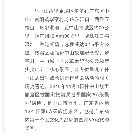
孙中山故里旅游区坐落在广东省中
山市南朗镇翠亨村,东临珠江口，西靠五
桂山，毗邻港澳，距中山市城区约20公
里，距广州城区约90公里，隔珠江口与
深圳、香港相望，总面积达3.15平方公
里。旅游区涵括孙中山故居纪念馆、翠
亨村、中山城、辛亥革命纪念公园和犁
头尖山五个核心景区，全方位呈现了孙
中山从出生成长到进行革命活动的相关
历史遗迹。2016年11月4日孙中山故里
旅游区被国家旅游局授予国家“5A级景
区”牌匾，是中山市首个、广东省内第
12个国家5A级旅游景区，也是广东省
内第一个以文化为品牌的国家5A级旅游
景区。