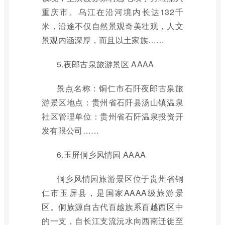
重庆市。乌江在沿河境内长达132千
米，沿途不仅自然景观奇美壮观，人文
景观内涵深厚，而且以土家族……
5.夜郎古泉旅游景区 AAAA
景点名称：铜仁市石阡夜郎古泉旅
游景区地点：贵州省石阡县汤山镇温泉
社区管理单位：贵州省石阡温泉投资开
发有限公司……
6.玉屏侗乡风情园 AAAA
侗乡风情园旅游景区位于贵州省铜
仁市玉屏县，是国家AAAA级旅游景
区。侗族源自古代百越族系百越西区中
的一支，自长江支流沅水向西南迁徙至