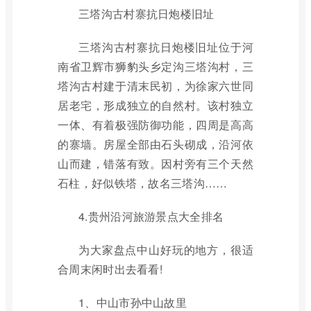
三塔沟古村寨抗日炮楼旧址
三塔沟古村寨抗日炮楼旧址位于河
南省卫辉市狮豹头乡定沟三塔沟村，三
塔沟古村建于清末民初，为徐家六世同
居老宅，形成独立的自然村。该村独立
一体、有着极强防御功能，四周是高高
的寨墙。房屋全部由石头砌成，沿河依
山而建，错落有致。因村旁有三个天然
石柱，好似铁塔，故名三塔沟……
4.贵州沿河旅游景点大全排名
为大家盘点中山好玩的地方，很适
合周末闲时出去看看!
1、中山市孙中山故里