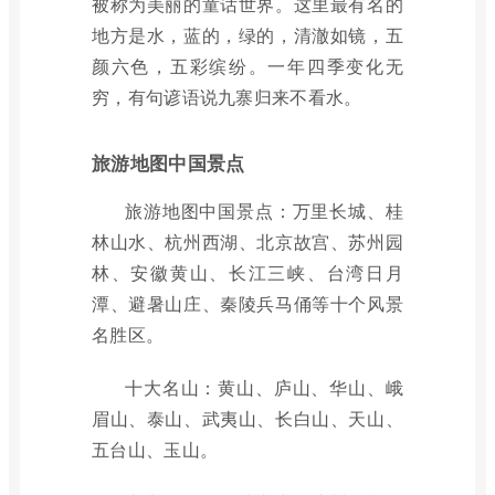
被称为美丽的童话世界。这里最有名的
地方是水，蓝的，绿的，清澈如镜，五
颜六色，五彩缤纷。一年四季变化无
穷，有句谚语说九寨归来不看水。
旅游地图中国景点
旅游地图中国景点：万里长城、桂
林山水、杭州西湖、北京故宫、苏州园
林、安徽黄山、长江三峡、台湾日月
潭、避暑山庄、秦陵兵马俑等十个风景
名胜区。
十大名山：黄山、庐山、华山、峨
眉山、泰山、武夷山、长白山、天山、
五台山、玉山。