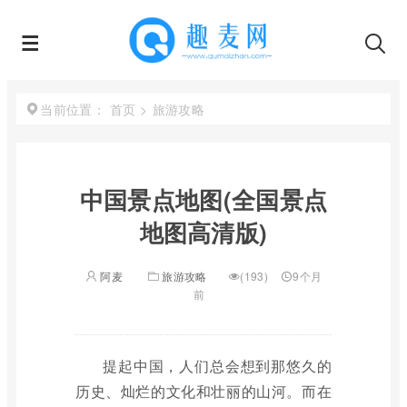
首页
>
旅游攻略
当前位置：
中国景点地图(全国景点
地图高清版)
阿麦
旅游攻略
(193)
9个月
前
提起中国，人们总会想到那悠久的
历史、灿烂的文化和壮丽的山河。而在