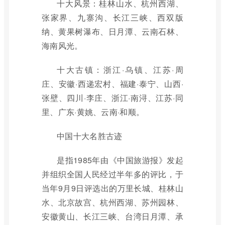
十大风景：桂林山水、杭州西湖、
张家界、九寨沟、长江三峡、西双版
纳、黄果树瀑布、日月潭、云南石林、
海南风光。
十大古镇：浙江·乌镇、江苏·周
庄、安徽·西递宏村、福建·泰宁、山西·
张壁、四川·李庄、浙江·南浔、江苏·同
里、广东·黄姚、云南·和顺。
中国十大名胜古迹
是指1985年由《中国旅游报》发起
并组织全国人民经过半年多的评比，于
当年9月9日评选出的万里长城、桂林山
水、北京故宫、杭州西湖、苏州园林、
安徽黄山、长江三峡、台湾日月潭、承