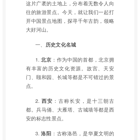
这片广袤的土地上，分布着无数令人向
往的旅游景点。今天，就让我们一起打
开中国景点地图，探寻千年古韵，领略
大好河山。
一、
历史文化名城
1.
北京
：作为中国的首都，北京拥
有丰富的历史文化资源。故宫、天安
门、颐和园、长城等都是不可错过的景
点。
2.
西安
：古称长安，是十三朝古
都。兵马俑、大雁塔、古城墙等都是西
安的标志性景点。
3.
洛阳
：古称洛邑，是华夏文明的