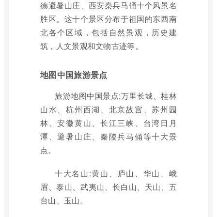
德避暑山庄、西安秦兵马俑十个风景名
胜区。这十个景区分布于祖国的东西南
北各个区域，包括自然景观，历史建
筑，人文景观和文物古迹等。
地图中国旅游景点
旅游地图中国景点:万里长城、桂林
山水、杭州西湖、北京故宫、苏州园
林、安徽黄山、长江三峡、台湾日月
潭、避暑山庄、秦陵兵马俑等十大景
点。
十大名山:黄山、庐山、华山、峨
眉、泰山、武夷山、长白山、天山、五
台山、玉山。