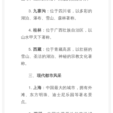
3.
九寨沟
：位于四川省，以多彩的
湖泊、瀑布、雪山、森林著称。
4.
桂林
：位于广西壮族自治区，以
山水甲天下著称。
5.
西藏
：位于青藏高原，以壮丽的
雪山、圣洁的湖泊、神秘的宗教文化著
称。
三、
现代都市风采
1.
上海
：中国最大的城市，拥有外
滩、东方明珠、迪士尼乐园等著名景
点。