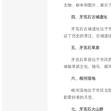
文物、标本和图片，展示
四、牙克石古城遗址
牙克石古城遗址位于
证了历史的变迁。古城遗
五、牙克石草原
牙克石草原位于市区
体验草原文化、骑马、观
六、根河湿地
根河湿地位于市区北
影爱好者的天堂。
七、牙克石火山群