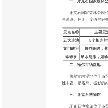
一、牙克石国家森林
牙克石国家森林公园位
是避暑、休闲、度假的好去
景点名称
主要景
五大连池
5个相连的
龙门峡谷
峡谷险峻，
珍珠泉
泉水清澈，如
二、额尔古纳湿地
额尔古纳湿地位于市
性丰富，是观鸟、摄影的
三、牙克石博物馆
牙克石博物馆位于市