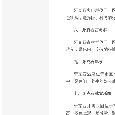
牙克石火山群位于市
色壮观，是探险、科考的
八、牙克石古树群
牙克石古树群位于市
优良，是休闲、度假的好
九、牙克石温泉
牙克石温泉位于市区
中，是休闲、养生的好去
十、牙克石冰雪乐园
牙克石冰雪乐园位于
富，景色壮观，是滑雪、