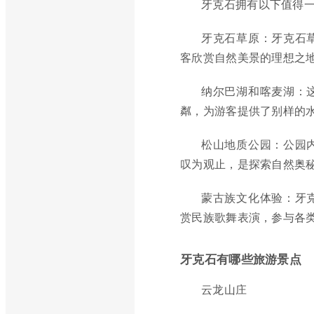
牙克石拥有以下值得
牙克石草原：牙克石
客欣赏自然美景的理想之
纳尔巴湖和喀麦湖：
粼，为游客提供了别样的
松山地质公园：公园
叹为观止，是探索自然奥
蒙古族文化体验：牙
赏民族歌舞表演，参与各
牙克石有哪些旅游景点
云龙山庄