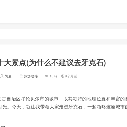
十大景点(为什么不建议去牙克石)
阿麦
旅游攻略
(164)
9个月前
蒙古自治区呼伦贝尔市的城市，以其独特的地理位置和丰富的
目光。今天，就让我带领大家走进牙克石，一起领略这座城市