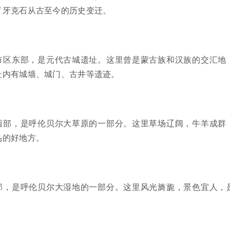
了牙克石从古至今的历史变迁。
市区东部，是元代古城遗址。这里曾是蒙古族和汉族的交汇地
址内有城墙、城门、古井等遗迹。
西部，是呼伦贝尔大草原的一部分。这里草场辽阔，牛羊成群
鸟的好地方。
部，是呼伦贝尔大湿地的一部分。这里风光旖旎，景色宜人，