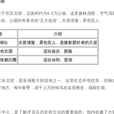
公园
于市区北部，总面积约为5.3万公顷。这里森林茂密，空气清
处。公园内有著名的“五大连池”，水质清澈，景色宜人。
观
介绍
湖泊
水质清澈，景色宜人，是摄影爱好者的天堂
景色壮观
适合徒步、探险
珍珠般闪耀
适合休闲、度假
区东北部，是亚洲最大的湿地之一。这里生态环境优良，生物
好地方。每年春季，成千上万的候鸟在这里栖息，场面壮观。
区中心，是了解牙克石历史和文化的重要场所。馆内收藏了大