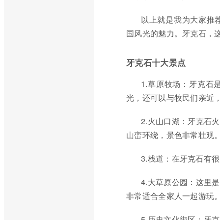
以上就是我为大家推
国风光的魅力。牙克石，
牙克石十大景点
1.草原牧场：牙克
光，还可以与牧民们亲近
2.火山口湖：牙克石
山峦环绕，景色非常壮观
3.栈道：在牙克石有
4.大草原公园：这里
非常适合全家人一起游玩
5.历史文化街区：牙