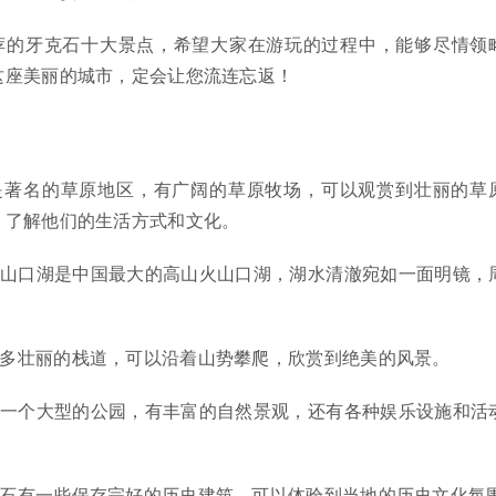
荐的牙克石十大景点，希望大家在游玩的过程中，能够尽情领
这座美丽的城市，定会让您流连忘返！
石是著名的草原地区，有广阔的草原牧场，可以观赏到壮丽的草
，了解他们的生活方式和文化。
火山口湖是中国最大的高山火山口湖，湖水清澈宛如一面明镜，
。
很多壮丽的栈道，可以沿着山势攀爬，欣赏到绝美的风景。
是一个大型的公园，有丰富的自然景观，还有各种娱乐设施和活
。
克石有一些保存完好的历史建筑，可以体验到当地的历史文化氛