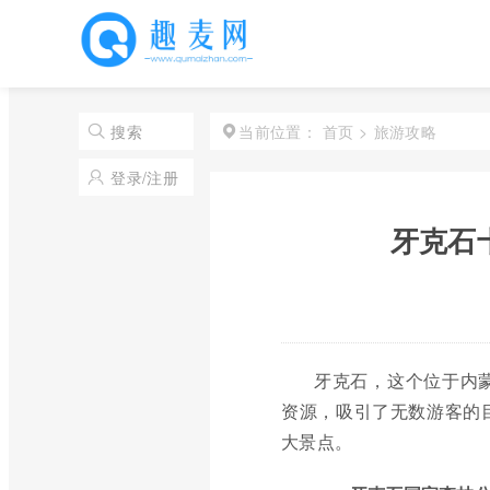
首页
>
旅游攻略
搜索
当前位置：
登录/注册
牙克石
牙克石，这个位于内
资源，吸引了无数游客的
大景点。