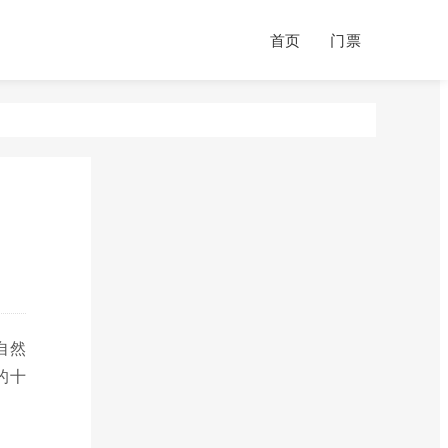
首页
门票
自然
的十