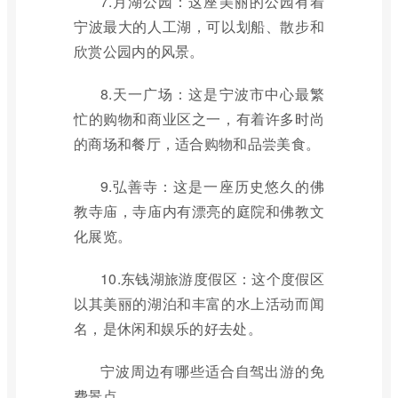
7.月湖公园：这座美丽的公园有着
宁波最大的人工湖，可以划船、散步和
欣赏公园内的风景。
8.天一广场：这是宁波市中心最繁
忙的购物和商业区之一，有着许多时尚
的商场和餐厅，适合购物和品尝美食。
9.弘善寺：这是一座历史悠久的佛
教寺庙，寺庙内有漂亮的庭院和佛教文
化展览。
10.东钱湖旅游度假区：这个度假区
以其美丽的湖泊和丰富的水上活动而闻
名，是休闲和娱乐的好去处。
宁波周边有哪些适合自驾出游的免
费景点