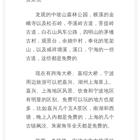
龙观的中坡山森林公园，横溪的金
峨寺以及松石岭，亭溪岭古道，菩提岭
古道，白石山风车公路，四明山的茅镬
古村，观景台，余姚中村，奉化的笔架
山，以及咸祥塘溪，溪口，宁海的一些
古道，这些都是免费的
现在有跨海大桥、嘉绍大桥，宁波
周边旅游可以把嘉兴、湖州上海算上。
嘉兴、上海地区风景、饮食和宁波地区
有明显的区别。免费可以玩的地方也挺
多，比如嘉兴几个五A景区，南湖和西
塘，晚上入内都是免费的，上海的几个
古镇枫泾、朱家角等全天都是免费的。