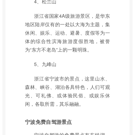
4、松兰山
浙江省国家4A级旅游景区，是华东
地区陆岸仅有的一处以大海为主题，集
休闲、娱乐、运动、避暑、度假等为一
体的综合性滨海旅游度假胜地，被誉
为“东方不老岛”上的一颗明珠。
5、九峰山
浙江省宁波市的景点，这里山水、
森林、峡谷、湖泊各具特色，人们可观
光、可礼佛、或体验民俗、或娱乐休
闲，各取所需，其乐融融。
宁波免费自驾游景点
宁波自驾游的免费景点有东钱湖、