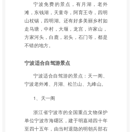
宁波免费的景点，有月湖，老外
滩，东钱湖，天童寺，阿育王寺，四明
山杖锡，四明湖。还有好多美丽乡村如
走马塘，中村，大堰，龙宫，许家山，
方家河头，白鹿，岩头，石门等，都是
不错的地方。
宁波适合自驾游景点
宁波适合自驾游的景点：天一阁、
宁波老外滩、月湖、松兰山、九峰山。
1、天一阁
浙江省宁波市的全国重点文物保护
单位宁波市海曙区，建于明嘉靖四十年
至四十五年，由当时退隐的明朝兵部右