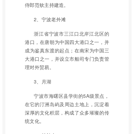
侍郎范钦主持建造。
2、宁波老外滩
浙江省宁波市三江口北岸江北区的
港口，在唐朝为中国四大港口之一，并
成为鉴真东渡的起点；在南宋为中国三
大港口之一，并设立市舶司专门负责管
理对外贸易。
3、月湖
宁波市海曙区县学街的5A级景点，
在它的汀洲岛屿及周边土地上，沉淀着
深厚的文化积层，构成了众多璀璨的传
统文化。