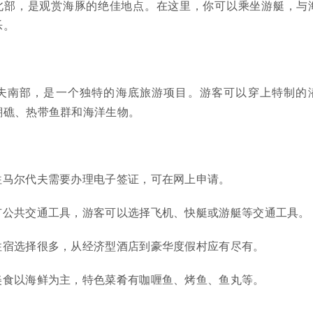
北部，是观赏海豚的绝佳地点。在这里，你可以乘坐游艇，与
乐。
夫南部，是一个独特的海底旅游项目。游客可以穿上特制的
瑚礁、热带鱼群和海洋生物。
往马尔代夫需要办理电子签证，可在网上申请。
有公共交通工具，游客可以选择飞机、快艇或游艇等交通工具。
住宿选择很多，从经济型酒店到豪华度假村应有尽有。
美食以海鲜为主，特色菜肴有咖喱鱼、烤鱼、鱼丸等。