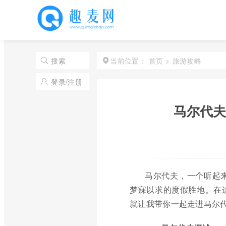
首页
>
旅游攻略
搜索
当前位置：
登录/注册
马尔代夫
马尔代夫，一个听起
梦寐以求的度假胜地。在
就让我带你一起走进马尔