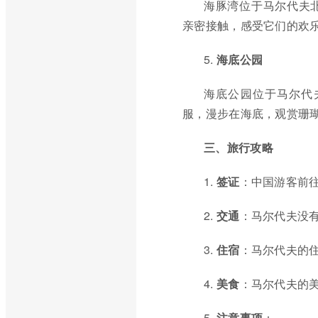
海豚湾位于马尔代夫
亲密接触，感受它们的欢
5.
海底公园
海底公园位于马尔代
服，漫步在海底，观赏珊
三、旅行攻略
1.
签证
：中国游客前
2.
交通
：马尔代夫没
3.
住宿
：马尔代夫的
4.
美食
：马尔代夫的
5.
注意事项
：