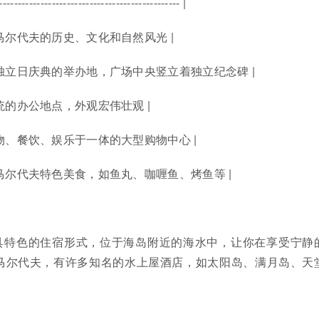
------------------------------------------------- |
示了马尔代夫的历史、文化和自然风光 |
代夫独立日庆典的举办地，广场中央竖立着独立纪念碑 |
总统的办公地点，外观宏伟壮观 |
集购物、餐饮、娱乐于一体的大型购物中心 |
体验马尔代夫特色美食，如鱼丸、咖喱鱼、烤鱼等 |
具特色的住宿形式，位于海岛附近的海水中，让你在享受宁静
马尔代夫，有许多知名的水上屋酒店，如太阳岛、满月岛、天