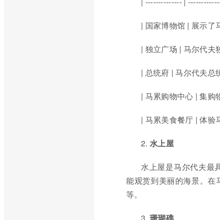
| -------------- | -----------
| 国家博物馆 | 展
| 独立广场 | 马尔
| 总统府 | 马尔代夫
| 马累购物中心 | 
| 马累美食餐厅 | 
2.
水上屋
水上屋是马尔代夫最
能观赏到美丽的海景。在
等。
3.
珊瑚礁