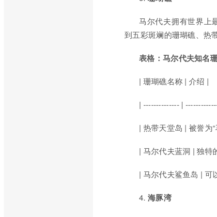
马尔代夫拥有世界上
到五彩斑斓的珊瑚礁、热
表格：马尔代夫知名
| 珊瑚礁名称 | 介绍 |
| -------------- | -----------
| 热带天堂岛 | 被誉
| 马尔代夫蓝洞 | 
| 马尔代夫鲨鱼岛 |
4.
海豚湾