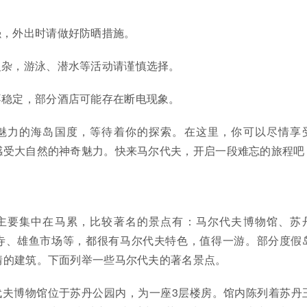
强，外出时请做好防晒措施。
复杂，游泳、潜水等活动请谨慎选择。
不稳定，部分酒店可能存在断电现象。
魅力的海岛国度，等待着你的探索。在这里，你可以尽情享
感受大自然的神奇魅力。快来马尔代夫，开启一段难忘的旅程吧
主要集中在马累，比较著名的景点有：马尔代夫博物馆、苏
寺、雄鱼市场等，都很有马尔代夫特色，值得一游。部分度假
情的建筑。下面列举一些马尔代夫的著名景点。
代夫博物馆位于苏丹公园内，为一座3层楼房。馆内陈列着苏丹