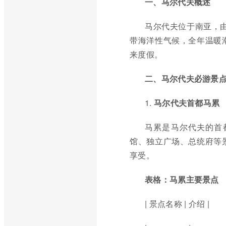
一、马尔代夫概述
马尔代夫位于南亚，由
带海洋性气候，全年温暖
来度假。
二、马尔代夫必游景
1.
马尔代夫首都马累
马累是马尔代夫的首
馆、独立广场、总统府等
享受。
表格：马累主要景点
| 景点名称 | 介绍 |