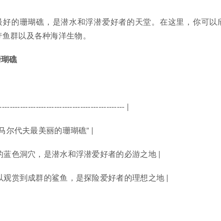
最好的珊瑚礁，是潜水和浮潜爱好者的天堂。在这里，你可以
带鱼群以及各种海洋生物。
珊瑚礁
------------------------------------------------- |
为“马尔代夫最美丽的珊瑚礁” |
独特的蓝色洞穴，是潜水和浮潜爱好者的必游之地 |
 可以观赏到成群的鲨鱼，是探险爱好者的理想之地 |