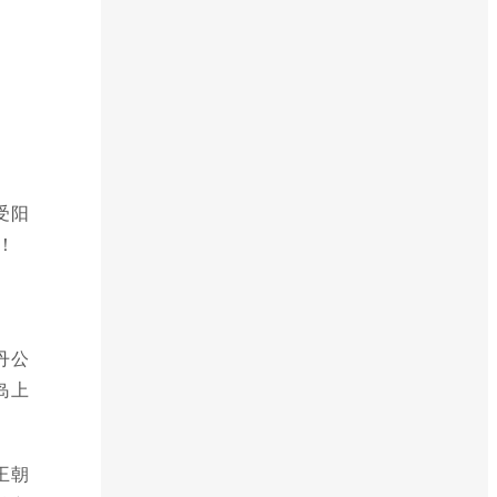
受阳
！
丹公
岛上
王朝