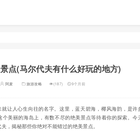
景点(马尔代夫有什么好玩的地方)
阿麦
旅游攻略
(187)
9个月前
来就让人心生向往的名字。这里，蓝天碧海，椰风海韵，是许
这个美丽的海岛上，有数不尽的绝美景点等待着你的探索。今
代夫，揭秘那些你绝对不能错过的绝美景点。