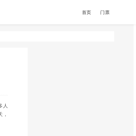
首页
门票
多人
天，