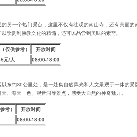
亚的另一个热门景点，这里不仅有壮观的南山寺，还有美丽的
可以欣赏到佛教文化的精髓，还可以品尝到美味的素斋。
格（仅供参考）
开放时间
35元/人
08:00-18:00
区以东约30公里处，是一处集自然风光和人文景观于一体的景
洞天、海天一色、观音洞等景点，感受大自然的神奇魅力。
供参考）
开放时间
08:00-18:00