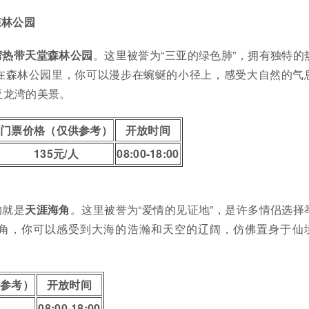
森林公园
湾热带天堂森林公园
。这里被誉为“三亚的绿色肺”，拥有独特的
在森林公园里，你可以漫步在蜿蜒的小径上，感受大自然的气
亚龙湾的美景。
门票价格（仅供参考）
开放时间
135元/人
08:00-18:00
的就是
天涯海角
。这里被誉为“爱情的见证地”，是许多情侣选择
角，你可以感受到大海的浩瀚和天空的辽阔，仿佛置身于仙
供参考）
开放时间
08:00-18:00