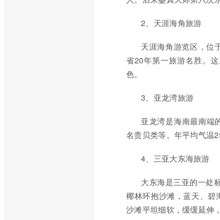
2、天涯海角旅游
天涯海角游览区，位
省20年第一旅游名胜。
色。
3、亚龙湾旅游
亚龙湾是海南最南端
名贵贝类等。年平均气温25.
4、三亚大东海旅游
大东海是三亚的一处标
椰林环抱沙滩，蓝天、碧
沙滩平坦细软，缓缓延伸