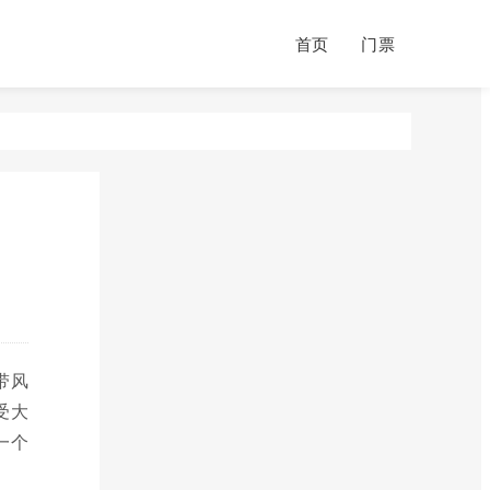
首页
门票
带风
受大
一个