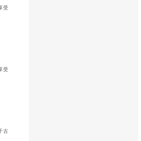
享受
享受
千古