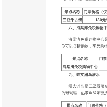
景点名称
门票价格（仅
三亚千古情
180元
八、海棠湾免税购物
海棠湾免税购物中心
你可以尽情购物，享受购
景点名称
门票
海棠湾免税购物中心
九、蜈支洲岛潜水
蜈支洲岛是三亚最著
的珊瑚礁、热带鱼群亲密
景点名称
门票价格（