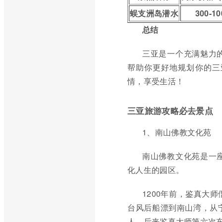
蜈支洲岛潜水
300-1
总结
三亚是一个充满魅力
帮助你更好地规划你的三
情，享受生活！
三亚旅游攻略必去景点
1、南山佛教文化苑
南山佛教文化苑是一
化人生的园区。
1200年前，鉴真大
台风后船漂到南山湾，从
人。后来鉴真大师第六次