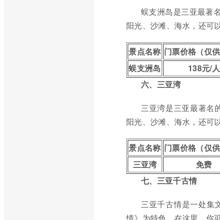
蜈支洲岛是三亚最著名
阳光、沙滩、海水，还可
景点名称
门票价格（仅
蜈支洲岛
138元/人
六、三亚湾
三亚湾是三亚最著名
阳光、沙滩、海水，还可
景点名称
门票价格（仅
三亚湾
免费
七、三亚千古情
三亚千古情是一处集
情》为特色。在这里，你