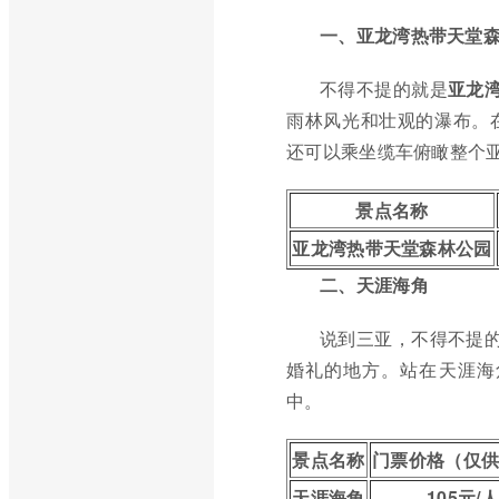
一、亚龙湾热带天堂
不得不提的就是
亚龙
雨林风光和壮观的瀑布。
还可以乘坐缆车俯瞰整个
景点名称
亚龙湾热带天堂森林公园
二、天涯海角
说到三亚，不得不提
婚礼的地方。站在天涯海
中。
景点名称
门票价格（仅
天涯海角
105元/人