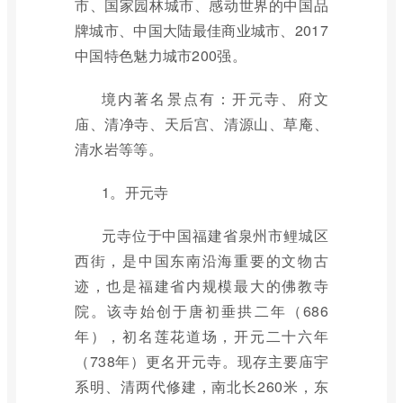
市、国家园林城市、感动世界的中国品
牌城市、中国大陆最佳商业城市、2017
中国特色魅力城市200强。
境内著名景点有：开元寺、府文
庙、清净寺、天后宫、清源山、草庵、
清水岩等等。
1。开元寺
元寺位于中国福建省泉州市鲤城区
西街，是中国东南沿海重要的文物古
迹，也是福建省内规模最大的佛教寺
院。该寺始创于唐初垂拱二年（686
年），初名莲花道场，开元二十六年
（738年）更名开元寺。现存主要庙宇
系明、清两代修建，南北长260米，东