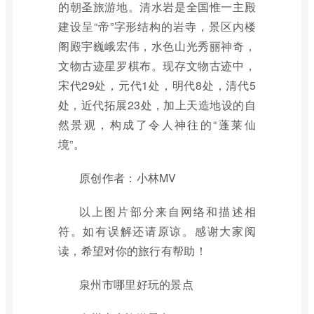
的朝圣旅游地。清水岩是全国惟一主殿
建设呈“帝”字形结构的岩寺，景区内楼
阁殿宇巍峨宏伟，水色山光秀丽神奇，
文物古迹星罗棋布。现存文物古迹中，
宋代29处，元代1处，明代8处，清代5
处，近代拓展23处，加上天造地设的自
然景观，构成了令人神往的“蓬莱仙
境”。
原创作者：小林MV
以上图片部分来自网络和描述相
符。如有误解还请原谅。感谢大家阅
读，希望对你的旅行有帮助！
泉州市哪里好玩的景点