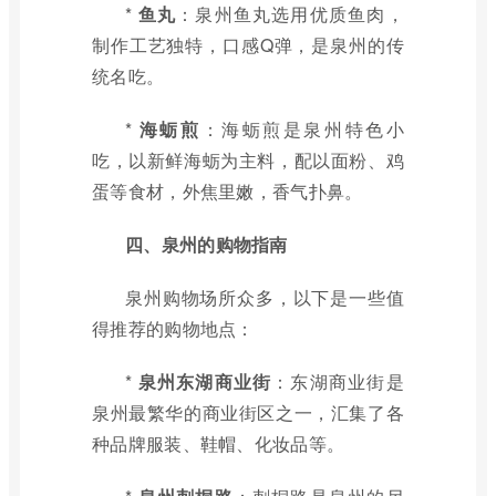
*
鱼丸
：泉州鱼丸选用优质鱼肉，
制作工艺独特，口感Q弹，是泉州的传
统名吃。
*
海蛎煎
：海蛎煎是泉州特色小
吃，以新鲜海蛎为主料，配以面粉、鸡
蛋等食材，外焦里嫩，香气扑鼻。
四、泉州的购物指南
泉州购物场所众多，以下是一些值
得推荐的购物地点：
*
泉州东湖商业街
：东湖商业街是
泉州最繁华的商业街区之一，汇集了各
种品牌服装、鞋帽、化妆品等。