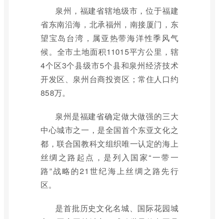
泉州，福建省辖地级市，位于福建
省东南沿海，北承福州，南接厦门，东
望宝岛台湾，属亚热带海洋性季风气
候。全市土地面积11015平方公里，辖
4个区3个县级市5个县和泉州经济技术
开发区、泉州台商投资区；常住人口约
858万。
泉州是福建省确定做大做强的三大
中心城市之一，是全国首个东亚文化之
都，联合国教科文组织唯一认定的海上
丝绸之路起点，是列入国家“一带一
路”战略的21世纪海上丝绸之路先行
区。
是首批历史文化名城、国际花园城