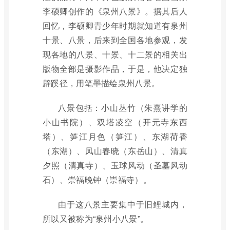
李硕卿创作的《泉州八景》。据其后人
回忆，李硕卿青少年时期就知道有泉州
十景、八景，后来到全国各地参观，发
现各地的八景、十景、十二景的相关出
版物全部是摄影作品，于是，他决定独
辟蹊径，用笔墨描绘泉州八景。
八景包括：小山丛竹（朱熹讲学的
小山书院）、双塔凌空（开元寺东西
塔）、笋江月色（笋江）、东湖荷香
（东湖）、凤山春晓（东岳山）、清真
夕照（清真寺）、玉球风动（圣墓风动
石）、崇福晚钟（崇福寺）。
由于这八景主要集中于旧鲤城内，
所以又被称为“泉州小八景”。