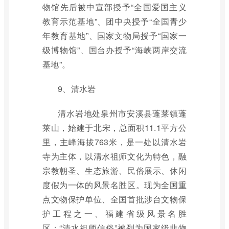
物馆先后被中宣部授予“全国爱国主义
教育示范基地”、团中央授予“全国青少
年教育基地”、国家文物局授予“国家一
级博物馆”、国台办授予“海峡两岸交流
基地”。
9、清水岩
清水岩地处泉州市安溪县蓬莱镇蓬
莱山，始建于北宋，总面积11.1平方公
里，主峰海拔763米，是一处以清水岩
寺为主体，以清水祖师文化为特色，融
宗教朝圣、生态旅游、民俗展示、休闲
度假为一体的风景名胜区。现为全国重
点文物保护单位、全国首批涉台文物保
护工程之一、福建省级风景名胜
区；“清水祖师信俗”被列为国家级非物