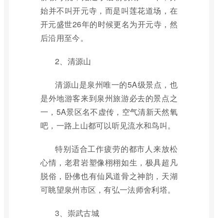
始并不叫开元寺，而是叫莲花道场，在
开元盛世26年的时候更名为开元寺，然
后沿用至今。
2、清源山
清源山是泉州唯一的5A级景点，也
是外地游客来到泉州旅游必去的景点之
一，5A景区名不虚传，空气清新天然氧
吧，一路上山都可以听见流水和鸟叫。
特别适合工作疲劳的都市人来放松
心情，老君岩塑像栩栩如生，极具超凡
脱俗，卧佛也有仙风道骨之神韵，天湖
可眺望泉州市区，有弘一法师舍利塔。
3、崇武古城