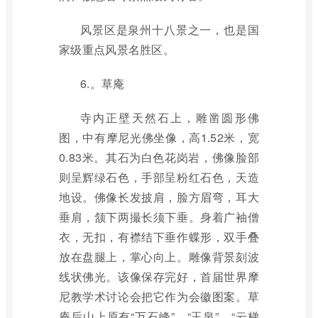
风景区是泉州十八景之一，也是国
家级重点风景名胜区。
6.。草庵
寺内正壁天然石上，雕凿圆形佛
图，中有摩尼光佛坐像，高1.52米，宽
0.83米。其石为白色花岗岩，佛像脸部
则呈辉绿石色，手部呈粉红石色，天造
地设。佛像长发披肩，脸方眉弯，耳大
垂肩，颔下两撮长须下垂。身着广袖僧
衣，无扣，有襟结下垂作蝶形，双手叠
放在盘腿上，掌心向上。雕像背景刻波
线状佛光。该像保存完好，首届世界摩
尼教学术讨论会把它作为会徽图案。草
庵后山上原有“万石峰”、“玉泉”、“云梯