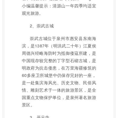
小编温馨提示：清源山一年四季均适宜
观光旅游。
2、崇武古城
崇武古城位于泉州市惠安县东南海
滨，是1387年（明洪武二十年）江夏侯
周德兴经略海防时为抵御倭寇所建，是
中国现存较完整的丁字型石砌古城，是
明政府为抗击倭患，在万里海疆修筑的
60多座卫所城堡中仍保存完好的一座，
是一处集滨海风光、历史文物、民俗风
情、雕刻艺术于一体的旅游景区，是全
国重点文物保护单位，是泉州著名旅游
景区。
3、开元寺