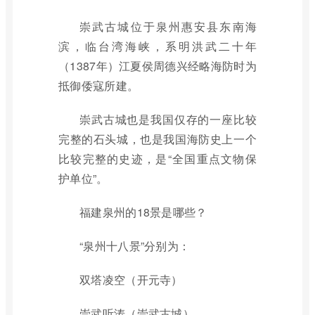
崇武古城位于泉州惠安县东南海
滨，临台湾海峡，系明洪武二十年
（1387年）江夏侯周德兴经略海防时为
抵御倭寇所建。
崇武古城也是我国仅存的一座比较
完整的石头城，也是我国海防史上一个
比较完整的史迹，是“全国重点文物保
护单位”。
福建泉州的18景是哪些？
“泉州十八景”分别为：
双塔凌空（开元寺）
崇武听涛（崇武古城）