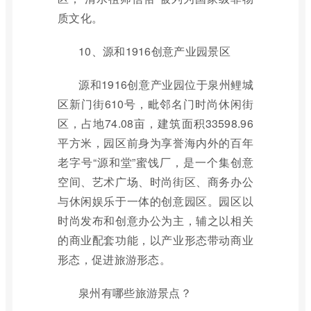
质文化。
10、源和1916创意产业园景区
源和1916创意产业园位于泉州鲤城
区新门街610号，毗邻名门时尚休闲街
区，占地74.08亩，建筑面积33598.96
平方米，园区前身为享誉海内外的百年
老字号“源和堂”蜜饯厂，是一个集创意
空间、艺术广场、时尚街区、商务办公
与休闲娱乐于一体的创意园区。园区以
时尚发布和创意办公为主，辅之以相关
的商业配套功能，以产业形态带动商业
形态，促进旅游形态。
泉州有哪些旅游景点？