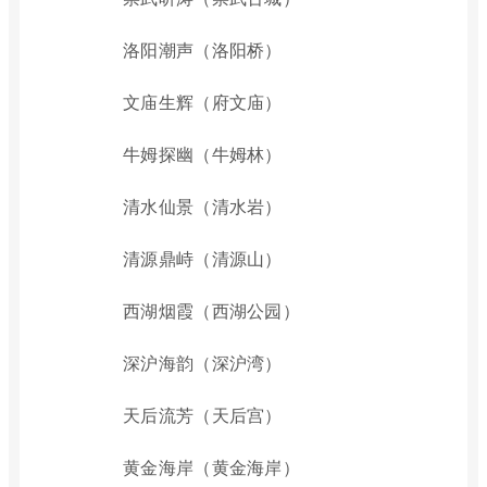
洛阳潮声（洛阳桥）
文庙生辉（府文庙）
牛姆探幽（牛姆林）
清水仙景（清水岩）
清源鼎峙（清源山）
西湖烟霞（西湖公园）
深沪海韵（深沪湾）
天后流芳（天后宫）
黄金海岸（黄金海岸）