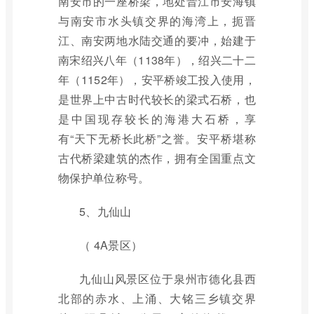
南安市的一座桥梁，地处晋江市安海镇
与南安市水头镇交界的海湾上，扼晋
江、南安两地水陆交通的要冲，始建于
南宋绍兴八年（1138年），绍兴二十二
年（1152年），安平桥竣工投入使用，
是世界上中古时代较长的梁式石桥，也
是中国现存较长的海港大石桥，享
有“天下无桥长此桥”之誉。安平桥堪称
古代桥梁建筑的杰作，拥有全国重点文
物保护单位称号。
5、九仙山
（ 4A景区）
九仙山风景区位于泉州市德化县西
北部的赤水、上涌、大铭三乡镇交界