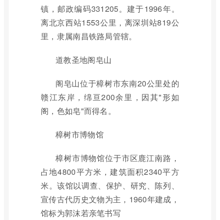
镇，邮政编码331205。建于1996年。
离北京西站1553公里，离深圳站819公
里，隶属南昌铁路局管辖。
道教圣地阁皂山
阁皂山位于樟树市东南20公里处的
赣江东岸，绵亘200余里，因其"形如
阁，色如皂"而得名。
樟树市博物馆
樟树市博物馆位于市区鹿江南路，
占地4800平方米，建筑面积2340平方
米。该馆以调查、保护、研究、陈列、
宣传古代历史文物为主，1960年建成，
馆标为郭沫若亲笔书写