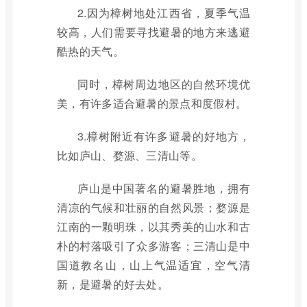
2.因为樟树地处江西省，夏季气温
较高，人们需要寻找避暑的地方来逃避
酷热的天气。
同时，樟树周边地区的自然环境优
美，有许多适合避暑的景点和度假村。
3.樟树附近有许多避暑的好地方，
比如庐山、婺源、三清山等。
庐山是中国著名的避暑胜地，拥有
清凉的气候和壮丽的自然风景；婺源是
江南的一颗明珠，以其秀美的山水和古
朴的村落吸引了众多游客；三清山是中
国道教名山，山上气温适宜，空气清
新，是避暑的好去处。