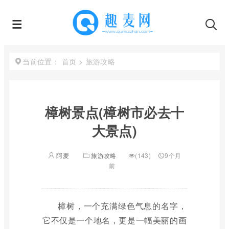
首页
>
旅游攻略
当前位置：
樟树景点(樟树市必去十
大景点)
阿麦
旅游攻略
(143)
9个月
前
樟树，一个充满绿色气息的名字，
它不仅是一个地名，更是一幅美丽的画