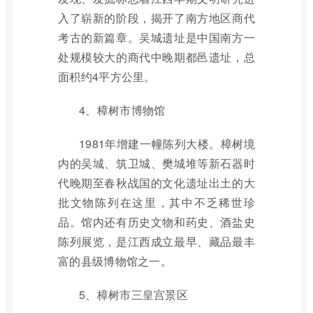
入了崭新的阶段，揭开了南方地区商代
考古的新篇章。吴城遗址是中国南方一
处规模较大的商代中晚期都邑遗址，总
面积约4平方公里。
4、樟树市博物馆
1981年增建一幢陈列大楼。樟树境
内的吴城、筑卫城、樊城堆等新石器时
代晚期至春秋战国的文化遗址出土的大
批文物陈列在这里，其中不乏稀世珍
品。馆内还有历史文物和药史、酒盐史
陈列展览，是江西成立最早、藏品最丰
富的县级博物馆之一。
5、樟树市三皇宫景区