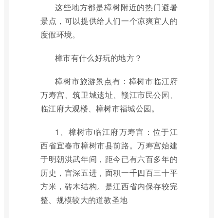
这些地方都是樟树附近的热门避暑
景点，可以提供给人们一个凉爽宜人的
度假环境。
樟市有什么好玩的地方？
樟树市旅游景点有：樟树市临江府
万寿宫、筑卫城遗址、赣江市民公园、
临江府大观楼、樟树市福城公园。
1、樟树市临江府万寿宫：位于江
西省宜春市樟树市县前路。万寿宫始建
于明朝洪武年间，距今已有六百多年的
历史，宫深五进，面积一千四百三十平
方米，砖木结构。是江西省内保存较完
整、规模较大的道教圣地