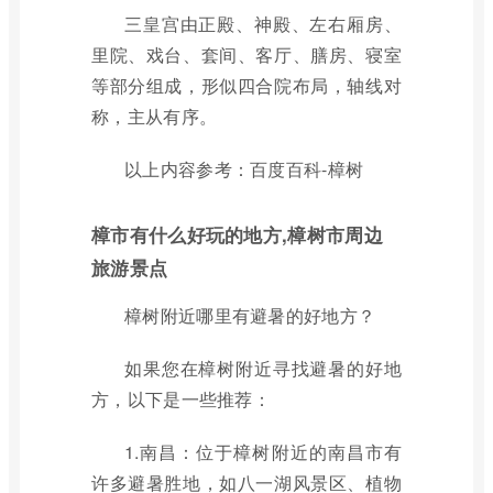
三皇宫由正殿、神殿、左右厢房、
里院、戏台、套间、客厅、膳房、寝室
等部分组成，形似四合院布局，轴线对
称，主从有序。
以上内容参考：百度百科-樟树
樟市有什么好玩的地方,樟树市周边
旅游景点
樟树附近哪里有避暑的好地方？
如果您在樟树附近寻找避暑的好地
方，以下是一些推荐：
1.南昌：位于樟树附近的南昌市有
许多避暑胜地，如八一湖风景区、植物