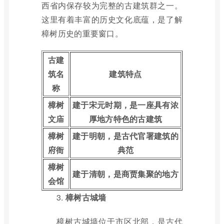
西省内保存较为完整的古建筑群之一。
这里有着丰富的历史文化底蕴，是了解
樟树历史的重要窗口。
古建
筑名
建筑特点
称
樟树
建于宋元时期，是一座具有浓
文庙
厚地方特色的古建筑
樟树
建于明朝，是古代官署建筑的
府衙
典范
樟树
建于清朝，是商贾集聚的地方
会馆
3.
樟树古城墙
樟树古城墙位于市区北部，是古代