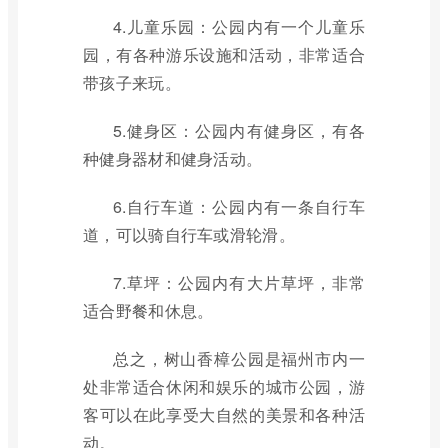
4.儿童乐园：公园内有一个儿童乐
园，有各种游乐设施和活动，非常适合
带孩子来玩。
5.健身区：公园内有健身区，有各
种健身器材和健身活动。
6.自行车道：公园内有一条自行车
道，可以骑自行车或滑轮滑。
7.草坪：公园内有大片草坪，非常
适合野餐和休息。
总之，树山香樟公园是福州市内一
处非常适合休闲和娱乐的城市公园，游
客可以在此享受大自然的美景和各种活
动。