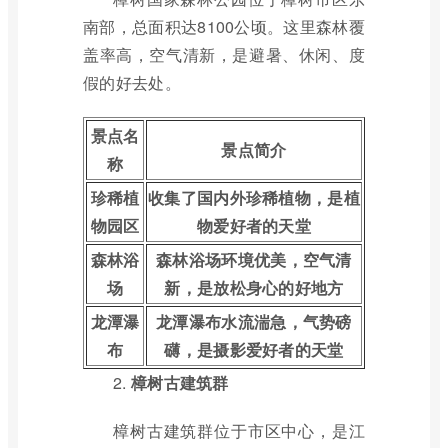
南部，总面积达8100公顷。这里森林覆
盖率高，空气清新，是避暑、休闲、度
假的好去处。
景点名
景点简介
称
珍稀植
收集了国内外珍稀植物，是植
物园区
物爱好者的天堂
森林浴
森林浴场环境优美，空气清
场
新，是放松身心的好地方
龙潭瀑
龙潭瀑布水流湍急，气势磅
布
礴，是摄影爱好者的天堂
2.
樟树古建筑群
樟树古建筑群位于市区中心，是江