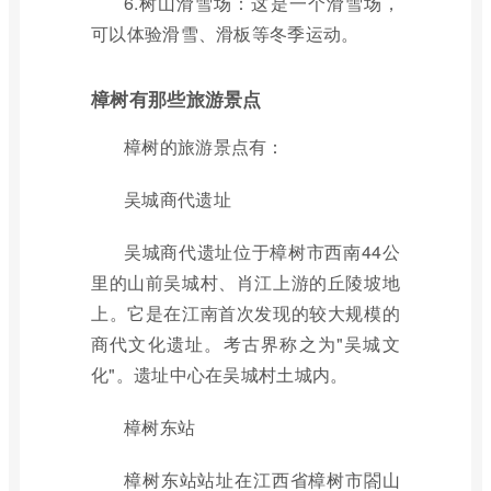
6.树山滑雪场：这是一个滑雪场，
可以体验滑雪、滑板等冬季运动。
樟树有那些旅游景点
樟树的旅游景点有：
吴城商代遗址
吴城商代遗址位于樟树市西南44公
里的山前吴城村、肖江上游的丘陵坡地
上。它是在江南首次发现的较大规模的
商代文化遗址。考古界称之为"吴城文
化"。遗址中心在吴城村土城内。
樟树东站
樟树东站站址在江西省樟树市閤山