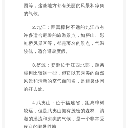
园等，这些地方都有美丽的风景和凉爽
的气候。
2.九江：距离樟树不远的九江市有
许多适合避暑的旅游景点，如庐山、彩
虹桥风景区等，都是著名的景点，气温
较低，适合避暑度假。
3.婺源：婺源位于江西北部，距离
樟树比较远一些，但它以其秀美的自然
风景和清新的空气而闻名，是避暑休闲
的好去处。
4.武夷山：位于福建省，距离樟树
较远，但是武夷山拥有茂密的森林、清
澈的溪流和凉爽的气候，是一个非常受
欢迎的避暑胜地。