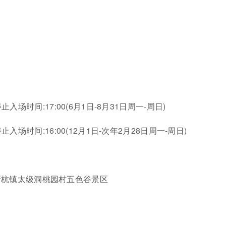
)；停止入场时间:17:00(6月1日-8月31日周一-周日)
)；停止入场时间:16:00(12月1日-次年2月28日周一-周日)
新杭镇太级洞桃园村五色谷景区