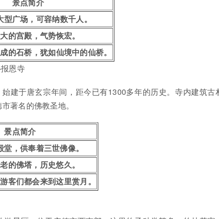
景点简介
大型广场，可容纳数千人。
最大的宫殿，气势恢宏。
形成的石桥，犹如仙境中的仙桥。
—报恩寺
始建于唐玄宗年间，距今已有1300多年的历史。寺内建筑古
德市著名的佛教圣地。
景点简介
殿堂，供奉着三世佛像。
古老的佛塔，历史悠久。
，游客们都会来到这里赏月。