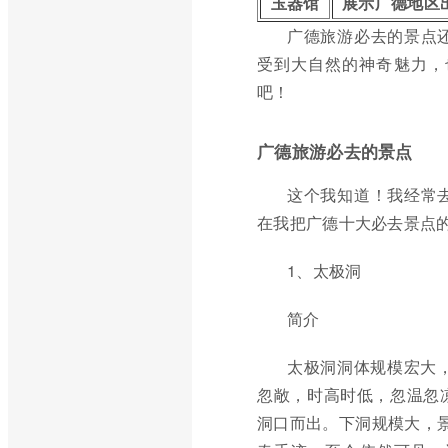
玉器馆
展示广德地区
广德旅游必去的景点
受到大自然的神奇魅力，
吧！
广德旅游必去的景点
这个我知道！我经常
在我把广德十大必去景点
1、太极洞
简介
太极洞洞体规模宏大
忽敞，时高时低，忽温忽
洞口而出。下洞规模大，景