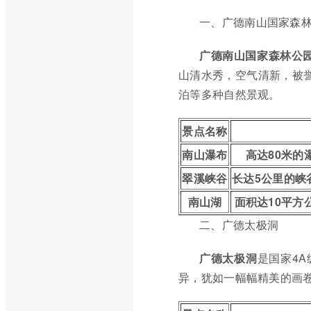
一、广德南山国家森
广德南山国家森林公
山清水秀，空气清新，被誉
泊等多种自然景观。
景点名称
南山瀑布
高达80米的
翠溪峡谷
长达5公里的峡
南山湖
面积达10平方
二、广德太极洞
广德太极洞
是国家4
异，犹如一幅幅精美的画