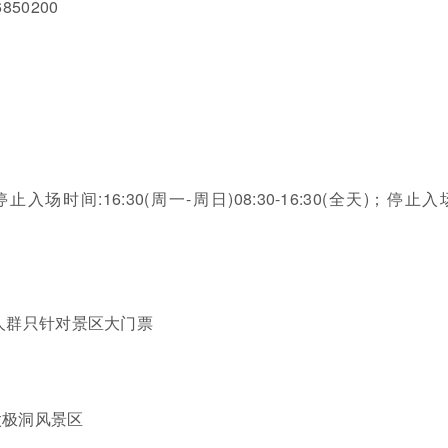
6850200
)；停止入场时间:16:30(周一-周日)08:30-16:30(全天)；停止
人群只针对景区大门票
太极洞风景区