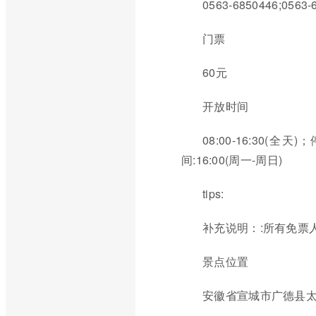
0563-6850446;0563-
门票
60元
开放时间
08:00-16:30(全天
间:16:00(周一-周日)
tips:
补充说明：:所有免票
景点位置
安徽省宣城市广德县