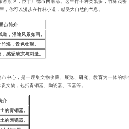
级旅游景区，位于广德市西南部。这里竹子种类繁多，竹林茂密
这里，你可以漫步在竹林小道，感受大自然的气息。
景点简介
栈道，沿途风景如画。
个竹海，景色壮观。
流，感受清凉与刺激。
德市中心，是一座集文物收藏、展览、研究、教育为一体的综
珍贵文物，包括青铜器、陶瓷器、玉器等。
简介
出土的青铜器。
出土的陶瓷器。