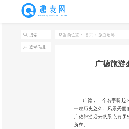
首页
>
旅游攻略
搜索
当前位置：
登录/注册
广德旅游
广德，一个名字听起
一座历史悠久、风景秀丽
广德旅游必去的景点有哪
所在。