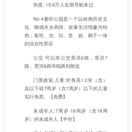
热度: 15.6万人近期导航来过
No.4曼听公园是一个以岭南历史文
化、顺德水乡风情、农家生活情趣为特
色，集吃、住、玩、赏、娱、购于一体
的综合性景区
公交:可以坐公交景洪6路，景洪7
路，景洪8路等线路到附近
门票政策:儿童:对身高1.2米（含）
及以下或7周岁（含7周岁）以下的儿童
实行免票。【免费】
未成年人:7周岁-18周岁（含18周
岁）的未成年人【半价】