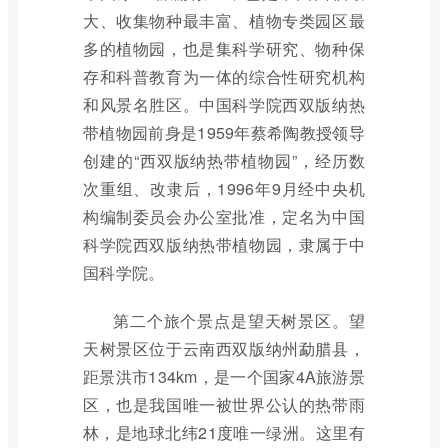
大、收集物种最丰富、植物专类园区最
多的植物园，也是集科学研究、物种保
存和科普教育为一体的综合性研究机构
和风景名胜区。中国科学院西双版纳热
带植物园前身是1959年蔡希陶教授领导
创建的“西双版纳热带植物园”，经历数
次重组、改隶后，1996年9月经中央机
构编制委员会办公室批准，定名为中国
科学院西双版纳热带植物园，隶属于中
国科学院。
第二个旅个景点是望天树景区。望
天树景区位于云南西双版纳州勐腊县，
距景洪市134km，是一个国家4A旅游景
区，也是我国唯一被世界公认的热带雨
林，是地球北纬21度唯一绿洲。这里有