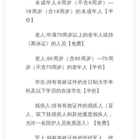
未成年人:6周岁（不含6周岁）—
18周岁（含18周岁）的未成年人【半
价】
老人:年满70周岁以上的老年人或持
《离休证》的人员【免费】
老人:60周岁（含60周岁）—70周
岁（不含70周岁）的老年人【半价】
学生:持有有效证件的全日制大学本
科及以下学历的在读学生【半价】
残疾人:持有有效证件的残疾人（盲
人、双下肢残疾人和其他重度残疾人，
允许一名陪护人员免票进入）【免费】
军人:持有有效证件的现役军人、残