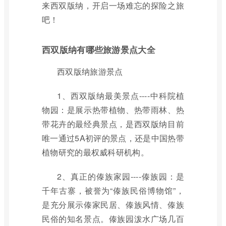
来西双版纳，开启一场难忘的探险之旅
吧！
西双版纳有哪些旅游景点大全
西双版纳旅游景点
1、西双版纳最美景点----中科院植
物园：是展示热带植物、热带雨林、热
带花卉的最经典景点，是西双版纳目前
唯一通过5A初评的景点，还是中国热带
植物研究的最权威科研机构。
2、真正的傣族家园----傣族园：是
千年古寨，被誉为“傣族民俗博物馆”，
是充分展示傣家民居、傣族风情、傣族
民俗的知名景点。傣族园泼水广场几百