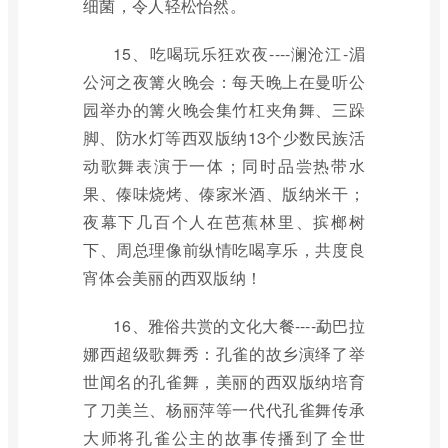
细菌，令人轻松怡然。
15、吃喝玩乐狂欢夜----澜沧江-湄
公河之夜篝火晚会：每天晚上在曼听公
园举办的篝火晚会集竹杠夹角舞、三跺
脚、防水灯等西双版纳13个少数民族活
动歌舞表演于一体；同时品尝热带水
果、傣味烧烤、傣家米酒、版纳米干；
夜幕下几百个人在芭蕉林里、摈榔树
下、周总理像前纵情吃喝享乐，共度良
宵体会美丽的西双版纳！
16、雅俗共赏的文化大餐----勐巴拉
娜西超级歌舞秀：孔雀的故乡演绎了举
世闻名的孔雀舞，美丽的西双版纳培育
了刀美兰、杨丽萍等一代代孔雀舞传承
大师将孔雀公主的故事传播到了全世