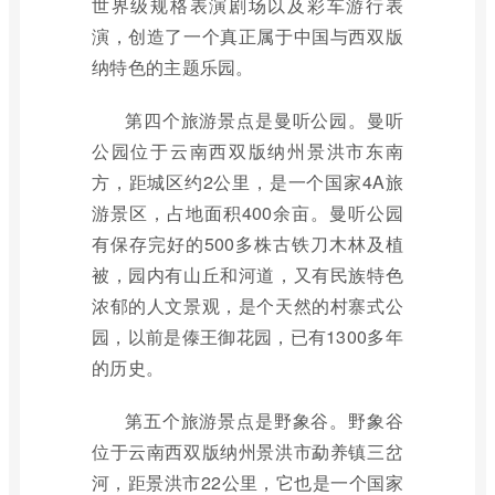
世界级规格表演剧场以及彩车游行表
演，创造了一个真正属于中国与西双版
纳特色的主题乐园。
第四个旅游景点是曼听公园。曼听
公园位于云南西双版纳州景洪市东南
方，距城区约2公里，是一个国家4A旅
游景区，占地面积400余亩。曼听公园
有保存完好的500多株古铁刀木林及植
被，园内有山丘和河道，又有民族特色
浓郁的人文景观，是个天然的村寨式公
园，以前是傣王御花园，已有1300多年
的历史。
第五个旅游景点是野象谷。野象谷
位于云南西双版纳州景洪市勐养镇三岔
河，距景洪市22公里，它也是一个国家