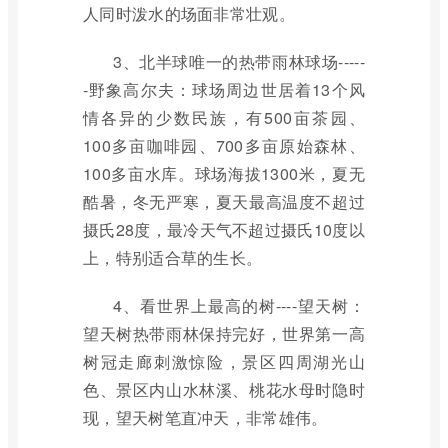
人同时泼水的场面非常壮观。
3、北半球唯一的热带雨林球场-----
-野象高尔夫：球场周边世居着13个风
情各异的少数民族，有500亩茶园、
100多亩咖啡园、700多亩原始森林、
100多亩水库。球场海拔1300米，夏无
酷暑，冬无严寒，夏天最高温度不超过
摄氏28度，最冷天气不超过摄氏10度以
上，特别适合草的生长。
4、看世界上最高的树----望天树：
望天树热带雨林保持完好，世界第一高
树冠走廊刺激惊险，景区四周湖光山
色、景区内山水林溪、桃花水母时隐时
现，望天树笔直冲天，非常雄伟。