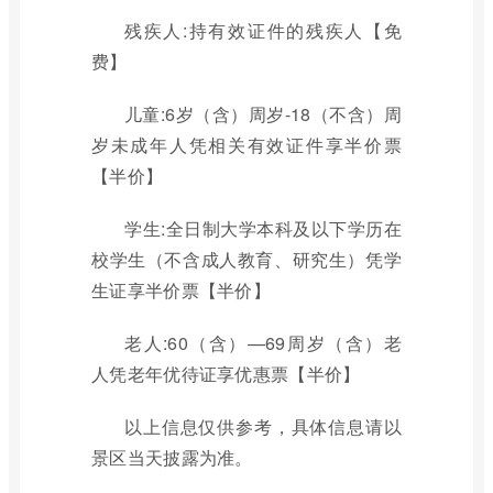
残疾人:持有效证件的残疾人【免
费】
儿童:6岁（含）周岁-18（不含）周
岁未成年人凭相关有效证件享半价票
【半价】
学生:全日制大学本科及以下学历在
校学生（不含成人教育、研究生）凭学
生证享半价票【半价】
老人:60（含）—69周岁（含）老
人凭老年优待证享优惠票【半价】
以上信息仅供参考，具体信息请以
景区当天披露为准。