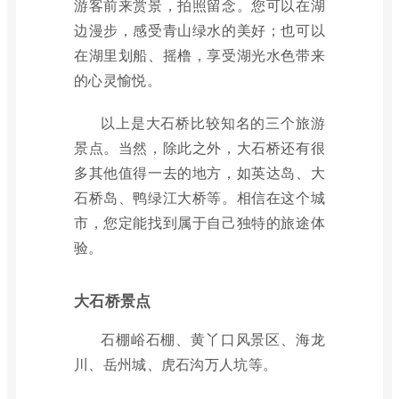
游客前来赏景，拍照留念。您可以在湖
边漫步，感受青山绿水的美好；也可以
在湖里划船、摇橹，享受湖光水色带来
的心灵愉悦。
以上是大石桥比较知名的三个旅游
景点。当然，除此之外，大石桥还有很
多其他值得一去的地方，如英达岛、大
石桥岛、鸭绿江大桥等。相信在这个城
市，您定能找到属于自己独特的旅途体
验。
大石桥景点
石棚峪石棚、黄丫口风景区、海龙
川、岳州城、虎石沟万人坑等。