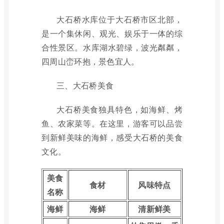
大石桥水库位于大石桥市区北部，
是一个集休闲、观光、娱乐于一体的综
合性景区。水库湖水碧绿，波光粼粼，
四周山峦环抱，景色宜人。
三、大石桥美食
大石桥美食独具特色，如海鲜、烤
鱼、农家菜等。在这里，游客可以品尝
到新鲜美味的海鲜，感受大石桥的美食
文化。
美食
食材
风味特点
名称
海鲜
海鲜
清新鲜美