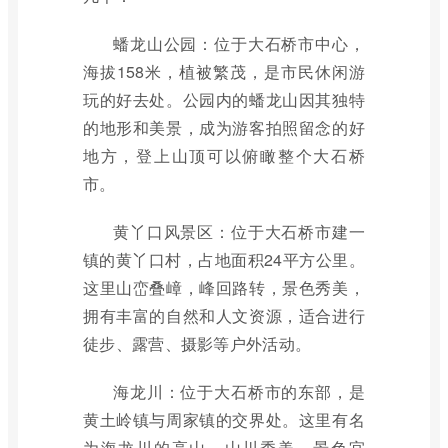
蟠龙山公园：位于大石桥市中心，
海拔158米，植被繁茂，是市民休闲游
玩的好去处。公园内的蟠龙山因其独特
的地形和美景，成为游客拍照留念的好
地方，登上山顶可以俯瞰整个大石桥
市。
黄丫口风景区：位于大石桥市建一
镇的黄丫口村，占地面积24平方公里。
这里山峦叠嶂，峰回路转，景色秀美，
拥有丰富的自然和人文资源，适合进行
徒步、露营、摄影等户外活动。
海龙川：位于大石桥市的东部，是
黄土岭镇与周家镇的交界处。这里有名
为海龙川的高山，山川秀美，景色宜