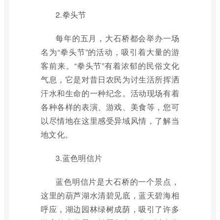
2.拳头节
每年的五月，大石桥都会举办一场
名为“拳头节”的活动，吸引着大量的游
客前来。“拳头节”有着浓郁的民俗文化
气息，它是对昔日农民为讨生活所挥洒
汗水和生命的一种纪念。活动现场有着
各种各样的表演、游戏、美食等，您可
以尽情地在这里感受异域风情，了解当
地文化。
3.蓝色明信片
蓝色明信片是大石桥的一个景点，
这里的葫芦湖水清碧见底，蓝天碧海相
呼应，湖边园林绿树成荫，吸引了许多