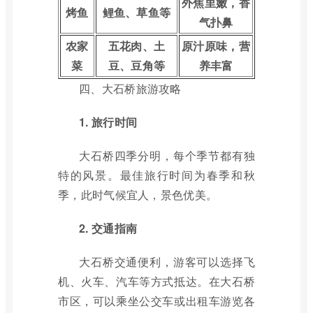
外焦里嫩，香
烤鱼
鲤鱼、草鱼等
气扑鼻
农家
五花肉、土
原汁原味，营
菜
豆、豆角等
养丰富
四、大石桥旅游攻略
1. 旅行时间
大石桥四季分明，每个季节都有独
特的风景。最佳旅行时间为春季和秋
季，此时气候宜人，景色优美。
2. 交通指南
大石桥交通便利，游客可以选择飞
机、火车、汽车等方式抵达。在大石桥
市区，可以乘坐公交车或出租车游览各