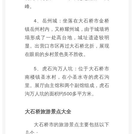
峰。
4、岳州城：坐落在大石桥市金桥
镇岳州村内，又称耀州城，由于城墙坍
塌形成了一处高台地，城址遗迹较明
显。出营口市区再过大石桥北折，展现
在眼前的乡村景色美不胜收。
5、虎石沟万人坑：位于大石桥市
南楼镇圣水村，在小圣水寺的虎石沟
里。展厅由主馆和两个副馆组成，虎石
沟万人坑的面积约500多平方米。
大石桥旅游景点大全
大石桥市的旅游景点主要包括以下
几个：