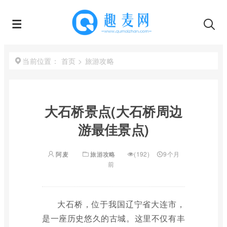
首页
>
旅游攻略
当前位置：
大石桥景点(大石桥周边
游最佳景点)
阿麦
旅游攻略
(192)
9个月
前
大石桥，位于我国辽宁省大连市，
是一座历史悠久的古城。这里不仅有丰