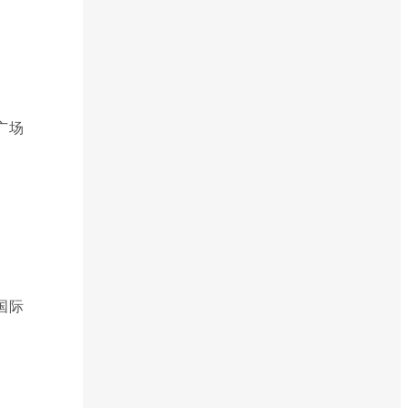
广场
国际