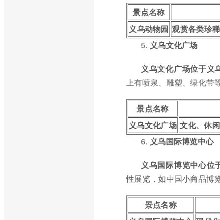
景点名称
义乌动物园
观赏各类珍
5.
义乌文化广场
义乌文化广场位于义
上有喷泉、雕塑、绿化带
景点名称
义乌文化广场
文化、休闲
6.
义乌国际博览中心
义乌国际博览中心位
性展览，如中国小商品博
景点名称