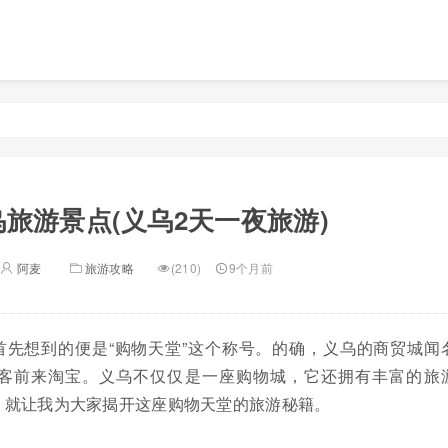
乌旅游景点(义乌2天一夜旅游)
阿麦
旅游攻略
(210)
9个月前
首先想到的便是“购物天堂”这个称号。的确，义乌的商贸城闻
客前来淘宝。义乌不仅仅是一座购物城，它还拥有丰富的旅
，就让我为大家揭开这座购物天堂的旅游秘籍。