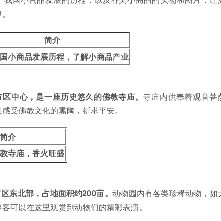
煌。
简介
我国小商品发展历程，了解小商品产业
市区中心，是一座历史悠久的佛教寺庙。
寺庙内供奉着观音菩
里感受佛教文化的熏陶，祈求平安。
简介
佛教寺庙，香火旺盛
区东北部，占地面积约200亩。
动物园内有各类珍稀动物，如
游客可以在这里观赏到动物们的精彩表演。