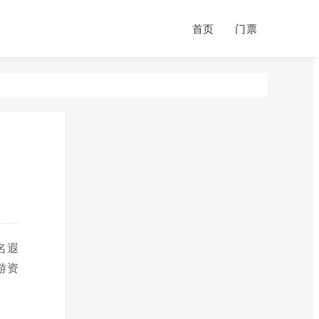
首页
门票
名遐
游资