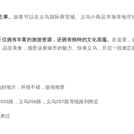
之事。
游客可以在义乌国际商贸城、义乌小商品市场等地尽
不仅拥有丰富的旅游资源，还拥有独特的文化底蕴。
在这里，
、品尝美食，感受这座城市的魅力。快来义乌，开启一段难忘
山的好地方，环境不错，值得推荐
353路，义乌356路，义乌357路等线路到附近
航来过