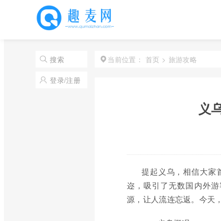
首页
>
旅游攻略
搜索
当前位置：
登录/注册
义
提起义乌，相信大家
迩，吸引了无数国内外游
源，让人流连忘返。今天