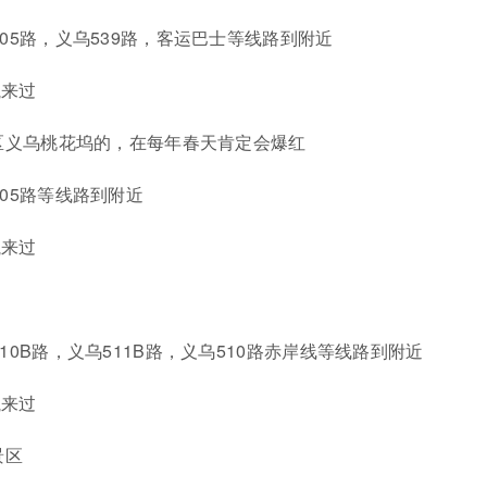
05路，义乌539路，客运巴士等线路到附近
航来过
游区义乌桃花坞的，在每年春天肯定会爆红
605路等线路到附近
航来过
10B路，义乌511B路，义乌510路赤岸线等线路到附近
航来过
景区