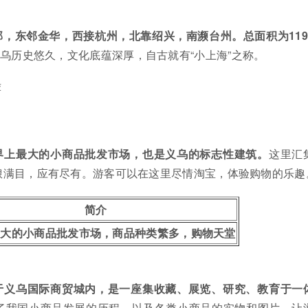
，东邻金华，西接杭州，北靠绍兴，南濒台州。总面积为119
乌历史悠久，文化底蕴深厚，自古就有“小上海”之称。
荐
界上最大的小商品批发市场，也是义乌的标志性建筑。
这里汇
琅满目，应有尽有。游客可以在这里尽情淘宝，体验购物的乐趣
简介
最大的小商品批发市场，商品种类繁多，购物天堂
于义乌国际商贸城内，是一座集收藏、展览、研究、教育于一
了我国小商品发展的历程，以及各类小商品的实物和图片，让