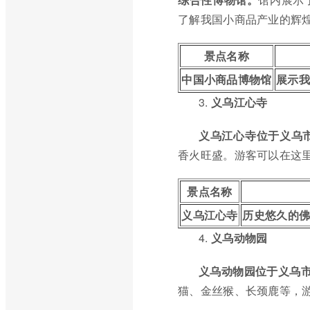
了解我国小商品产业的辉
景点名称
中国小商品博物馆
展示
3.
义乌江心寺
义乌江心寺位于义乌
香火旺盛。游客可以在这
景点名称
义乌江心寺
历史悠久的
4.
义乌动物园
义乌动物园位于义乌市
猫、金丝猴、长颈鹿等，