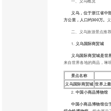
一、义乌概况
义乌，位于浙江省中部
方公里，人口约300万。
义
二、义乌旅游景点推
1.
义乌国际商贸城
义乌国际商贸城是世
来自世界各地的商品，琳
景点名称
义乌国际商贸城
世界上
2.
中国小商品博物馆
中国小商品博物馆位
综合性博物馆。
馆内展示