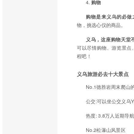
4.
购物
购物是来义乌的必做
物，挑选心仪的商品。
义乌，这座购物天堂
可以尽情购物、游览景点
程吧！
义乌旅游必去十大景点
No.1德胜岩周末爬
公交:可以坐公交义乌Y
热度: 3.8万人近期导
No.2松瀑山风景区