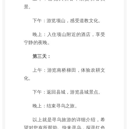
景。
下午：游览项山，感受道教文化。
晚上：入住项山附近的酒店，享受
宁静的夜晚。
第三天：
上午：游览南桥梯田，体验农耕文
化。
下午：返回县城，游览县城景点。
晚上：结束寻乌之旅。
以上就是寻乌旅游的详细介绍，希
望对您有所帮助。快来寻乌，探寻红色