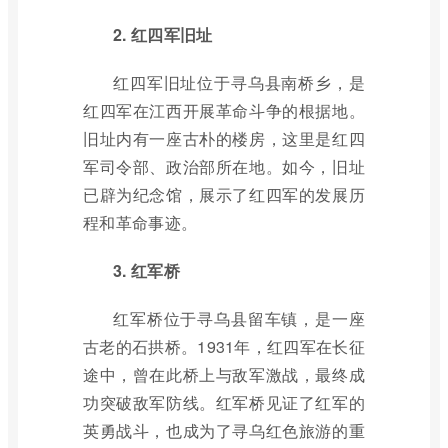
2. 红四军旧址
红四军旧址位于寻乌县南桥乡，是
红四军在江西开展革命斗争的根据地。
旧址内有一座古朴的楼房，这里是红四
军司令部、政治部所在地。如今，旧址
已辟为纪念馆，展示了红四军的发展历
程和革命事迹。
3. 红军桥
红军桥位于寻乌县留车镇，是一座
古老的石拱桥。1931年，红四军在长征
途中，曾在此桥上与敌军激战，最终成
功突破敌军防线。红军桥见证了红军的
英勇战斗，也成为了寻乌红色旅游的重