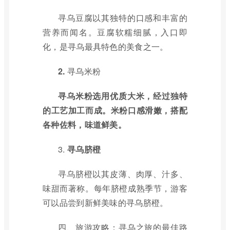
寻乌豆腐以其独特的口感和丰富的
营养而闻名。豆腐软糯细腻，入口即
化，是寻乌最具特色的美食之一。
2.
寻乌米粉
寻乌米粉选用优质大米，经过独特
的工艺加工而成。米粉口感滑嫩，搭配
各种佐料，味道鲜美。
3.
寻乌脐橙
寻乌脐橙以其皮薄、肉厚、汁多、
味甜而著称。每年脐橙成熟季节，游客
可以品尝到新鲜美味的寻乌脐橙。
四、旅游攻略：寻乌之旅的最佳路