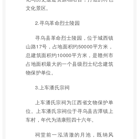
文化景区。
2.寻乌革命烈士陵园
寻乌县革命烈士陵园，位于城西镇
山路17号，占地面积约50000平方米，
总建筑面积约10000平方米，是赣州市
占地面积最大的一个县级烈士纪念建筑
物保护单位。
3.上车潘氏宗祠
上车潘氏宗祠为江西省文物保护单
位。上车潘氏宗祠位于寻乌县吉潭镇上
车村，年代为清康熙四十六年。
祠堂前一泓清澈的月池，既纳风