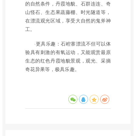
的自然条件，丹霞地貌、石群连连、奇
山怪石、生态果蔬藤棚、时光隧道等，
在漂流观光区域，享受大自然的鬼斧神
工。
·更具乐趣：石崆寨漂流不但可以体
验具有刺激的有氧运动，又能观赏最原
生态的红色丹霞地貌景观，观光、采摘
奇花异果等，极具乐趣。