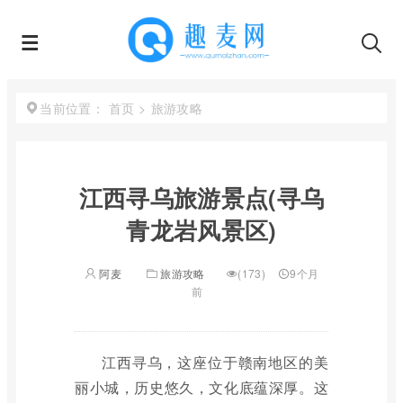
首页
>
旅游攻略
当前位置：
江西寻乌旅游景点(寻乌
青龙岩风景区)
阿麦
旅游攻略
(173)
9个月
前
江西寻乌，这座位于赣南地区的美
丽小城，历史悠久，文化底蕴深厚。这