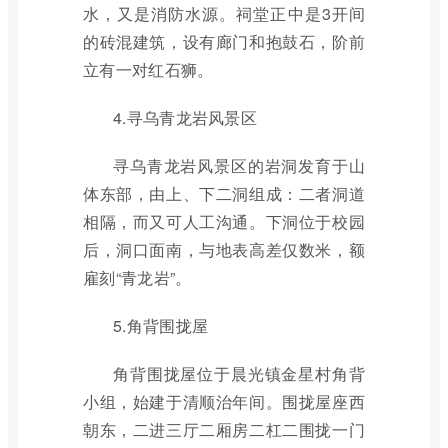
水，又是消防水源。祠堂正中是3开间
的砖混建筑，设有廊门和抱鼓石，阶前
立有一对红石狮。
4.寻乌青龙岩风景区
寻乌青龙岩风景区的岩洞发育于山
体东部，由上、下二洞组成：二者洞道
相隔，而又可人工沟通。下洞位于校园
后，洞口面南，与地表高差仅数米，额
雇刻“青龙岩”。
5.角背围拢屋
角背围拢屋位于晨光镇金星村角背
小组，始建于清顺治年间。围拢屋座西
朝东，二进三厅二厢房二杠二围拢一门