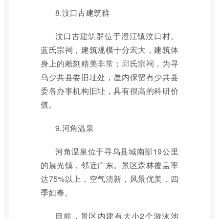
8.汶口古建筑群
汶口古建筑群位于澄江镇汶口村。
蓝氏宗祠，建筑规模十分宏大，建筑体
身上的雕刻精美非常；邱氏宗祠，为寻
乌少共县委旧址处，屋内保留有少共县
委各办事机构旧址，具有很高的科研价
值。
9.河角温泉
河角温泉位于寻乌县城南部19公里
的晨光镇，邻近广东。景区森林覆盖率
达75%以上，空气清新，风景优美，四
季如春。
目前，景区内建有大小2个游泳池