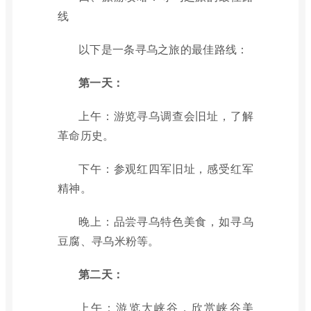
线
以下是一条寻乌之旅的最佳路线：
第一天：
上午：游览寻乌调查会旧址，了解
革命历史。
下午：参观红四军旧址，感受红军
精神。
晚上：品尝寻乌特色美食，如寻乌
豆腐、寻乌米粉等。
第二天：
上午：游览大峡谷，欣赏峡谷美