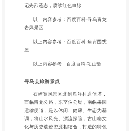
记先烈遗志，赓续红色血脉
以上内容参考：百度百科-寻乌青龙
岩风景区
以上内容参考：百度百科-角背围拢
屋
以上内容参考：百度百科-项山甑
寻乌县旅游景点
石崆寨风景区北到雁洋村通信塔，
西临留龙公路，东至伯公坳，南临果园
运输便道，是以休闲、健康、生态为基
调，将山水风光、漂流探险，古山寨文
化与历史遗迹资源相结合，打造的特色