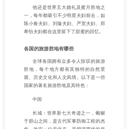
他还是世界五大婚礼及蜜月胜地之
一，每年都吸引不少明星夫妇前去，如
陈小春夫妇、刘璇夫妇、严宽夫妇、郑
希怡夫妇都在这里留下了甜蜜的回忆。
各国的旅游胜地有哪些
全球各国拥有众多令人惊叹的旅游
胜地，每个地方都有其独特的自然景
观、历史文化和人文风情。以下是一些
国家的著名旅游胜地及其特色：
中国
长城：世界新七大奇迹之一，蜿蜒
于群山之间，是古代军事防御工程的杰
作。故宫：位于北京，是明清两代的皇