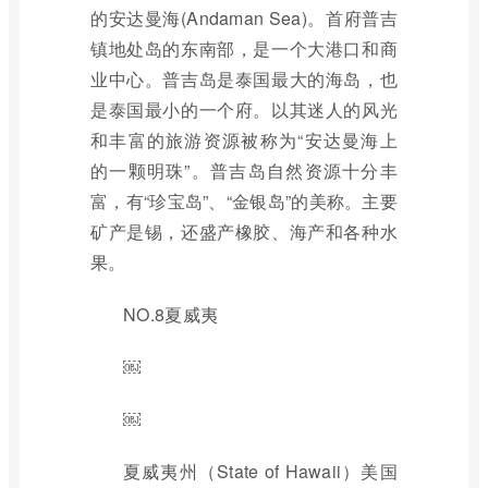
的安达曼海(Andaman Sea)。首府普吉
镇地处岛的东南部，是一个大港口和商
业中心。普吉岛是泰国最大的海岛，也
是泰国最小的一个府。以其迷人的风光
和丰富的旅游资源被称为“安达曼海上
的一颗明珠”。普吉岛自然资源十分丰
富，有“珍宝岛”、“金银岛”的美称。主要
矿产是锡，还盛产橡胶、海产和各种水
果。
NO.8夏威夷
￼
￼
夏威夷州（State of Hawaii）美国