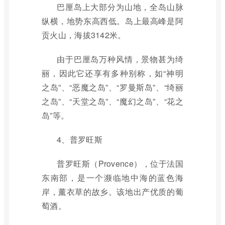
巴厘岛上大部分为山地，全岛山脉
纵横，地势东高西低。岛上最高峰是阿
贡火山，海拔3142米。
由于巴厘岛万种风情，景物甚为绮
丽，因此它还享有多种别称，如“神明
之岛”、“恶魔之岛”、“罗曼斯岛”、“绮丽
之岛”、“天堂之岛”、“魔幻之岛”、“花之
岛”等。
4、普罗旺斯
普罗旺斯（Provence），位于法国
东南部，是一个濒临地中海的蓝色海
岸，薰衣草的故乡。该地出产优质的葡
萄酒。