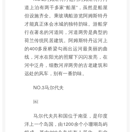
道上泊有两千多家“船屋”，虽然是船屋
但设施齐全。乘玻璃船游览阿姆斯特丹
才能真正体会水城的独特韵味。游船穿
行在著名的河道间，河道两旁是典型的
荷兰传统民居建筑。阿姆斯特丹运河上
的400多座桥梁勾画出运河最美丽的曲
线，河水在阳光的照耀下闪闪发亮，在
河中泛舟，细数河岸两旁的古老建筑和
远处的风车，别有一番韵味。
NO.3马尔代夫
￼
马尔代夫共和国位于南亚，是印度
洋上一个岛国，由1200余个小珊瑚岛屿