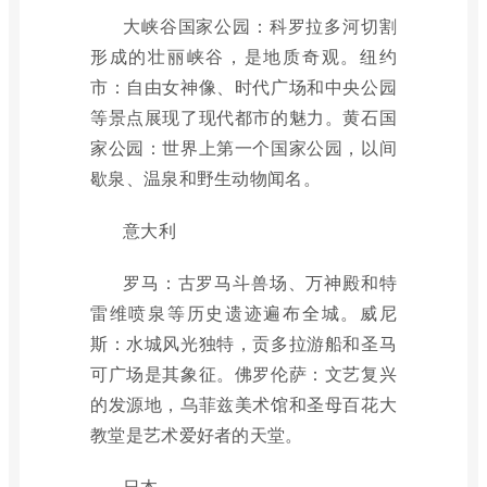
大峡谷国家公园：科罗拉多河切割
形成的壮丽峡谷，是地质奇观。纽约
市：自由女神像、时代广场和中央公园
等景点展现了现代都市的魅力。黄石国
家公园：世界上第一个国家公园，以间
歇泉、温泉和野生动物闻名。
意大利
罗马：古罗马斗兽场、万神殿和特
雷维喷泉等历史遗迹遍布全城。威尼
斯：水城风光独特，贡多拉游船和圣马
可广场是其象征。佛罗伦萨：文艺复兴
的发源地，乌菲兹美术馆和圣母百花大
教堂是艺术爱好者的天堂。
日本