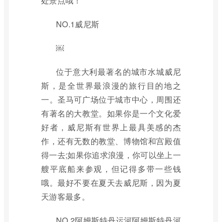
处景点哦！
NO.1威尼斯
￼
位于意大利最著名的城市水城威尼
斯，是全世界最浪漫的旅行目的地之
一。圣马可广场位于城市中心，周围还
有著名的大教堂。如果你是一个文化爱
好者，威尼斯有世界上最具美感的杰
作，还有无数的教堂、博物馆和宫殿值
得一去;如果你追求浪漫，你可以坐上一
艘平底船来参观，但记得多带一些钱
哦。最好不要在夏天去威尼斯，因为夏
天游客最多。
NO.2阿姆斯特丹运河阿姆斯特丹河