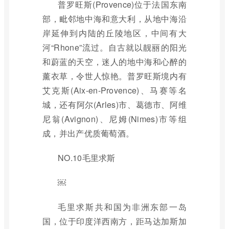
普罗旺斯(Provence)位于法国东南
部，毗邻地中海和意大利，从地中海沿
岸延伸到内陆的丘陵地区，中间有大
河“Rhone”流过。自古就以靓丽的阳光
和蔚蓝的天空，迷人的地中海和心醉的
薰衣草，令世人惊艳。普罗旺斯境内有
艾克斯(Aix-en-Provence)、马赛等名
城，还有阿尔(Arles)市、葛德市、阿维
尼翁(Avignon)、尼姆(Nimes)市等组
成，并出产优质葡萄酒。
NO.10毛里求斯
￼
毛里求斯共和国为非洲东部一岛
国，位于印度洋西南方，距马达加斯加