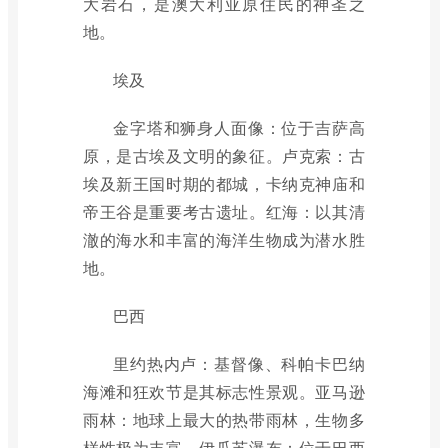
大岩石，是澳大利亚原住民的神圣之
地。
埃及
金字塔和狮身人面像：位于吉萨高
原，是古埃及文明的象征。卢克索：古
埃及新王国时期的都城，卡纳克神庙和
帝王谷是重要考古遗址。红海：以其清
澈的海水和丰富的海洋生物成为潜水胜
地。
巴西
里约热内卢：基督像、科帕卡巴纳
海滩和狂欢节是其标志性景观。亚马逊
雨林：地球上最大的热带雨林，生物多
样性极为丰富。伊瓜苏瀑布：位于巴西