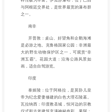
与阿根廷交界处，是世界最宽的瀑布群
之一。
南非
开普敦：桌山、好望角和企鹅海滩
是必游之地。克鲁格国家公园：非洲最
大的野生动物保护区之一，可观赏“非
洲五霸”。花园大道：沿海公路风景如
画，适合自驾游览。
印度
泰姬陵：位于阿格拉，是莫卧儿皇
帝为纪念爱妻修建的白色大理石陵墓。
瓦拉纳西：印度教圣城，恒河边的宗教
仪式和古老建筑充满神秘色彩。果阿：