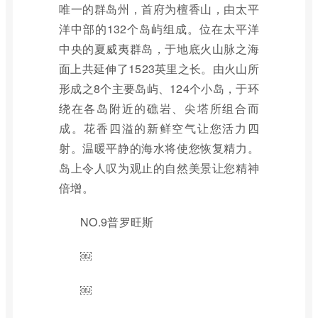
唯一的群岛州，首府为檀香山，由太平
洋中部的132个岛屿组成。位在太平洋
中央的夏威夷群岛，于地底火山脉之海
面上共延伸了1523英里之长。由火山所
形成之8个主要岛屿、124个小岛，于环
绕在各岛附近的礁岩、尖塔所组合而
成。花香四溢的新鲜空气让您活力四
射。温暖平静的海水将使您恢复精力。
岛上令人叹为观止的自然美景让您精神
倍增。
NO.9普罗旺斯
￼
￼