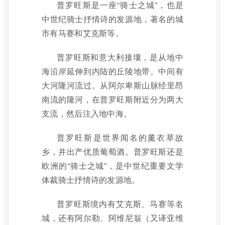
普罗旺斯是一座“骑士之城”，也是
中世纪骑士抒情诗的发源地，著名的城
市有马赛和艾克斯等。
普罗旺斯和意大利接壤，是从地中
海沿岸延伸到内陆的丘陵地带。中间有
大河隆河流过。从阿尔卑斯山脉经里昂
南流的隆河，在普罗旺斯附近分为两大
支流，然后注入地中海。
普罗旺斯是世界闻名的薰衣草故
乡，并出产优质葡萄酒。普罗旺斯还是
欧洲的“骑士之城”，是中世纪重要文学
体裁骑士抒情诗的发源地。
普罗旺斯境内有艾克斯、马赛等名
城，还有阿尔勒、阿维尼翁（又译亚维