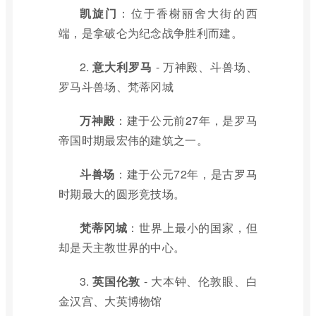
凯旋门
：位于香榭丽舍大街的西
端，是拿破仑为纪念战争胜利而建。
2.
意大利罗马
- 万神殿、斗兽场、
罗马斗兽场、梵蒂冈城
万神殿
：建于公元前27年，是罗马
帝国时期最宏伟的建筑之一。
斗兽场
：建于公元72年，是古罗马
时期最大的圆形竞技场。
梵蒂冈城
：世界上最小的国家，但
却是天主教世界的中心。
3.
英国伦敦
- 大本钟、伦敦眼、白
金汉宫、大英博物馆