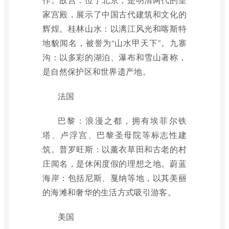
家宫殿，展示了中国古代建筑和文化的
辉煌。桂林山水：以漓江风光和喀斯特
地貌闻名，被誉为“山水甲天下”。九寨
沟：以多彩的湖泊、瀑布和雪山著称，
是自然保护区和世界遗产地。
法国
巴黎：浪漫之都，拥有埃菲尔铁
塔、卢浮宫、巴黎圣母院等标志性建
筑。普罗旺斯：以薰衣草田和古老的村
庄闻名，是休闲度假的理想之地。蔚蓝
海岸：包括尼斯、戛纳等地，以其美丽
的海滩和奢华的生活方式吸引游客。
美国