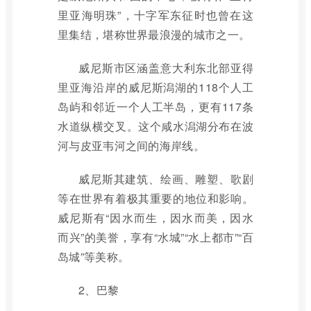
里亚海明珠”，十字军东征时也曾在这
里集结，堪称世界最浪漫的城市之一。
威尼斯市区涵盖意大利东北部亚得
里亚海沿岸的威尼斯潟湖的118个人工
岛屿和邻近一个人工半岛，更有117条
水道纵横交叉。这个咸水潟湖分布在波
河与皮亚韦河之间的海岸线。
威尼斯其建筑、绘画、雕塑、歌剧
等在世界有着极其重要的地位和影响。
威尼斯有“因水而生，因水而美，因水
而兴”的美誉，享有“水城”“水上都市”“百
岛城”等美称。
2、巴黎