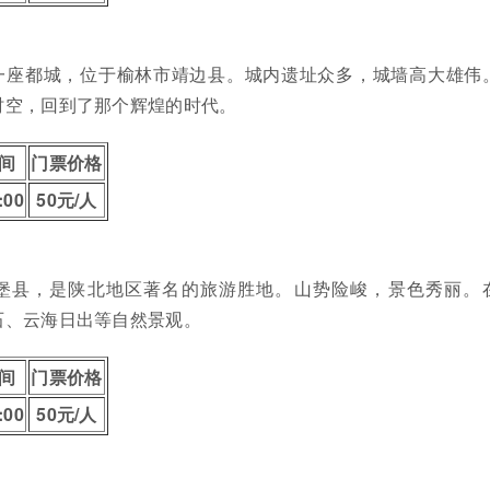
一座都城，位于榆林市靖边县。城内遗址众多，城墙高大雄伟
时空，回到了那个辉煌的时代。
间
门票价格
:00
50元/人
堡县，是陕北地区著名的旅游胜地。山势险峻，景色秀丽。
石、云海日出等自然景观。
间
门票价格
:00
50元/人