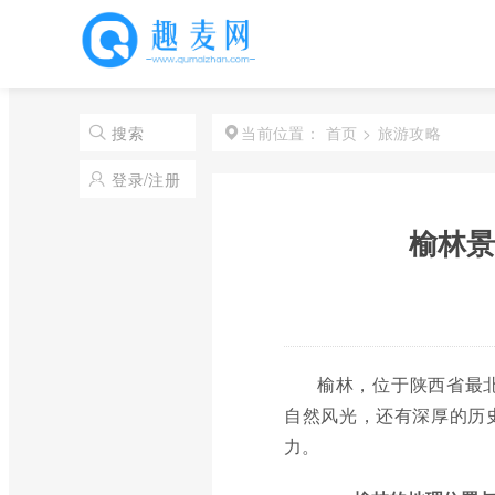
首页
>
旅游攻略
搜索
当前位置：
登录/注册
榆林景
榆林，位于陕西省最
自然风光，还有深厚的历
力。