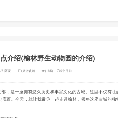
点介绍(榆林野生动物园的介绍)
阿麦
旅游攻略
(185)
9个月前
北部，是一座拥有悠久历史和丰富文化的古城。这里不仅有壮
史底蕴。今天，就让我带你一起走进榆林，领略这座古城的独