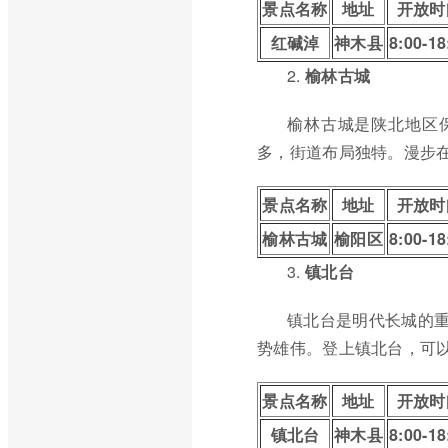
景点名称
地址
开放时
红碱淖
神木县
8:00-18
2.
榆林古城
榆林古城是陕北地区
多，街道布局独特。漫步
景点名称
地址
开放时
榆林古城
榆阳区
8:00-18
3.
镇北台
镇北台是明代长城的重
势雄伟。登上镇北台，可
景点名称
地址
开放时
镇北台
神木县
8:00-18