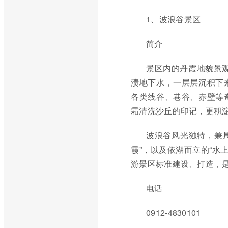
1、波浪谷景区
简介
景区内的丹霞地貌景观
渍地下水，一层层沉积下
各类线谷、巷谷、赤壁等
霜清洗沙丘的印记，更积
波浪谷风光独特，兼具
霞”，以及依湖而立的“水
游景区标准建设、打造，
电话
0912-4830101