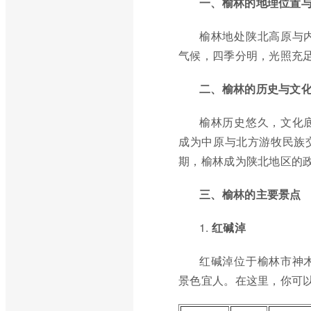
一、榆林的地理位置
榆林地处陕北高原与
气候，四季分明，光照充
二、榆林的历史与文
榆林历史悠久，文化
成为中原与北方游牧民族
期，榆林成为陕北地区的
三、榆林的主要景点
1.
红碱淖
红碱淖位于榆林市神
景色宜人。在这里，你可