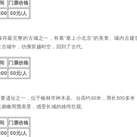
间
门票价格
:00
50元/人
保存最完整的古城之一，有着“塞上小北京”的美誉。城内古建
在古城中，仿佛穿越时空，回到了古代。
间
门票价格
:00
50元/人
要遗址之一，位于榆林市神木县。台高约30米，周长500多米
以俯瞰周围美景，感受长城的雄伟壮观。
间
门票价格
:00
50元/人