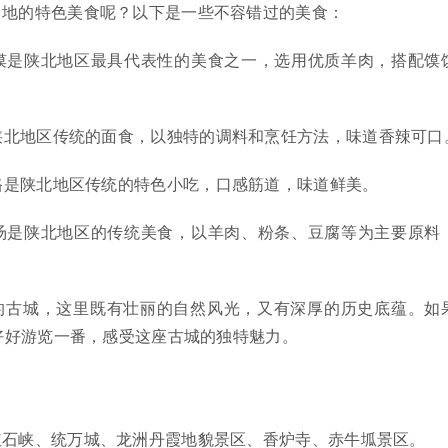
当地的特色美食呢？以下是一些不容错过的美食：
馍是陕北地区最具代表性的美食之一，选用优质羊肉，搭配馍
陕北地区传统的面食，以独特的调料和烹饪方法，味道香辣可口
饹是陕北地区传统的特色小吃，口感筋道，味道鲜美。
汤是陕北地区的传统美食，以羊肉、粉条、豆腐等为主要原料
的古城，这里既有壮丽的自然风光，又有深厚的历史底蕴。如
好好游览一番，感受这座古城的独特魅力。
红石峡、统万城、龙洲丹霞地貌景区、香炉寺、赤牛坬景区。