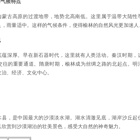
与气候特点
内蒙古高原的过渡地带，地势北高南低。这里属于温带大陆性
足，雨量适中。这样的气候条件，使得榆林的自然风光更加迷人
化
底蕴深厚。早在新石器时代，这里就有人类活动。秦汉时期，
交往的重要通道。隋唐时期，榆林成为丝绸之路的北起点。明
政治、经济、文化中心。
木县，是中国最大的沙漠淡水湖。湖水清澈见底，湖岸沙丘起
以欣赏到沙漠湖泊的壮美景色，感受大自然的神奇魅力。