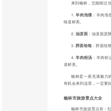
来到榆林，怎能错过
1.
羊肉泡馍
：羊肉泡
味道鲜美。
2.
油泼面
：油泼面是
3.
荞面饸饹
：荞面饸
4.
羊肉粉汤
：羊肉粉
道鲜美。
榆林是一座充满魅力
有机会来到这里，一定要
榆林市旅游景点大全
榆林市旅游景点有：