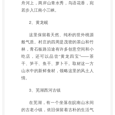
舟河上，两岸山青水秀，鸟语花香，宛
若步入江南小三峡。
2、黄龙岘
这里保留着天然、纯朴的世外桃源
般气质。村庄的四周是茂密的茶山和竹
林，青石板路沿途有许多创意空间和小
吃店，还可以品尝“黄龙四宝”——茶
干、笋干、鱼干、萝卜干。取材这一方
山水中的新鲜食材，领略这里的风土人
情。
3、芜湖西河古镇
在芜湖，有一个坐落在皖南山水间
的古老小镇，依旧保留着古朴的生活气