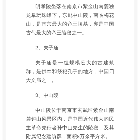
明孝陵坐落在南京市紫金山南麓独
龙阜玩珠峰下，东毗中山陵，南临梅花
山，是南京最大的帝王陵墓，亦是中国
古代最大的帝王陵寝之一。
2、夫子庙
夫子庙是一组规模宏大的古建筑
群，是供奉和祭祀孔子的地方，中国四
大文庙之一。
3、中山陵
中山陵位于南京市玄武区紫金山南
麓钟山风景区内，是中国近代伟大的民
主革命先行者孙中山先生的陵寝，及其
附属纪念建筑群，面积8万余平方米。