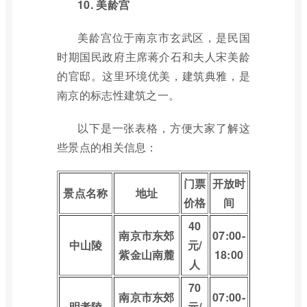
10. 美龄宫
美龄宫位于南京市玄武区，是民国
时期国民政府主席蒋介石和夫人宋美龄
的官邸。这里环境优美，建筑典雅，是
南京的标志性建筑之一。
以下是一张表格，方便大家了解这
些景点的相关信息：
门票
开放时
景点名称
地址
价格
间
40
南京市东郊
07:00-
中山陵
元/
紫金山南麓
18:00
人
70
南京市东郊
07:00-
明孝陵
元/