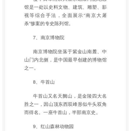
馆是一处以史料文物、建筑、雕塑、影
视等综合手法，全面展示“南京大屠
杀”惨案的专史陈列馆。
7、南京博物院
南京博物院坐落于紫金山南麓、中
山门内北侧，是中国最早创建的博物馆
之一。
8、牛首山
牛首山又名天阙山，是金陵四大名
胜之一，因山顶东西双峰形似牛头双角
而得名。一座牛首山，半部南京史。
9、红山森林动物园