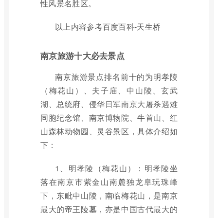
性风景名胜区。
以上内容参考百度百科-天生桥
南京旅游十大必去景点
南京旅游景点排名前十的为明孝陵
（梅花山）、夫子庙、中山陵、玄武
湖、总统府、侵华日军南京大屠杀遇难
同胞纪念馆、南京博物院、牛首山、红
山森林动物园、灵谷景区，具体介绍如
下：
1、明孝陵（梅花山）：明孝陵坐
落在南京市紫金山南麓独龙阜玩珠峰
下，东毗中山陵，南临梅花山，是南京
最大的帝王陵墓，亦是中国古代最大的