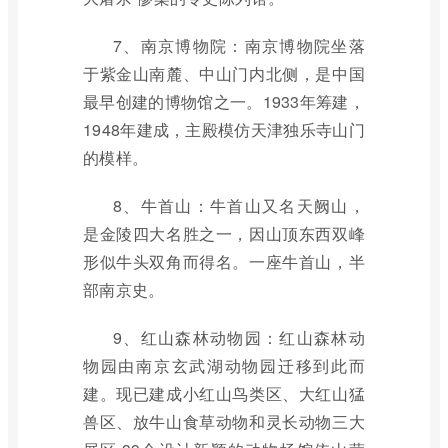
7、南京博物院：南京博物院坐落
于紫金山南麓、中山门内北侧，是中国
最早创建的博物馆之一。1933年筹建，
1948年建成，主殿模仿天津独乐寺山门
的模样。
8、牛首山：牛首山又名天阙山，
是金陵四大名胜之一，因山顶东西双峰
形似牛头双角而得名。一座牛首山，半
部南京史。
9、红山森林动物园：红山森林动
物园由南京玄武湖动物园迁移到此而
建。现已建成小红山鸟类区、大红山猛
兽区、放牛山食草动物和灵长动物三大