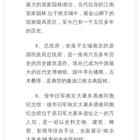
最大的皇家园林湖泊，当代仅存的江南
皇家园林.位于南京城中，紫金山脚下的
国家级风景区，至今已有一千五百多年
的历史。
5、总统府：坐落于古城南京的原
国民政府总统府，是一座有六百多年历
史的历史建筑遗存。现在已成为中国最
大的近代史博物馆。园中亭台楼阁，古
木叠障，是典型的徽派江南古典园林。
6、侵华日军南京大屠杀遇难同胞
纪念馆：侵华日军南京大屠杀遇难同胞
纪念馆位于原日军大屠杀遗址之一的万
人坑，是一处以史料文物、建筑、雕
塑、影视等综合手法，全面展示“南京
大屠杀”惨案的专史陈列馆。