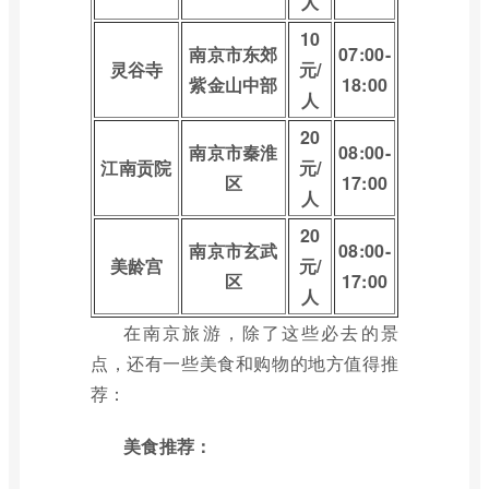
人
10
南京市东郊
07:00-
灵谷寺
元/
紫金山中部
18:00
人
20
南京市秦淮
08:00-
江南贡院
元/
区
17:00
人
20
南京市玄武
08:00-
美龄宫
元/
区
17:00
人
在南京旅游，除了这些必去的景
点，还有一些美食和购物的地方值得推
荐：
美食推荐：