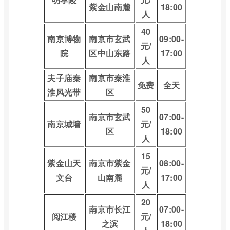
紫金山南麓
18:00
人
40
南京博物
南京市玄武
09:00-
元/
院
区中山东路
17:00
人
夫子庙秦
南京市秦淮
免费
全天
淮风光带
区
50
南京市玄武
07:00-
南京城墙
元/
区
18:00
人
15
紫金山天
南京市紫金
08:00-
元/
文台
山南麓
17:00
人
20
南京市长江
07:00-
阅江楼
元/
之滨
18:00