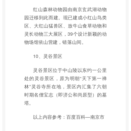
红山森林动物园由南京玄武湖动物
园迁移到此而建。现已建成小红山鸟类
区、大红山猛兽区、放牛山食草动物和
灵长动物三大展区，39个设计新颖的动
物场馆依山营建，错落山间。
10、灵谷景区
灵谷景区位于中山陵以东约一公里
处的灵谷景区，原为明朝“天下第一禅
林”灵谷寺所在地，景区内汇集了六朝
时期名僧宝志（即济公和尚原型）的墓
塔。
以上内容参考：百度百科—南京市