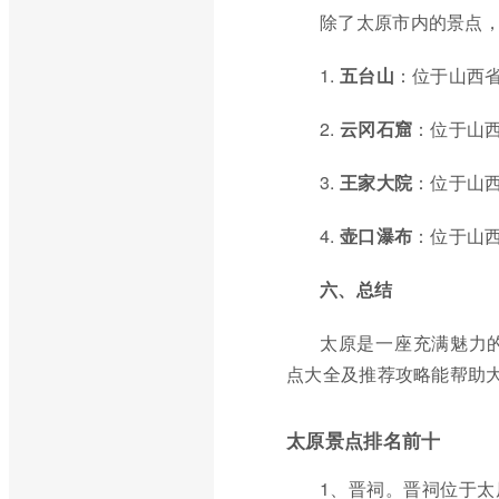
除了太原市内的景点
1.
五台山
：位于山西省
2.
云冈石窟
：位于山
3.
王家大院
：位于山
4.
壶口瀑布
：位于山
六、总结
太原是一座充满魅力
点大全及推荐攻略能帮助
太原景点排名前十
1、晋祠。晋祠位于