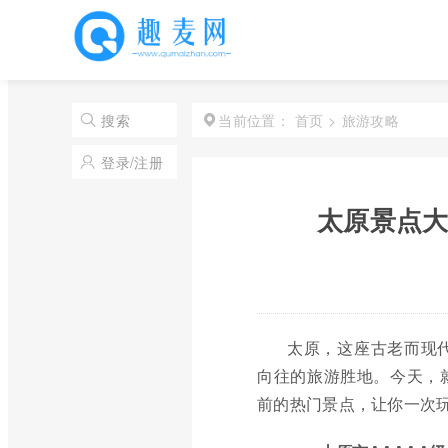
首页
>
旅游攻略
搜索
当前位置：
登录/注册
太原景点大
太原，这座古老而现
向往的旅游胜地。今天，
前的热门景点，让你一次