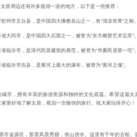
，太原周边还有许多值得一游的地方，以下是一些推荐：
忻州市五台县，是中国四大佛教名山之一，有“清凉世界”之称
西省大同市，是中国四大石窟之一，被誉为“东方雕塑艺术宝库”
西省临汾市，是清代民居建筑的典范，被誉为“华夏民居第一宅”
西省临汾市吉县，是黄河上最大的瀑布，被誉为“黄河之魂”。
的城市，拥有丰富的旅游资源和独特的文化底蕴。希望这篇太
大家更好地了解太原，规划一次愉快的旅行。祝大家玩得开心！
太原市金源区，那里风景秀丽，依山傍水。这里有千年的古柏、