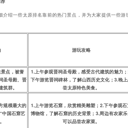
推荐
细介绍一些太原排名靠前的热门景点，并为大家提供一些游
由
游玩攻略
性景点，被誉
1.上午参观晋祠圣母殿，感受古代建筑的魅力；2
晋祠圣母殿、晋
下午游览晋祠碑林，了解山西历史文化；3.晚上
建筑群。
尝太原特色美食。
方规模最大的
1.上午游览石窟，欣赏精美雕塑；2.下午参观石
“中国石窟艺
博物馆，了解石窟的历史背景；3.周边有农家乐
”。
可以品尝农家菜。