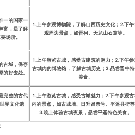
唯一的国家一
1.上午参观博物院，了解山西历史文化；2.下午
丰富，是了解
观周边景点，如晋祠、天龙山石窟等。
重要场所。
1.上午游览古城，感受古建筑的魅力；2.下午参
的古城，保存
古城内的博物馆，了解古城历史；3.品尝晋中特
原的好去处。
美食。
最完整的古代
1.上午游览古城，感受古城魅力；2.下午参观古
“世界文化遗
内的景点，如古城墙、日升昌票号、平遥县衙等
3.晚上体验古城夜景，品尝平遥特色美食。
荐