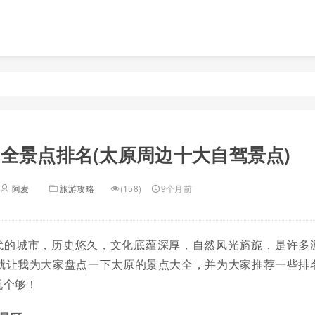
全景点排名(太原周边十大自驾景点)
阿麦
旅游攻略
(158)
9个月前
代的城市，历史悠久，文化底蕴深厚，自然风光旖旎，是许多
就让我为大家盘点一下太原的景点大全，并为大家推荐一些排
玩个够！