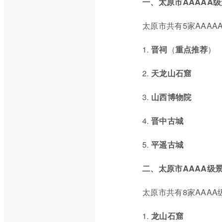
一、太原市AAAAA
太原市共有5家AAA
1.
晋祠
（
重点推荐
）
2.
天龙山石窟
3.
山西博物院
4.
晋中古城
5.
平遥古城
二、太原市AAAA级
太原市共有8家AAA
1.
龙山石窟