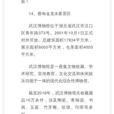
新！
14、蔡甸金龙水寨景区
武汉博物馆位于湖北省武汉市汉口
区青年路373号。2001年10月1日正式
对外开放。总建筑面积17834平方米，
展示面积6000平方米，仓库面积4000
平方米。
武汉博物馆是一座集文物收藏、学
术研究、宣传教育、文化交流和休闲娱
乐功能于一体的现代化综合性博物馆。
截至2016年，武汉博物馆共收藏藏
品10万余件，涉及陶瓷、青铜器、书
画、玉器、竹牙雕、珐琅、印章等多