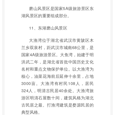
磨山风景区是国家5A级旅游景区东
湖风景区的重要组成部分。
11、东湖磨山风景区
大渔湾位于湖北省武汉市黄陂区木
兰乡双泉村，距武汉市城南68公里，是
国家4A级旅游景区。大鱼湾，始建于明
洪武二年，是湖北省首批中国历史文化
名村和重点文物保护单位。以大渔湾为
核心，油菜花海前后延伸十余里，占地
3000亩。大渔湾有村民108人，居民
324人，明清古民居40余处。大渔湾旅
游区明清石屋数十间，建筑风格为湖北
古民居之最。打渔湾建筑是婺源民居的
典型风格。