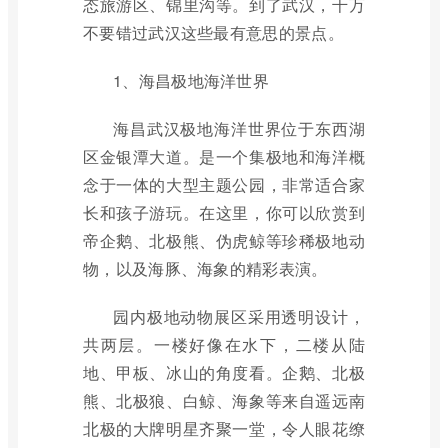
态旅游区、锦里沟等。到了武汉，千万
不要错过武汉这些最有意思的景点。
1、海昌极地海洋世界
海昌武汉极地海洋世界位于东西湖
区金银潭大道。是一个集极地和海洋概
念于一体的大型主题公园，非常适合家
长和孩子游玩。在这里，你可以欣赏到
帝企鹅、北极熊、伪虎鲸等珍稀极地动
物，以及海豚、海象的精彩表演。
园内极地动物展区采用透明设计，
共两层。一楼好像在水下，二楼从陆
地、甲板、冰山的角度看。企鹅、北极
熊、北极狼、白鲸、海象等来自遥远南
北极的大牌明星齐聚一堂，令人眼花缭