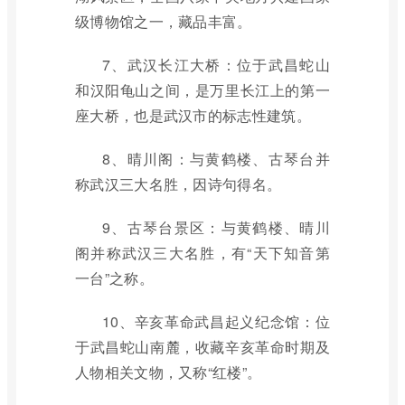
级博物馆之一，藏品丰富。
7、武汉长江大桥：位于武昌蛇山
和汉阳龟山之间，是万里长江上的第一
座大桥，也是武汉市的标志性建筑。
8、晴川阁：与黄鹤楼、古琴台并
称武汉三大名胜，因诗句得名。
9、古琴台景区：与黄鹤楼、晴川
阁并称武汉三大名胜，有“天下知音第
一台”之称。
10、辛亥革命武昌起义纪念馆：位
于武昌蛇山南麓，收藏辛亥革命时期及
人物相关文物，又称“红楼”。