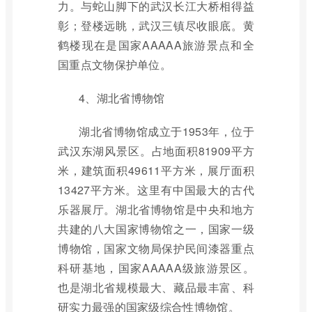
力。与蛇山脚下的武汉长江大桥相得益
彰；登楼远眺，武汉三镇尽收眼底。黄
鹤楼现在是国家AAAAA旅游景点和全
国重点文物保护单位。
4、湖北省博物馆
湖北省博物馆成立于1953年，位于
武汉东湖风景区。占地面积81909平方
米，建筑面积49611平方米，展厅面积
13427平方米。这里有中国最大的古代
乐器展厅。湖北省博物馆是中央和地方
共建的八大国家博物馆之一，国家一级
博物馆，国家文物局保护民间漆器重点
科研基地，国家AAAAA级旅游景区。
也是湖北省规模最大、藏品最丰富、科
研实力最强的国家级综合性博物馆。