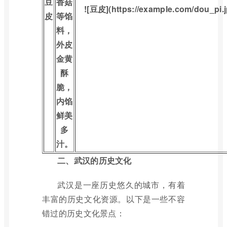
豆
香菇
![豆皮](https://example.com/dou_pi.j
皮
等馅
料，
外皮
金黄
酥
脆，
内馅
鲜美
多
汁。
二、武汉的历史文化
武汉是一座历史悠久的城市，有着
丰富的历史文化资源。以下是一些不容
错过的历史文化景点：