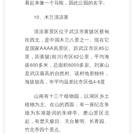
看起来像一个马鞍，因此公园的名字。
10、木兰清凉寨
清凉寨景区位于武汉市黄陂区蔡甸
街西北，是中国木兰八景之一。现在它
是国家AAAA风景区。距武汉市区85公
里，距黄陂(前川)市区62公里，平均海
拔600多米，总面积6000多亩。刘家山
是武汉最高的自然村。该村地形独特，
海拔较高，年平均温差比市区低4-6度
山南有十三个植物园，以湖区乡土
植物为主。在山的西面，有一座纪念朱
德为东湖题词的朱碑亭。磨山景区北
起，有楚天极目、天台黎明、长青园、
竹北亭四个景点。