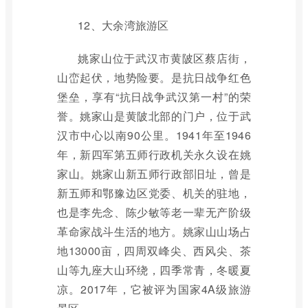
12、大余湾旅游区
姚家山位于武汉市黄陂区蔡店街，
山峦起伏，地势险要。是抗日战争红色
堡垒，享有“抗日战争武汉第一村”的荣
誉。姚家山是黄陂北部的门户，位于武
汉市中心以南90公里。1941年至1946
年，新四军第五师行政机关永久设在姚
家山。姚家山新五师行政部旧址，曾是
新五师和鄂豫边区党委、机关的驻地，
也是李先念、陈少敏等老一辈无产阶级
革命家战斗生活的地方。姚家山山场占
地13000亩，四周双峰尖、西风尖、茶
山等九座大山环绕，四季常青，冬暖夏
凉。2017年，它被评为国家4A级旅游