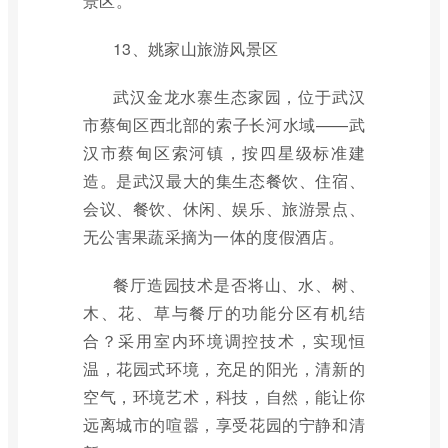
景区。
13、姚家山旅游风景区
武汉金龙水寨生态家园，位于武汉
市蔡甸区西北部的索子长河水域——武
汉市蔡甸区索河镇，按四星级标准建
造。是武汉最大的集生态餐饮、住宿、
会议、餐饮、休闲、娱乐、旅游景点、
无公害果蔬采摘为一体的度假酒店。
餐厅造园技术是否将山、水、树、
木、花、草与餐厅的功能分区有机结
合？采用室内环境调控技术，实现恒
温，花园式环境，充足的阳光，清新的
空气，环境艺术，科技，自然，能让你
远离城市的喧嚣，享受花园的宁静和清