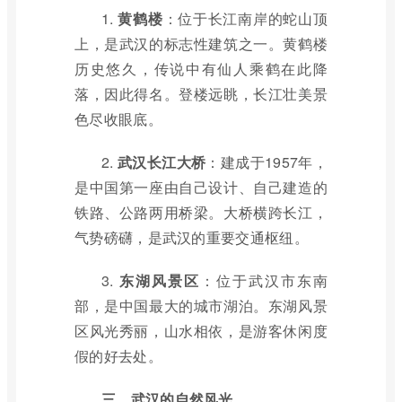
1.
黄鹤楼
：位于长江南岸的蛇山顶
上，是武汉的标志性建筑之一。黄鹤楼
历史悠久，传说中有仙人乘鹤在此降
落，因此得名。登楼远眺，长江壮美景
色尽收眼底。
2.
武汉长江大桥
：建成于1957年，
是中国第一座由自己设计、自己建造的
铁路、公路两用桥梁。大桥横跨长江，
气势磅礴，是武汉的重要交通枢纽。
3.
东湖风景区
：位于武汉市东南
部，是中国最大的城市湖泊。东湖风景
区风光秀丽，山水相依，是游客休闲度
假的好去处。
三、武汉的自然风光