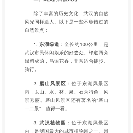
除了丰富的历史文化，武汉的自然
风光同样迷人。以下是一些不容错过的
自然景点：
1.
东湖绿道
：全长约100公里，是
武汉市民休闲娱乐的好去处。绿道两旁
绿树成荫，鸟语花香，非常适合徒步、
骑行。
2.
磨山风景区
：位于东湖风景区
内，以山、水、林、泉、石为特色，风
景秀丽。磨山风景区还有著名的“磨山
十二景”，值得一看。
3.
武汉植物园
：位于东湖风景区
内，是我国最大的城市植物园之一。园