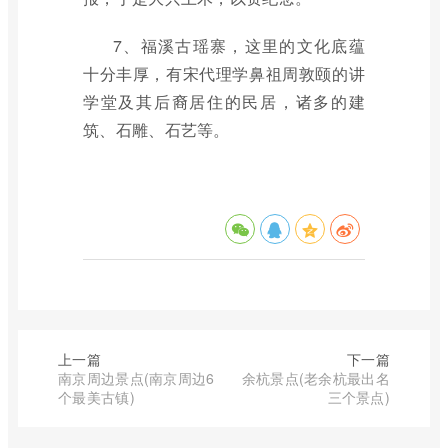
7、福溪古瑶寨，这里的文化底蕴
十分丰厚，有宋代理学鼻祖周敦颐的讲
学堂及其后裔居住的民居，诸多的建
筑、石雕、石艺等。
上一篇
下一篇
南京周边景点(南京周边6
余杭景点(老余杭最出名
个最美古镇)
三个景点)