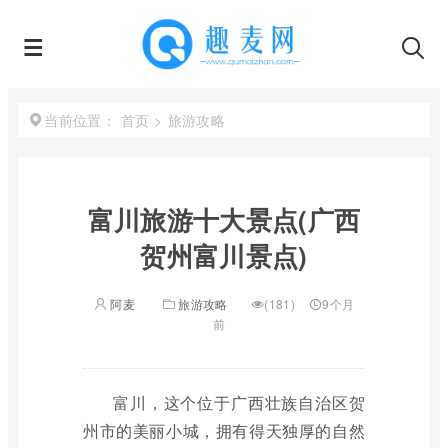
首页
>
旅游攻略
当前位置：
富川旅游十大景点(广西
贺州富川景点)
阿麦
旅游攻略
(181)
9个月
前
富川，这个位于广西壮族自治区贺
州市的美丽小城，拥有得天独厚的自然