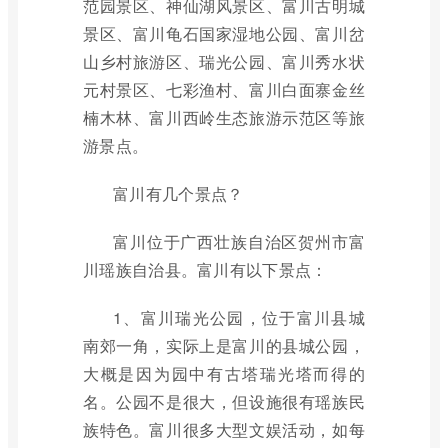
范园景区、神仙湖风景区、富川古明城
景区、富川龟石国家湿地公园、富川岔
山乡村旅游区、瑞光公园、富川秀水状
元村景区、七彩渔村、富川白面寨金丝
楠木林、富川西岭生态旅游示范区等旅
游景点。
富川有几个景点？
富川位于广西壮族自治区贺州市富
川瑶族自治县。富川有以下景点：
1、富川瑞光公园，位于富川县城
南郊一角，实际上是富川的县城公园，
大概是因为园中有古塔瑞光塔而得的
名。公园不是很大，但设施很有瑶族民
族特色。富川很多大型文娱活动，如每