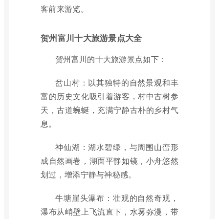
客前来游览。
贺州富川十大旅游景点大全
贺州富川的十大旅游景点如下：
岔山村：以其独特的自然景观和丰
富的历史文化吸引着游客，村中古树参
天，古道蜿蜒，充满宁静古朴的乡村气
息。
神仙湖：湖水碧绿，与周围山峦形
成自然画卷，湖面平静如镜，小舟悠然
划过，增添宁静与神秘感。
牛塘崖头瀑布：壮观的自然奇观，
瀑布从峭壁上飞流直下，水雾弥漫，带