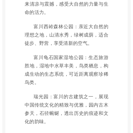
来清凉与震撼，感受大自然的力量与生
命的活力。
富川西岭森林公园：亲近大自然的
理想之地，山清水秀，绿树成荫，适合
徒步、野营，享受清新的空气。
富川龟石国家湿地公园：生态旅游
胜地，湿地中水草丰美，鸟类栖息，构
成生动的生态系统，可近距离观察珍稀
鸟类。
瑞光园：富川的古建筑之一，展现
中国传统文化的精致与优雅，园内古木
参天，石径蜿蜒，透出历史的痕迹和文
化的韵味。