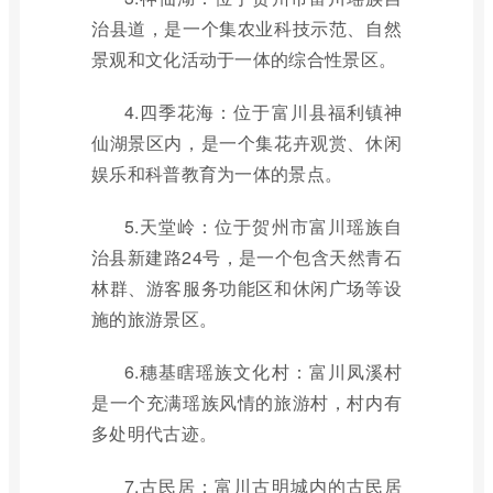
治县道，是一个集农业科技示范、自然
景观和文化活动于一体的综合性景区。
4.四季花海：位于富川县福利镇神
仙湖景区内，是一个集花卉观赏、休闲
娱乐和科普教育为一体的景点。
5.天堂岭：位于贺州市富川瑶族自
治县新建路24号，是一个包含天然青石
林群、游客服务功能区和休闲广场等设
施的旅游景区。
6.穗基瞎瑶族文化村：富川凤溪村
是一个充满瑶族风情的旅游村，村内有
多处明代古迹。
7.古民居：富川古明城内的古民居