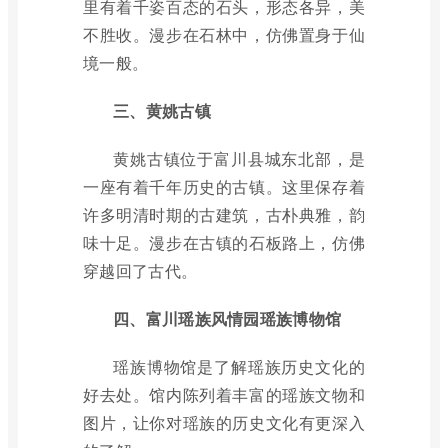
里有着千姿百态的石头，形态各异，美
不胜收。漫步在石林中，仿佛置身于仙
境一般。
三、黄姚古镇
黄姚古镇位于富川县城东北部，是
一座有着千年历史的古镇。这里保存着
许多明清时期的古建筑，古朴典雅，韵
味十足。漫步在古镇的石板路上，仿佛
穿越回了古代。
四、富川瑶族风情园瑶族博物馆
瑶族博物馆是了解瑶族历史文化的
好去处。馆内陈列着丰富的瑶族文物和
图片，让你对瑶族的历史文化有更深入