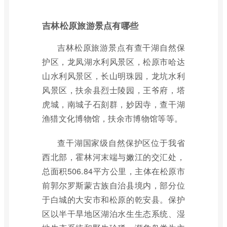
吉林松原旅游景点有哪些
吉林松原旅游景点有查干湖自然保
护区，龙凤湖水利风景区，松原市哈达
山水利风景区，长山明珠园，龙坑水利
风景区，扶余县烈士陵园，王爷府，塔
虎城，南城子石刻群，妙因寺，查干湖
渔猎文化博物馆，扶余市博物馆等等。
查干湖国家级自然保护区位于我省
西北部，霍林河末端与嫩江的交汇处，
总面积506.84平方公里，主体在松原市
前郭尔罗斯蒙古族自治县境内，部分位
于白城的大安市和松原的乾安县。保护
区以半干旱地区湖泊水生生态系统、湿