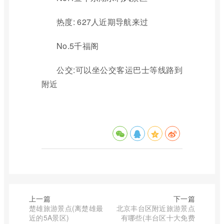
热度: 627人近期导航来过
No.5千福阁
公交:可以坐公交客运巴士等线路到
附近
上一篇
下一篇
楚雄旅游景点(离楚雄最
北京丰台区附近旅游景点
近的5A景区)
有哪些(丰台区十大免费