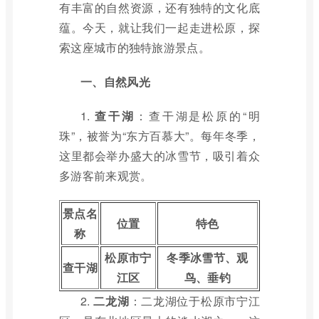
有丰富的自然资源，还有独特的文化底
蕴。今天，就让我们一起走进松原，探
索这座城市的独特旅游景点。
一、自然风光
1.
查干湖
：查干湖是松原的“明
珠”，被誉为“东方百慕大”。每年冬季，
这里都会举办盛大的冰雪节，吸引着众
多游客前来观赏。
景点名
位置
特色
称
松原市宁
冬季冰雪节、观
查干湖
江区
鸟、垂钓
2.
二龙湖
：二龙湖位于松原市宁江