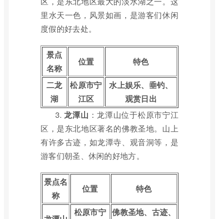
区，是东北地区最大的淡水湖之一。这
里水天一色，风景如画，是游客们休闲
度假的好去处。
景点
位置
特色
名称
二龙
松原市宁
水上娱乐、垂钓、
湖
江区
观赏日出
3.
龙潭山
：龙潭山位于松原市宁江
区，是东北地区著名的佛教圣地。山上
有许多古迹，如龙潭寺、观音洞等，是
游客们朝圣、休闲的好地方。
景点名
位置
特色
称
松原市宁
佛教圣地、古迹、
龙潭山