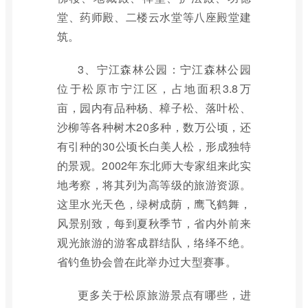
堂、药师殿、二楼云水堂等八座殿堂建
筑。
3、宁江森林公园：宁江森林公园
位于松原市宁江区，占地面积3.8万
亩，园内有品种杨、樟子松、落叶松、
沙柳等各种树木20多种，数万公顷，还
有引种的30公顷长白美人松，形成独特
的景观。2002年东北师大专家组来此实
地考察，将其列为高等级的旅游资源。
这里水光天色，绿树成荫，鹰飞鹤舞，
风景别致，每到夏秋季节，省内外前来
观光旅游的游客成群结队，络绎不绝。
省钓鱼协会曾在此举办过大型赛事。
更多关于松原旅游景点有哪些，进