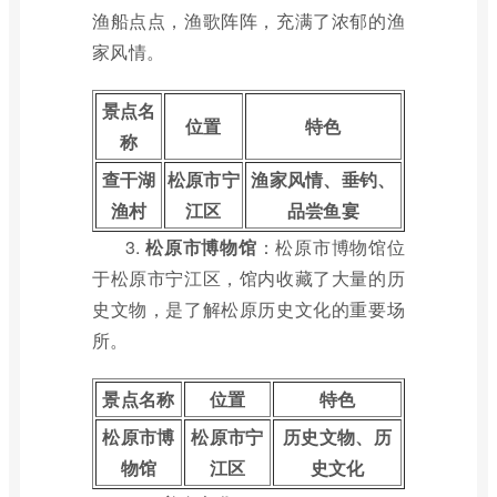
渔船点点，渔歌阵阵，充满了浓郁的渔
家风情。
景点名
位置
特色
称
查干湖
松原市宁
渔家风情、垂钓、
渔村
江区
品尝鱼宴
3.
松原市博物馆
：松原市博物馆位
于松原市宁江区，馆内收藏了大量的历
史文物，是了解松原历史文化的重要场
所。
景点名称
位置
特色
松原市博
松原市宁
历史文物、历
物馆
江区
史文化