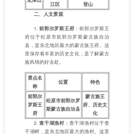
江区
登山
二、人文景观
1.
前郭尔罗斯王府
：前郭尔罗斯王
府位于松原市前郭尔罗斯蒙古族自治
县，是东北地区最大的蒙古族王府。这
里保存着丰富的历史文化，是了解蒙古
族风情的好去处。
景点名
位置
特色
称
前郭尔
蒙古族王
松原市前郭尔罗
罗斯王
府、历史文
斯蒙古族自治县
府
化
2.
查干湖渔村
：查干湖渔村位于查
干湖畔，是东北地区最大的渔村。这里