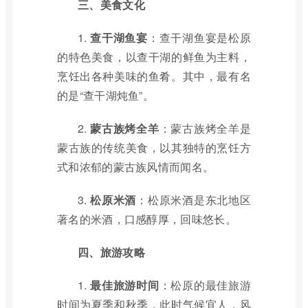
三、美食文化
1.
查干湖鱼宴
：查干湖鱼宴是松原
的特色美食，以查干湖的鲜鱼为主料，
烹饪出各种美味的鱼肴。其中，最有名
的是“查干湖炖鱼”。
2.
蒙古族烤全羊
：蒙古族烤全羊是
蒙古族的传统美食，以其独特的烹饪方
式和浓郁的蒙古族风情而闻名。
3.
松原米酒
：松原米酒是东北地区
著名的米酒，口感醇厚，回味悠长。
四、旅游攻略
1.
最佳旅游时间
：松原的最佳旅游
时间为夏季和秋季，此时气候宜人，风