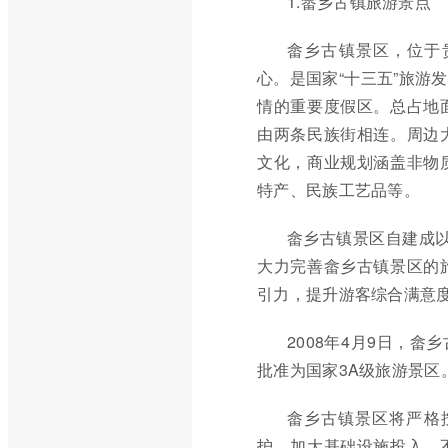
1.畲乡古镇旅游景点
畲乡古镇景区，位于
心。是国家“十三五”旅游
情的重要度假区。总占地面积
由两条民族街相连。周边
文化，商业规划涵盖非物
特产、民族工艺品等。
畲乡古镇景区自建成
大力完善畲乡古镇景区的
引力，提升游客综合满意
2008年4月9日，
批准为国家3A级旅游景区
畲乡古镇景区将严格
护，加大基础设施投入，