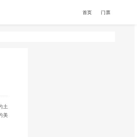
首页
门票
的土
的美