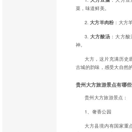
菜，味道鲜美。
2.
大方羊肉粉
：大方
3.
大方酸汤
：大方酸
神。
大方，这片充满历史
古城的韵味，感受大自然
贵州大方旅游景点有哪些
贵州大方旅游景点：
1、奢香公园
大方县境内有国家重