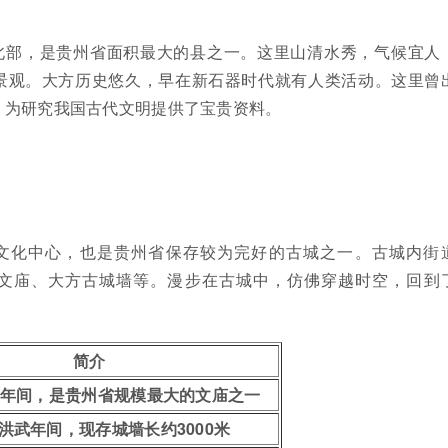
北部，是贵州省面积最大的县之一。这里山清水秀，气候宜人
景观。大方历史悠久，早在新石器时代就有人类活动。这里曾
，为研究我国古代文明提供了宝贵资料。
文化中心，也是贵州省保存较为完好的古城之一。古城内街
文庙、大方古城墙等。漫步在古城中，仿佛穿越时空，回到
简介
年间，是贵州省规模最大的文庙之一
洪武年间，现存城墙长约3000米