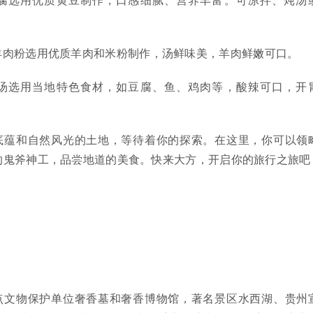
羊肉粉选用优质羊肉和米粉制作，汤鲜味美，羊肉鲜嫩可口。
汤选用当地特色食材，如豆腐、鱼、鸡肉等，酸辣可口，开
底蕴和自然风光的土地，等待着你的探索。在这里，你可以领
的鬼斧神工，品尝地道的美食。快来大方，开启你的旅行之旅吧
点文物保护单位奢香墓和奢香博物馆，著名景区水西湖、贵州