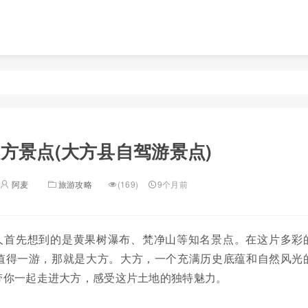
方景点(大方县自驾游景点)
阿麦
旅游攻略
(169)
9个月前
人首先想到的是黄果树瀑布、梵净山等知名景点。在这片多彩
值得一游，那就是大方。大方，一个充满历史底蕴和自然风光
带你一起走进大方，感受这片土地的独特魅力。