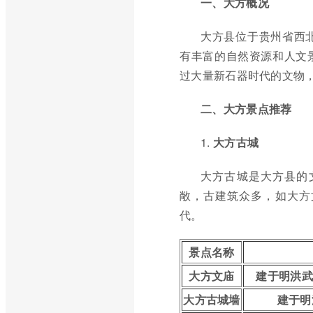
一、大方概况
大方县位于贵州省西
有丰富的自然资源和人文
过大量新石器时代的文物
二、大方景点推荐
1.
大方古城
大方古城是大方县的
敞，古建筑众多，如大方
代。
景点名称
大方文庙
建于明洪武
大方古城墙
建于明