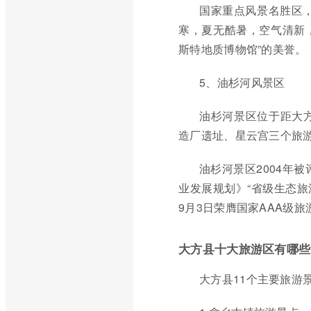
国家重点风景名胜区，
寒，夏无酷暑，空气清新，
斯特地质博物馆”的美誉。
5、油杉河风景区
油杉河景区位于距大
造厂遗址、星云宫三个旅
油杉河景区2004年
业发展规划》“省级生态旅游
9月3日荣膺国家AAA级旅
大方县十大旅游区有哪些
大方县11个主要旅游