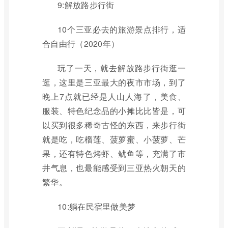
9:解放路步行街
10个三亚必去的旅游景点排行，适
合自由行（2020年）
玩了一天，就去解放路步行街逛一
逛，这里是三亚最大的夜市市场，到了
晚上7点就已经是人山人海了，美食、
服装、特色纪念品的小摊比比皆是，可
以买到很多稀奇古怪的东西，来步行街
就是吃，吃榴莲、菠萝蜜、小菠萝、芒
果，还有特色烤虾、鱿鱼等，充满了市
井气息，也最能感受到三亚热火朝天的
繁华。
10:躺在民宿里做美梦