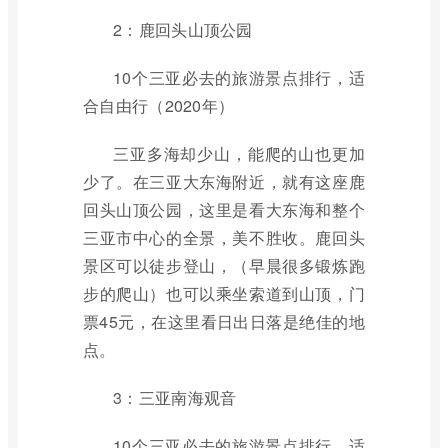
2：鹿回头山顶公园
10个三亚必去的旅游景点排行，适
合自由行（2020年）
三亚多海却少山，能爬的山也更加
少了。在三亚大东海附近，就有这座鹿
回头山顶公园，这里是看大东海和整个
三亚市中心的全景，美不胜收。鹿回头
景区可以徒步登山，（早晨很多锻炼跑
步的爬山）也可以乘坐索道到山顶，门
票45元，在这里看日出日落是绝佳的地
点。
3：三亚南海观音
10个三亚必去的旅游景点排行，适