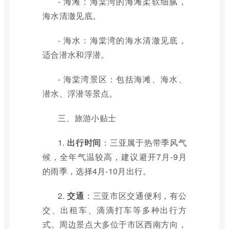
- 海滩：海棠湾的海滩柔软细腻，
海水清澈见底。
- 海水：海棠湾的海水清澈见底，
适合潜水和浮潜。
- 海棠湾景区：包括海滩、海水、
潜水、浮潜等景点。
三、旅游小贴士
1.
出行时间
：三亚属于热带季风气
候，全年气温较高，建议避开7月-9月
的雨季，选择4月-10月出行。
2.
交通
：三亚市区交通便利，有公
交、出租车、滴滴打车等多种出行方
式。周边景点大多位于市区西南方向，