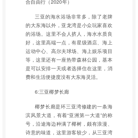
合自由行（2020年）
三亚的海水浴场非常多，除了老牌
的大东海以外，亚龙湾是小众玩家喜欢
的浴场。这里不会人挤人，海水水质良
好，这里高端一点，有星级酒店、海上
运动中心、高尔夫球场、海上娱乐项目
等，这里还有一座热带森林公园，基本
是可以安排一天或者选择住在这里，消
费和生活便捷度没有大东海灵活。
6:三亚椰梦长廊
椰梦长廊是环三亚湾修建的一条海
滨风景大道，有着“亚洲第一大道”的称
号，沿途海边种满了椰树，颇有浪漫、
诗意的味道，这里游客较少，从三亚湾