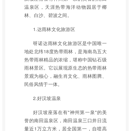
温泉区，天涯热带海洋动物园居于椰
林、白沙、碧波之间。
1.达雨林文化旅游区
呀诺达雨林文化旅游区是中国唯一
地处北纬18度热带雨林，是海南岛五大
热带雨林精品的浓缩，堪称中国钻石级
雨林景区。它以展现原生态的热带雨林
景观为核心，融生肖文化、雨林图腾、
民俗风情于一体。
2.好汉坡温泉
好汉坡座落在有"神州第一泉"的美
誉的南田温泉区，南田温泉三口井日流
量近1万立方米，居全国第一，自喷高