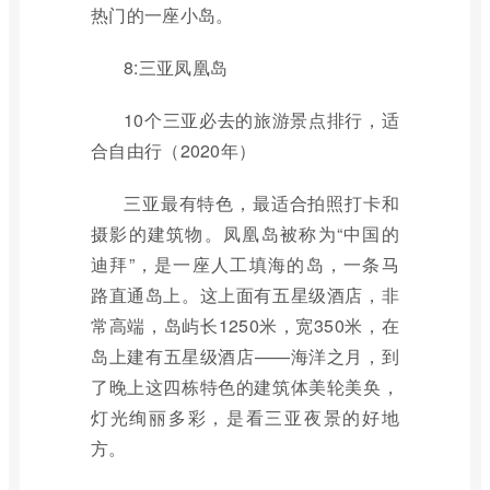
热门的一座小岛。
8:三亚凤凰岛
10个三亚必去的旅游景点排行，适
合自由行（2020年）
三亚最有特色，最适合拍照打卡和
摄影的建筑物。凤凰岛被称为“中国的
迪拜”，是一座人工填海的岛，一条马
路直通岛上。这上面有五星级酒店，非
常高端，岛屿长1250米，宽350米，在
岛上建有五星级酒店——海洋之月，到
了晚上这四栋特色的建筑体美轮美奂，
灯光绚丽多彩，是看三亚夜景的好地
方。