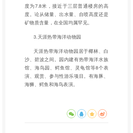
度为7.8米，接近于三层普通楼房的高
度。论从储量、出水量、自喷高度还是
矿物质含量，在全国均属罕见。
3.天涯热带海洋动物园
天涯热带海洋动物园居于椰林、白
沙、碧波之间。园内建有热带海洋水族
馆、海鸟园、鳄鱼馆、灵龟馆等8个表
演、观赏、参与性游乐项目。有海豚、
海狮、鳄鱼和海鸟表演。