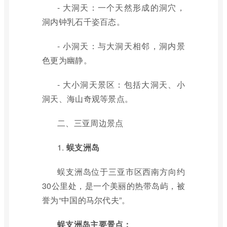
- 大洞天：一个天然形成的洞穴，
洞内钟乳石千姿百态。
- 小洞天：与大洞天相邻，洞内景
色更为幽静。
- 大小洞天景区：包括大洞天、小
洞天、海山奇观等景点。
二、三亚周边景点
1.
蜈支洲岛
蜈支洲岛位于三亚市区西南方向约
30公里处，是一个美丽的热带岛屿，被
誉为“中国的马尔代夫”。
蜈支洲岛主要景点：