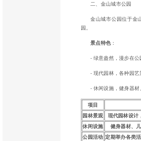
二、金山城市公园
金山城市公园位于金
园。
景点特色
：
- 绿意盎然，漫步在
- 现代园林，各种园
- 休闲设施，健身器
项目
园林景观
现代园林设计
休闲设施
健身器材、
公园活动
定期举办各类