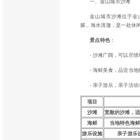
一、金山城市沙滩
金山城市沙滩位于金
腻，海水清澈，是一处休
景点特色
：
- 沙滩广阔，可以尽
- 海鲜美食，品尝当
- 亲子游乐，亲子活
项目
沙滩
宽敞的沙滩，
海鲜
当地特色海
游乐设施
亲子游乐