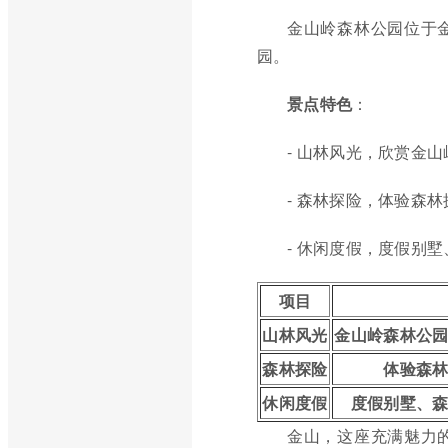
金山岭森林公园位于
园。
景点特色
：
- 山林风光，欣赏金
- 森林探险，体验森
- 休闲度假，度假别
项目
山林风光
金山岭森林公
森林探险
体验森
休闲度假
度假别墅、
金山，这座充满魅力