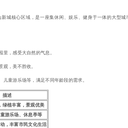
山新城核心区域，是一座集休闲、娱乐、健身于一体的大型城
公园里，感受大自然的气息。
艺景观，美不胜收。
材、儿童游乐场等，满足不同年龄段的需求。
描述
，绿植丰富，景观优美
儿童游乐场、休息亭等
活动，丰富市民文化生活