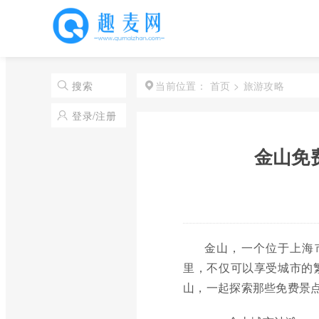
首页
>
旅游攻略
搜索
当前位置：
登录/注册
金山免
金山，一个位于上海
里，不仅可以享受城市的
山，一起探索那些免费景