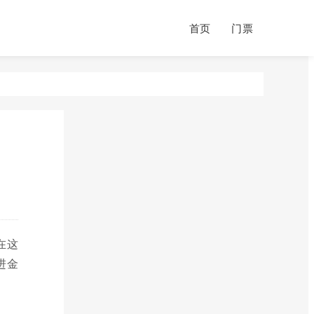
首页
门票
在这
进金