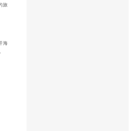
的旅
开海
。
。