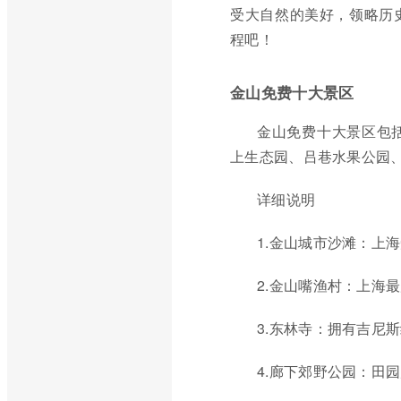
受大自然的美好，领略历
程吧！
金山免费十大景区
金山免费十大景区包
上生态园、吕巷水果公园
详细说明
1.金山城市沙滩：上
2.金山嘴渔村：上海
3.东林寺：拥有吉尼
4.廊下郊野公园：田