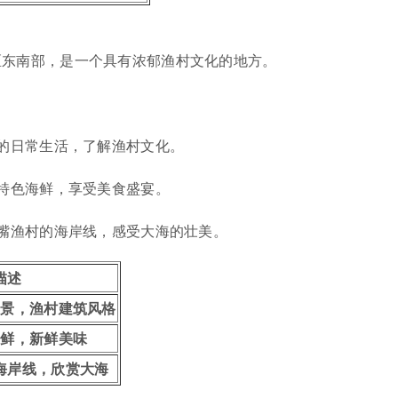
区东南部，是一个具有浓郁渔村文化的地方。
民的日常生活，了解渔村文化。
地特色海鲜，享受美食盛宴。
山嘴渔村的海岸线，感受大海的壮美。
描述
场景，渔村建筑风格
海鲜，新鲜美味
海岸线，欣赏大海