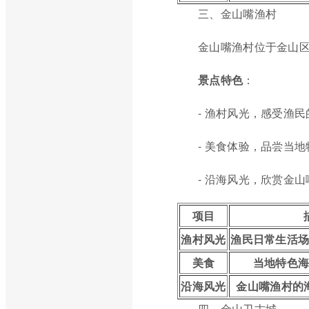
三、金山嘴渔村
金山嘴渔村位于金山
景点特色
：
- 渔村风光，感受渔
- 美食体验，品尝当
- 沿海风光，欣赏金
项目
渔村风光
渔民日常生活
美食
当地特色
沿海风光
金山嘴渔村的
四、金山卫古城