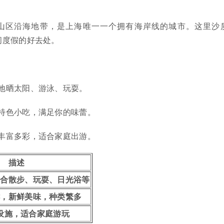
山区沿海地带，是上海唯一一个拥有海岸线的城市。这里沙
闲度假的好去处。
情地晒太阳、游泳、玩耍。
地特色小吃，满足你的味蕾。
动丰富多彩，适合家庭出游。
描述
适合散步、玩耍、日光浴等
鲜，新鲜美味，种类繁多
设施，适合家庭游玩