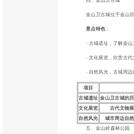
金山卫古城位于金山
景点特色
：
- 古城遗址，了解金
- 文化展览，欣赏古
- 自然风光，古城周
项目
古城遗址
金山卫古城的
文化展览
古代文物
自然风光
城市周边自
五、金山岭森林公园