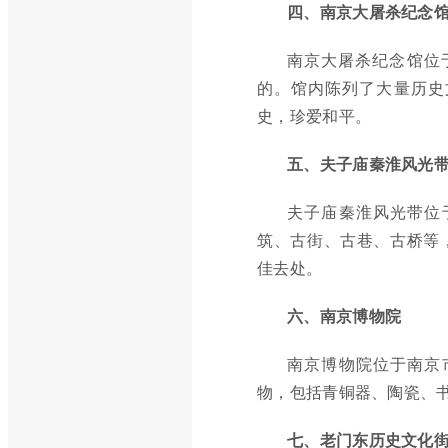
四、南京大屠杀纪念
南京大屠杀纪念馆位
的。馆内陈列了大量历史
史，珍爱和平。
五、夫子庙秦淮风光
夫子庙秦淮风光带位
筑、古街、古巷、古桥等
佳去处。
六、南京博物院
南京博物院位于南京
物，包括青铜器、陶瓷、
七、老门东历史文化