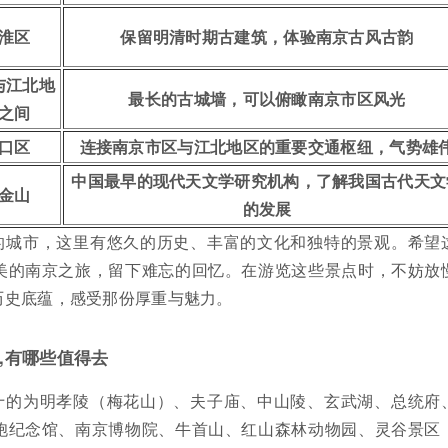
淮区
保留明清时期古建筑，体验南京古风古韵
与江北地
最长的古城墙，可以俯瞰南京市区风光
之间
口区
连接南京市区与江北地区的重要交通枢纽，气势雄
中国最早的现代天文学研究机构，了解我国古代天文
金山
的发展
的城市，这里有悠久的历史、丰富的文化和独特的景观。希望
美的南京之旅，留下难忘的回忆。在游览这些景点时，不妨放
历史底蕴，感受那份厚重与魅力。
,有哪些值得去
十的为明孝陵（梅花山）、夫子庙、中山陵、玄武湖、总统府
胞纪念馆、南京博物院、牛首山、红山森林动物园、灵谷景区