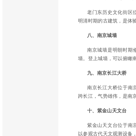
老门东历史文化街区
明清时期的古建筑，是体
八、南京城墙
南京城墙是明朝时期修
墙。登上城墙，可以俯瞰
九、南京长江大桥
南京长江大桥位于南
跨长江，气势雄伟，是南
十、紫金山天文台
紫金山天文台位于南
以参观古代天文观测设备