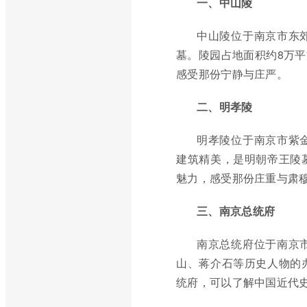
一、中山陵
中山陵位于南京市东
墓。陵园占地面积约8万
感受那份宁静与庄严。
二、明孝陵
明孝陵位于南京市紫
建筑精美，是明朝帝王陵
魅力，感受那份庄重与肃
三、南京总统府
南京总统府位于南京
山、蒋介石等历史人物的
统府，可以了解中国近代