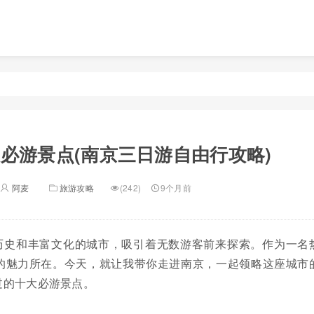
必游景点(南京三日游自由行攻略)
阿麦
旅游攻略
(242)
9个月前
历史和丰富文化的城市，吸引着无数游客前来探索。作为一名
的魅力所在。今天，就让我带你走进南京，一起领略这座城市
过的十大必游景点。