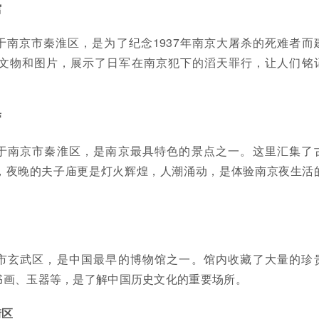
馆
于南京市秦淮区，是为了纪念1937年南京大屠杀的死难者而
文物和图片，展示了日军在南京犯下的滔天罪行，让人们铭
带
于南京市秦淮区，是南京最具特色的景点之一。这里汇集了
，夜晚的夫子庙更是灯火辉煌，人潮涌动，是体验南京夜生活
市玄武区，是中国最早的博物馆之一。馆内收藏了大量的珍
书画、玉器等，是了解中国历史文化的重要场所。
街区