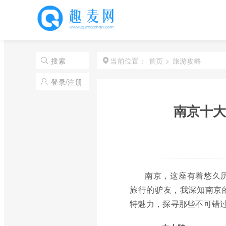
首页
>
旅游攻略
搜索
当前位置：
登录/注册
南京十大
南京，这座有着悠久
旅行的驴友，我深知南京
特魅力，探寻那些不可错