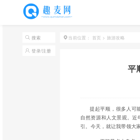
首页
>
旅游攻略
搜索
当前位置：
登录/注册
平
提起平顺，很多人可
自然资源和人文景观。近
引。今天，就让我带领大