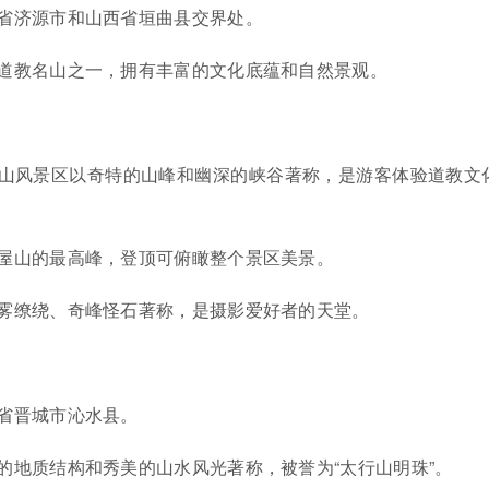
省济源市和山西省垣曲县交界处。
道教名山之一，拥有丰富的文化底蕴和自然景观。
山风景区以奇特的山峰和幽深的峡谷著称，是游客体验道教文
屋山的最高峰，登顶可俯瞰整个景区美景。
雾缭绕、奇峰怪石著称，是摄影爱好者的天堂。
省晋城市沁水县。
的地质结构和秀美的山水风光著称，被誉为“太行山明珠”。