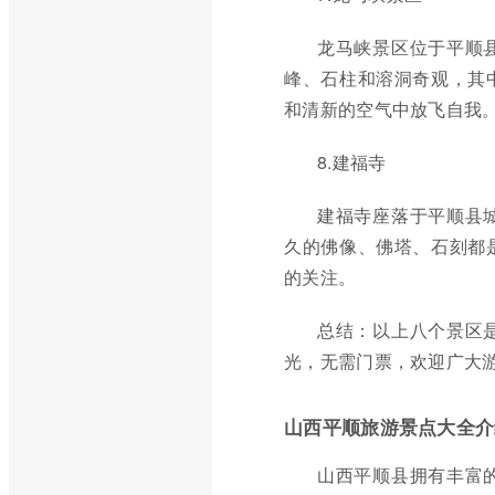
龙马峡景区位于平顺
峰、石柱和溶洞奇观，其
和清新的空气中放飞自我
8.建福寺
建福寺座落于平顺县
久的佛像、佛塔、石刻都
的关注。
总结：以上八个景区
光，无需门票，欢迎广大
山西平顺旅游景点大全介
山西平顺县拥有丰富