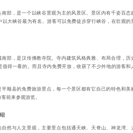
县南部，是一个以峡谷景观为主的风景区。景区内有千姿百态
中以大峡谷最为有名。游客可以免费徒步穿行峡谷，在壮观的
。
城南部，是汉传佛教寺院。寺内建筑风格典雅、布局合理，历
是值得一看的。而且寺内免费开放，收获了不少外地的游客和
是平顺县的免费旅游景点，每一个景区都有它自己的特色和美
游客前来参观游览。
绍
的自然与人文景观，主要景点包括通天峡、天脊山、神龙湾、