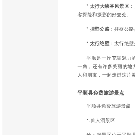
*
太行大峡谷风景区
：
客探险和摄影的好去处。
*
挂壁公路
：挂壁公路
*
太行绝壁
：太行绝壁
平顺是一座充满魅力
一角，还有许多美丽的地
人和朋友，一起走进这片
平顺县免费旅游景点
平顺县免费旅游景点
1.仙人洞景区
仙人洞景区位于平顺