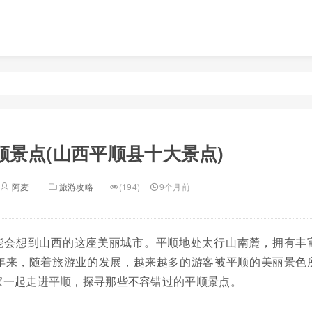
顺景点(山西平顺县十大景点)
阿麦
旅游攻略
(194)
9个月前
能会想到山西的这座美丽城市。平顺地处太行山南麓，拥有丰
年来，随着旅游业的发展，越来越多的游客被平顺的美丽景色
家一起走进平顺，探寻那些不容错过的平顺景点。