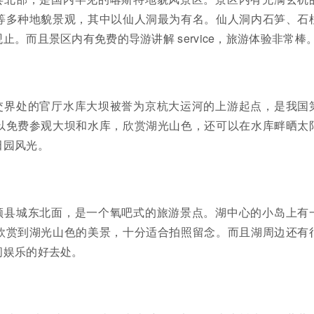
等多种地貌景观，其中以仙人洞最为有名。仙人洞内石笋、石
。而且景区内有免费的导游讲解 service，旅游体验非常棒
交界处的官厅水库大坝被誉为京杭大运河的上游起点，是我国
以免费参观大坝和水库，欣赏湖光山色，还可以在水库畔晒太
田园风光。
顺县城东北面，是一个氧吧式的旅游景点。湖中心的小岛上有
欣赏到湖光山色的美景，十分适合拍照留念。而且湖周边还有
闲娱乐的好去处。