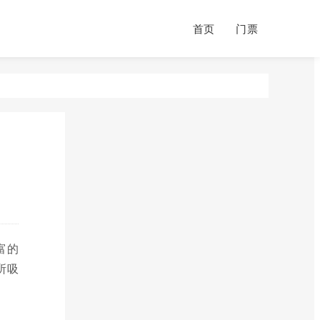
首页
门票
富的
所吸