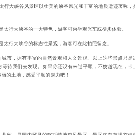
太行大峡谷风景区以壮美的峡谷风光和丰富的地质遗迹著称，
是太行大峡谷的一大特色，游客可乘坐观光车或徒步体验。
是太行大峡谷的标志性景观，游客可在此拍照留念。
的城市，拥有丰富的自然景观和人文景观。以上这些景点只是
方等待我们去发现。如果你还没有来过平顺，不妨趁现在，带
美丽的土地，感受平顺的魅力吧！
县北部，是国内罕见的喀斯特地貌风景区。景区内有充满玄机