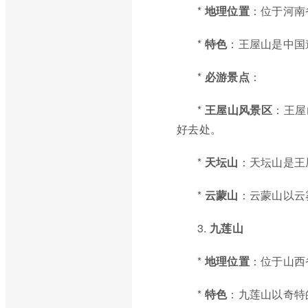
*
地理位置
：位于河南
*
特色
：王屋山是中国
*
必游景点
：
*
王屋山风景区
：王屋
好去处。
*
天坛山
：天坛山是王
*
云蒙山
：云蒙山以云
3.
九莲山
*
地理位置
：位于山西
*
特色
：九莲山以奇特