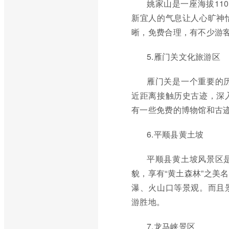
姚家山是一座海拔11
新宜人的气息让人心旷神
晰，免费合理，有不少游客
5.雁门关文化旅游区
雁门关是一个重要的
近距离接触历史古迹，深
有一些免费的博物馆和古迹导
6.平顺县黄土坡
平顺县黄土坡风景区
貌，享有“黄土森林”之美
瀑、火山口等景观。而且
游胜地。
7.龙马峡景区