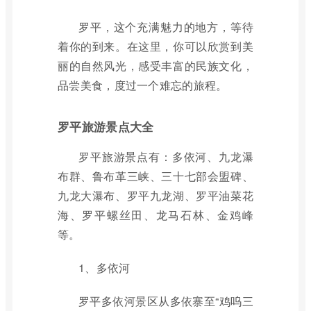
罗平，这个充满魅力的地方，等待
着你的到来。在这里，你可以欣赏到美
丽的自然风光，感受丰富的民族文化，
品尝美食，度过一个难忘的旅程。
罗平旅游景点大全
罗平旅游景点有：多依河、九龙瀑
布群、鲁布革三峡、三十七部会盟碑、
九龙大瀑布、罗平九龙湖、罗平油菜花
海、罗平螺丝田、龙马石林、金鸡峰
等。
1、多依河
罗平多依河景区从多依寨至“鸡呜三