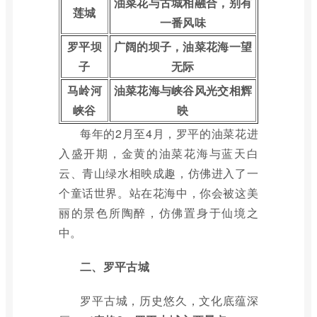
油菜花与古城相融合，别有
莲城
一番风味
罗平坝
广阔的坝子，油菜花海一望
子
无际
马岭河
油菜花海与峡谷风光交相辉
峡谷
映
每年的2月至4月，罗平的油菜花进
入盛开期，金黄的油菜花海与蓝天白
云、青山绿水相映成趣，仿佛进入了一
个童话世界。站在花海中，你会被这美
丽的景色所陶醉，仿佛置身于仙境之
中。
二、罗平古城
罗平古城，历史悠久，文化底蕴深