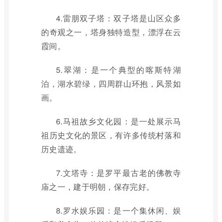
4.雷朋双子塔：双子塔是山区众多
的奇观之一，塔身独特造型，漂浮在云
霞间。
5.翠湖：是一个典型的喀斯特湖
泊，湖水碧绿，四周群山环抱，风景如
画。
6.马祖故乡文化园：是一处展示马
祖历史文化的景区，有许多传统村落和
历史遗迹。
7.文塔寺：是罗平最古老的佛教寺
庙之一，建于明朝，保存完好。
8.罗水娱乐园：是一个集休闲、娱