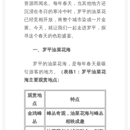
资源而闻名。每年春天，当其他地方还
沉浸在冬日的寒冷中时，罗平的油菜花
已经竞相开放，将整个城市染成一片金
黄。今天，就让我们一起走进罗平，探
寻这个春天的色彩盛宴。
一、罗平油菜花海
罗平的油菜花海，是每年春天最吸
引游客的地方。
（表格1：罗平油菜花
海主要观赏地点
）
观赏地
特点
点
金鸡峰
峰丛奇观，油菜花海与峰丛
丛
相映成趣