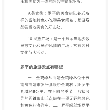
乐和美食为一体的综合性娱乐场所。
9.美食街：罗平的美食街以各式各
样的当地特色小吃和美食闻名，是游客
品尝当地美食的好去处。
10.民族广场：是一个展示当地少数
民族文化和民俗风情的广场，常有各种
文化节庆活动。
罗平的旅游景点有哪些
一、金鸡峰丛曲靖金鸡峰丛位于云
南省曲靖市罗平县板桥金鸡村，距罗平
县城约9公里。在不同的季节，形状各
异的圆锥形山丘点缀在一望无际的绿色
和黄色的海洋中。二、罗平螺丝场罗平