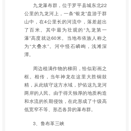
九龙瀑布群，位于罗平县城东北22
公里的九龙河上，一条“银龙”盘游于群
山中，在4公里长的河流中，落差超出
了百米。其中最为壮观的“九龙第一
瀑”高度就达60米。当地布依族人称之
为“大叠水”。河中怪石嶙峋，浅滩深
潭。
周边植满作物的梯田，恰似彩画之
框。相传，当年神龙在这里大胜铜鼓
精，从此镇守这方水域，护佑这九龙河
两岸的人民。由于得天独厚的地质构造
和水流的长期侵蚀，在此形成了十级高
低宽窄不等、形态各异的瀑布群。
3、鲁布革三峡