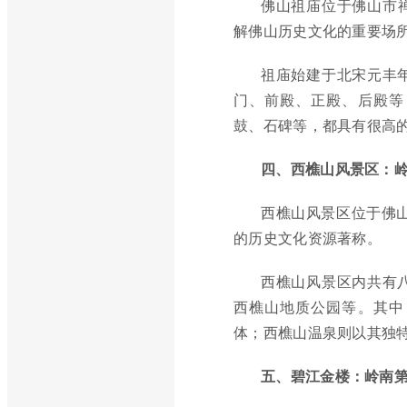
佛山祖庙位于佛山市
解佛山历史文化的重要场
祖庙始建于北宋元丰
门、前殿、正殿、后殿等
鼓、石碑等，都具有很高
四、西樵山风景区：
西樵山风景区位于佛
的历史文化资源著称。
西樵山风景区内共有
西樵山地质公园等。其中
体；西樵山温泉则以其独
五、碧江金楼：岭南