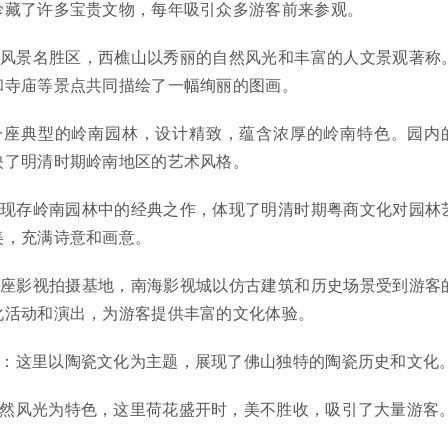
珍藏了许多宝贵文物，每年吸引众多游客前来参观。
级风景名胜区，西樵山以秀丽的自然风光和丰富的人文景观著称
和寺庙等景点共同描绘了一幅绚丽的图画。
是一座典型的岭南园林，设计精致，蕴含浓厚的岭南特色。园内
映了明清时期岭南地区的艺术风格。
市现存岭南园林中的经典之作，体现了明清时期粤商文化对园林
美，充满诗意和画意。
一座影视拍摄基地，南海影视城以仿古建筑和历史场景受到游客
化活动和演出，为游客提供丰富的文化体验。
区：这里以陶瓷文化为主题，展现了佛山独特的陶瓷历史和文化
自然风光为特色，这里荷花盛开时，美不胜收，吸引了大量游客