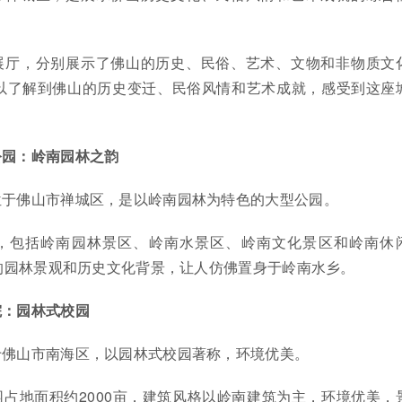
展厅，分别展示了佛山的历史、民俗、艺术、文物和非物质文
以了解到佛山的历史变迁、民俗风情和艺术成就，感受到这座
公园：岭南园林之韵
位于佛山市禅城区，是以岭南园林为特色的大型公园。
，包括岭南园林景区、岭南水景区、岭南文化景区和岭南休
的园林景观和历史文化背景，让人仿佛置身于岭南水乡。
院：园林式校园
于佛山市南海区，以园林式校园著称，环境优美。
占地面积约2000亩，建筑风格以岭南建筑为主，环境优美，