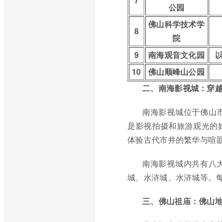
7
公园
佛山科学技术学
8
院
9
南海观音文化园
10
佛山顺峰山公园
二、南海影视城：穿
南海影视城位于佛山
是影视拍摄和旅游观光的
体验古代市井的繁华与喧
南海影视城内共有八
城、水浒城、水浒城等。
三、佛山祖庙：佛山