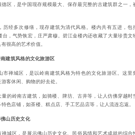
顺德区，是中国现存规模最大、保存最完整的古建筑群之一，
，历经多次修缮，现存建筑为清代风格。楼内共有五进，包
楼台，气势恢宏，庄严肃穆。碧江金楼内还收藏了大量珍贵文
具有很高的艺术价值。
岭南建筑风格的文化旅游区
山市禅城区，是以岭南建筑风格为特色的文化旅游区。这里
是游客休闲、购物的好去处。
大量的岭南古建筑，如骑楼、牌坊、古井等，让人仿佛穿越时
多特色店铺，如茶楼、糕点店、手工艺品店等，让人流连忘返。
解佛山历史文化
市禅城区，是展示佛山历史文化、民俗风情和艺术成就的综合