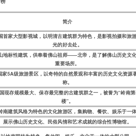
行榜
简介
国首家大型影视城，以明清古建筑群为特色，是影视拍摄和旅
光的好去处。
山地标性建筑，供奉着佛山祖师——北帝，是了解佛山历史文
重要场所。
国家5A级旅游景区，以奇特的自然景观和丰富的历史文化资源
称。
国现存规模最大、保存最完整的古建筑群之一，被誉为“岭南第
楼”。
岭南建筑风格为特色的文化旅游区，集购物、餐饮、娱乐于一
展示佛山历史文化、民俗风情和艺术成就的综合性博物馆。