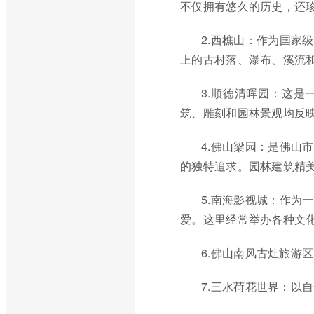
不仅拥有悠久的历史，还
2.西樵山：作为国家
上的古村落、瀑布、溪流
3.顺德清晖园：这
筑、雕刻和园林景观均反
4.佛山梁园：是佛山
的独特追求。园林建筑精
5.南海影视城：作为
爱。这里经常举办各种文
6.佛山南风古灶旅游
7.三水荷花世界：以