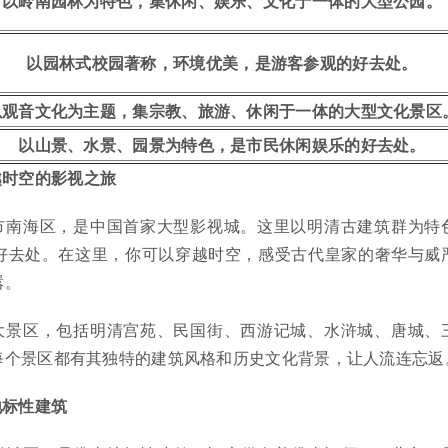
以岭南园林为特色，集休闲、娱乐、文化于一体的大型公园。
以园林式校园著称，环境优美，是游客参观的好去处。
以观音文化为主题，集宗教、旅游、休闲于一体的大型文化景区
以山景、水景、园景为特色，是市民休闲娱乐的好去处。
越时空的影视之旅
市南海区，是中国首家大型影视城。这里以明清古建筑群为特
好去处。在这里，你可以穿越时空，感受古代皇家的奢华与威
嚣。
大景区，包括明清宫苑、民国街、西游记城、水浒城、唐城、
每个景区都有其独特的建筑风格和历史文化背景，让人流连忘返
地标性建筑