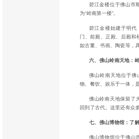
碧江金楼位于佛山市
为“岭南第一楼”。
碧江金楼始建于明代
门、前殿、正殿、后殿和
如古董、书画、陶瓷等，
六、佛山岭南天地：
佛山岭南天地位于佛
物、餐饮、娱乐于一体，
佛山岭南天地保留了
回到了古代。这里还有众
七、佛山博物馆：了
佛山博物馆位于佛山