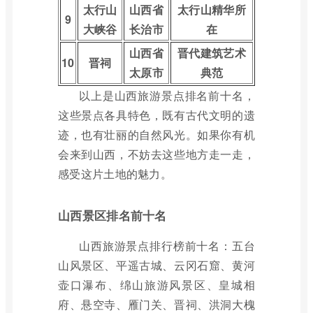
太行山
山西省
太行山精华所
9
大峡谷
长治市
在
山西省
晋代建筑艺术
10
晋祠
太原市
典范
以上是山西旅游景点排名前十名，
这些景点各具特色，既有古代文明的遗
迹，也有壮丽的自然风光。如果你有机
会来到山西，不妨去这些地方走一走，
感受这片土地的魅力。
山西景区排名前十名
山西旅游景点排行榜前十名：五台
山风景区、平遥古城、云冈石窟、黄河
壶口瀑布、绵山旅游风景区、皇城相
府、悬空寺、雁门关、晋祠、洪洞大槐