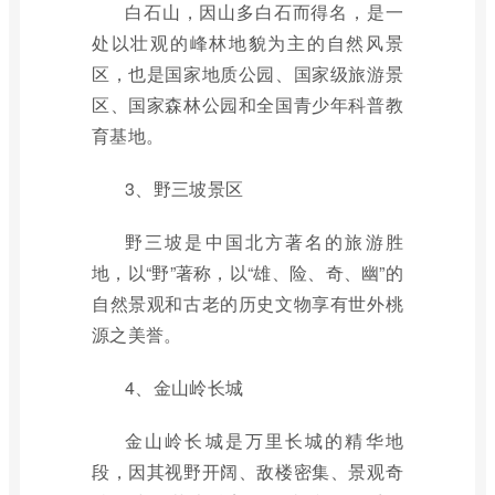
白石山，因山多白石而得名，是一
处以壮观的峰林地貌为主的自然风景
区，也是国家地质公园、国家级旅游景
区、国家森林公园和全国青少年科普教
育基地。
3、野三坡景区
野三坡是中国北方著名的旅游胜
地，以“野”著称，以“雄、险、奇、幽”的
自然景观和古老的历史文物享有世外桃
源之美誉。
4、金山岭长城
金山岭长城是万里长城的精华地
段，因其视野开阔、敌楼密集、景观奇