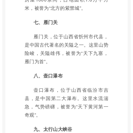
米，被誉为“北方的紫禁城”。
七、雁门关
雁门关，位于山西省忻州市代县，
是中国古代著名的关隘之一。这里山势
险峻，关隘雄伟，被誉为“天下九塞，
雁门为首”。
八、壶口瀑布
壶口瀑布，位于山西省临汾市吉
县，是中国第二大瀑布。这里水流湍
急，气势磅礴，被誉为“天下黄河第一
奇观”。
九、太行山大峡谷