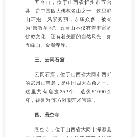
五台山，位于山西省忻州市五台
县，是中国四大佛教名山之一。这里群
山环抱，风景秀丽，寺庙众多，被誉
为“佛教圣地”。五台山不仅有着丰富的
佛教文化，还有着美丽的自然风光，如
五峰山、金阁寺等。
三、云冈石窟
云冈石窟，位于山西省大同市西郊
的武州山南麓，是中国四大石窟之一。
这里共有窟龛252个，造像51000余
尊，被誉为“东方雕塑艺术宝库”。
四、悬空寺
悬空寺，位于山西省大同市浑源县