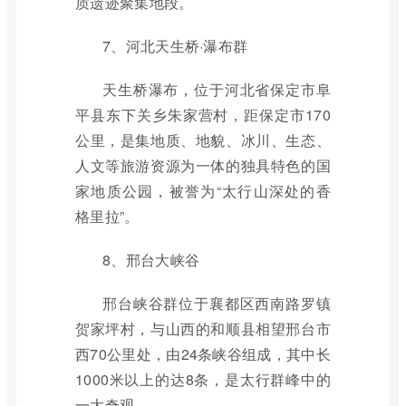
质遗迹聚集地段。
7、河北天生桥·瀑布群
天生桥瀑布，位于河北省保定市阜
平县东下关乡朱家营村，距保定市170
公里，是集地质、地貌、冰川、生态、
人文等旅游资源为一体的独具特色的国
家地质公园，被誉为“太行山深处的香
格里拉”。
8、邢台大峡谷
邢台峡谷群位于襄都区西南路罗镇
贺家坪村，与山西的和顺县相望邢台市
西70公里处，由24条峡谷组成，其中长
1000米以上的达8条，是太行群峰中的
一大奇观。