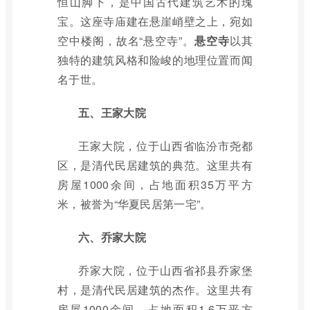
恒山脚下，是中国古代建筑艺术的瑰
宝。这座寺庙建在悬崖峭壁之上，宛如
空中楼阁，故名“悬空寺”。
悬空寺
以其
独特的建筑风格和险峻的地理位置而闻
名于世。
五、王家大院
王家大院，位于山西省临汾市尧都
区，是清代民居建筑的典范。这里共有
房屋1000余间，占地面积35万平方
米，被誉为“华夏民居第一宅”。
六、乔家大院
乔家大院，位于山西省祁县乔家堡
村，是清代民居建筑的杰作。这里共有
房屋1000余间，占地面积1.6万平方