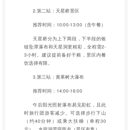
2.第二站：天星桥景区
推荐时间：10:00-13:00（含午餐）
天星桥分为上下两段，下半段的银
链坠潭瀑布和天星洞更精彩，全程需2-
3小时。建议提前备好干粮，景区内餐
饮选择有限。
3.第三站：黄果树大瀑布
推荐时间：14:00-16:00
午后阳光照射瀑布易见彩虹，且此
时旅行团游客减少。可选择步行下山
（约40分钟）或乘大扶梯（单程30
元），水帘洞需穿雨衣（景区有售）。