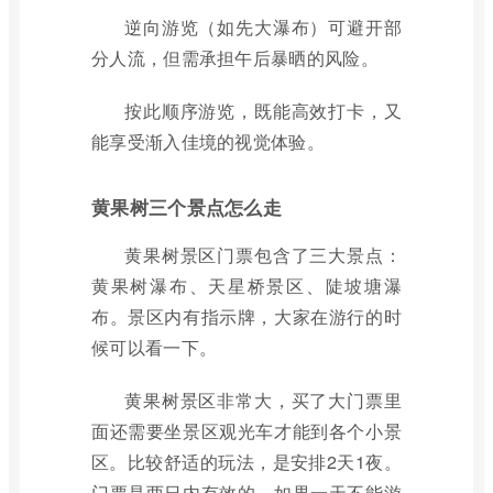
逆向游览（如先大瀑布）可避开部
分人流，但需承担午后暴晒的风险。
按此顺序游览，既能高效打卡，又
能享受渐入佳境的视觉体验。
黄果树三个景点怎么走
黄果树景区门票包含了三大景点：
黄果树瀑布、天星桥景区、陡坡塘瀑
布。景区内有指示牌，大家在游行的时
候可以看一下。
黄果树景区非常大，买了大门票里
面还需要坐景区观光车才能到各个小景
区。比较舒适的玩法，是安排2天1夜。
门票是两日内有效的，如果一天不能游