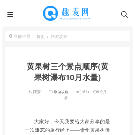
首页
>
旅游攻略
当前位置：
黄果树三个景点顺序(黄
果树瀑布10月水量)
阿麦
旅游攻略
(161)
9个月
前
大家好，今天我要给大家分享的是
一次难忘的旅行经历——贵州黄果树瀑