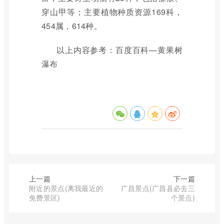
穿山甲等；主要植物种质资源169科，
454属，614种。
以上内容参考：百度百科—黄果树
瀑布
上一篇
下一篇
附近的景点(离我最近的
广昌景点(广昌县必去三
免费景区)
个景点)