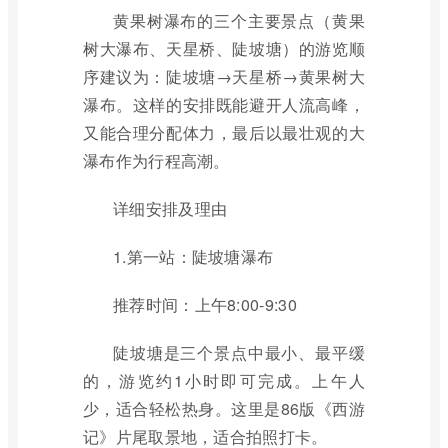
黄果树瀑布的三个主要景点（黄果
树大瀑布、天星桥、陡坡塘）的游览顺
序建议为：陡坡塘→天星桥→黄果树大
瀑布。这样的安排既能避开人流高峰，
又能合理分配体力，最后以最壮观的大
瀑布作为行程高潮。
详细安排及理由
1.第一站：陡坡塘瀑布
推荐时间：上午8:00-9:30
陡坡塘是三个景点中最小、最平缓
的，游览约1小时即可完成。上午人
少，适合轻松热身。这里是86版《西游
记》片尾取景地，适合拍照打卡。