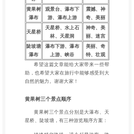
黄果树
观景台、瀑布下
震撼、神
瀑布
游、瀑布上游
奇、美丽
天星桥、水上石
神奇、美
天星桥
林、天星洞
丽、迷宫
陡坡塘
瀑布下游、瀑布
美丽、奇
瀑布
上游、峡谷
特、壮观
希望这篇文章能给大家带来一些帮
助，也希望大家在旅行中能够感受到大
自然的魅力。谢谢大家！
黄果树三个景点顺序
黄果树三个景点分别是大瀑布、天
星桥、陡坡塘，有三种游览顺序方案：