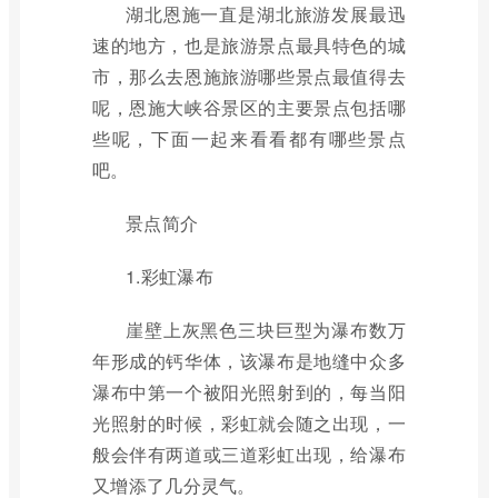
湖北恩施一直是湖北旅游发展最迅
速的地方，也是旅游景点最具特色的城
市，那么去恩施旅游哪些景点最值得去
呢，恩施大峡谷景区的主要景点包括哪
些呢，下面一起来看看都有哪些景点
吧。
景点简介
1.彩虹瀑布
崖壁上灰黑色三块巨型为瀑布数万
年形成的钙华体，该瀑布是地缝中众多
瀑布中第一个被阳光照射到的，每当阳
光照射的时候，彩虹就会随之出现，一
般会伴有两道或三道彩虹出现，给瀑布
又增添了几分灵气。