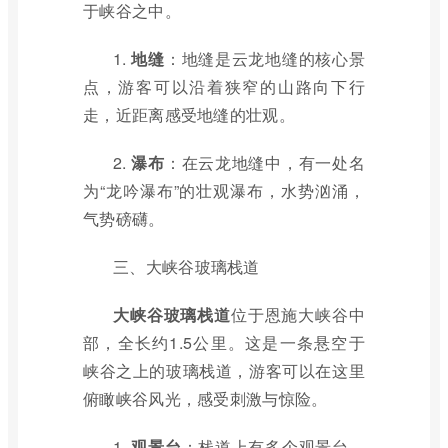
于峡谷之中。
1.
地缝
：地缝是云龙地缝的核心景
点，游客可以沿着狭窄的山路向下行
走，近距离感受地缝的壮观。
2.
瀑布
：在云龙地缝中，有一处名
为“龙吟瀑布”的壮观瀑布，水势汹涌，
气势磅礴。
三、大峡谷玻璃栈道
大峡谷玻璃栈道
位于恩施大峡谷中
部，全长约1.5公里。这是一条悬空于
峡谷之上的玻璃栈道，游客可以在这里
俯瞰峡谷风光，感受刺激与惊险。
1.
观景台
：栈道上有多个观景台，