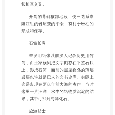
状相互交叉。
开阔的背斜核部地段，使三迭系嘉
陵江组的岩层变的平缓，有利于岩柱的
形成和保存。
石简长卷
未发明纸张以前汉人记录历史用竹
简，而土家族则把文字刻存在平整石块
上，形成石简，面前的层层叠叠的薄层
岩层也许就是巴人的文书史库。实际上
这是离现在两亿年前大海的杰作，当时
这里一片汪洋，水中的钙物质沉淀的结
果，其中可找到海洋化石。
旅游贴士