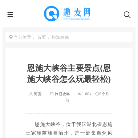
首页
>
旅游攻略
当前位置：
恩施大峡谷主要景点(恩
施大峡谷怎么玩最轻松)
阿麦
旅游攻略
(160)
9个月
前
恩施大峡谷，位于我国湖北省恩施
土家族苗族自治州，是一处集自然风