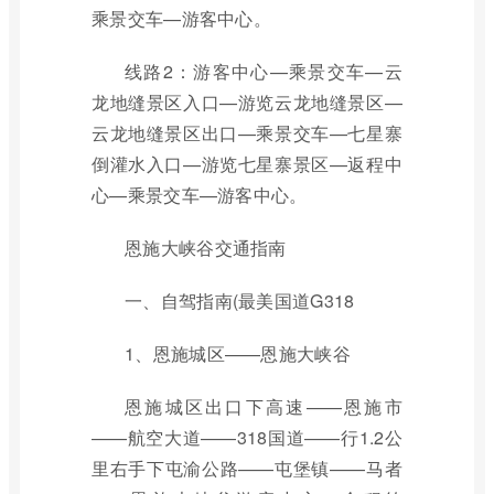
乘景交车—游客中心。
线路2：游客中心—乘景交车—云
龙地缝景区入口—游览云龙地缝景区—
云龙地缝景区出口—乘景交车—七星寨
倒灌水入口—游览七星寨景区—返程中
心—乘景交车—游客中心。
恩施大峡谷交通指南
一、自驾指南(最美国道G318
1、恩施城区——恩施大峡谷
恩施城区出口下高速——恩施市
——航空大道——318国道——行1.2公
里右手下屯渝公路——屯堡镇——马者