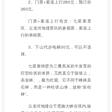
2、门票+索道上行280元，预订价
260元。
门票+索道上行包含：七星寨景
区、云龙河地缝景区的参观票，索道上
行的单程票。
3、下山代步电梯30元，可以不选
择。
七星寨绝壁为三叠系灰岩中发育的
巨型柱状岩体群，兀然直立于陡坡上，
高耸林、，极为壮观。它不同于峰林及
石林，而是一种柱状山体，故称“岩柱
林”。
云龙河地缝位于恩施大峡谷境内,纵