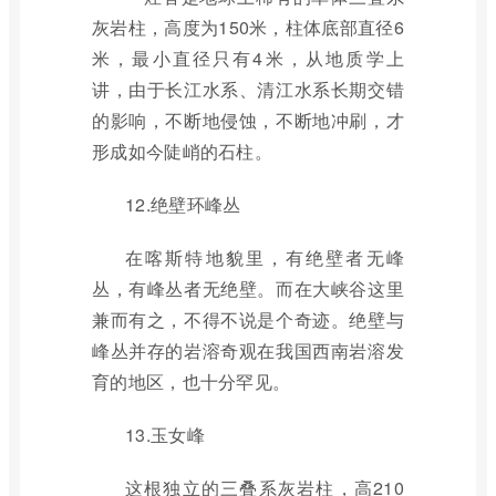
灰岩柱，高度为150米，柱体底部直径6
米，最小直径只有4米，从地质学上
讲，由于长江水系、清江水系长期交错
的影响，不断地侵蚀，不断地冲刷，才
形成如今陡峭的石柱。
12.绝壁环峰丛
在喀斯特地貌里，有绝壁者无峰
丛，有峰丛者无绝壁。而在大峡谷这里
兼而有之，不得不说是个奇迹。绝壁与
峰丛并存的岩溶奇观在我国西南岩溶发
育的地区，也十分罕见。
13.玉女峰
这根独立的三叠系灰岩柱，高210