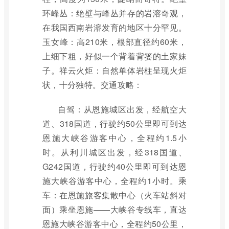
环峰丛：绝壁与峰丛并存的岩溶奇观，
在我国西南岩溶发育的地区十分罕见。
玉女峰：高210米，根部直径约60米，
上细下粗，好似一个背着背篓的土家妹
子。祥云火炬：自然单体岩柱呈现火炬
状，十分独特。交通攻略：
自驾：从恩施城区出发，经航空大
道、318国道，行驶约50公里即可到达
恩施大峡谷游客中心，全程约1.5小
时。从利川城区出发，经318国道、
G242国道，行驶约40公里即可到达恩
施大峡谷游客中心，全程约1小时。乘
车：在恩施旅客集散中心（火车站斜对
面）乘坐恩施——大峡谷专线车，直达
恩施大峡谷游客中心，全程约50公里，