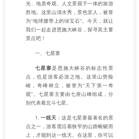
光、地质奇观、人文景观于一体的旅游
胜地。这里山清水秀，景色宜人，被誉
为“地球腰带上的绿宝石”。今天，就让
我们一起走进恩施大峡谷，探寻其主要
景点吧！
一、七星寨
七星寨
是恩施大峡谷的标志性景
点，也是游客必游之地。这里山势险
峻，奇峰林立，被誉为“天下第一奇
观”。七星寨主要由七座山峰组成，分
别代表着北斗七星。
1.
一线天
：这是七星寨最著名的景
点之一，游客需沿着狭窄的山路蜿蜒而
上，才能到达一线天。在这里，你可以