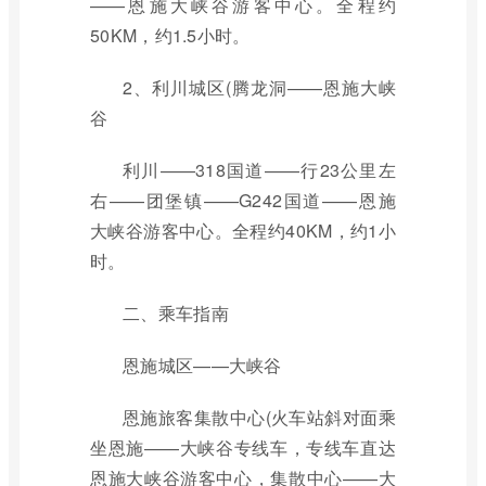
——恩施大峡谷游客中心。全程约
50KM，约1.5小时。
2、利川城区(腾龙洞——恩施大峡
谷
利川——318国道——行23公里左
右——团堡镇——G242国道——恩施
大峡谷游客中心。全程约40KM，约1小
时。
二、乘车指南
恩施城区——大峡谷
恩施旅客集散中心(火车站斜对面乘
坐恩施——大峡谷专线车，专线车直达
恩施大峡谷游客中心，集散中心——大