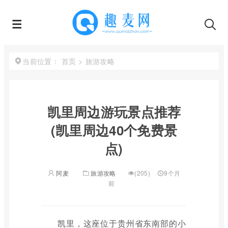
首页
>
旅游攻略
当前位置：
凯里周边游玩景点推荐
(凯里周边40个免费景
点)
阿麦
旅游攻略
(205)
9个月
前
凯里，这座位于贵州省东南部的小