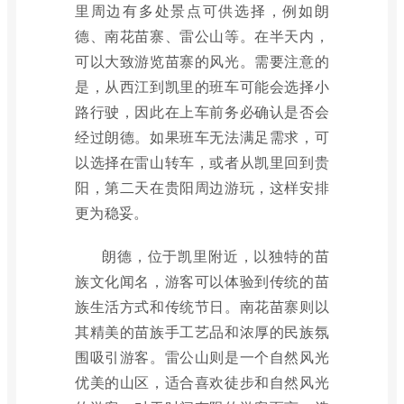
里周边有多处景点可供选择，例如朗
德、南花苗寨、雷公山等。在半天内，
可以大致游览苗寨的风光。需要注意的
是，从西江到凯里的班车可能会选择小
路行驶，因此在上车前务必确认是否会
经过朗德。如果班车无法满足需求，可
以选择在雷山转车，或者从凯里回到贵
阳，第二天在贵阳周边游玩，这样安排
更为稳妥。
朗德，位于凯里附近，以独特的苗
族文化闻名，游客可以体验到传统的苗
族生活方式和传统节日。南花苗寨则以
其精美的苗族手工艺品和浓厚的民族氛
围吸引游客。雷公山则是一个自然风光
优美的山区，适合喜欢徒步和自然风光