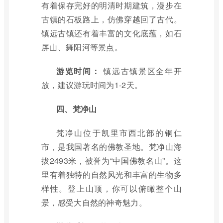
有着保存完好的明清时期建筑，漫步在
古镇的石板路上，仿佛穿越回了古代。
镇远古镇还有着丰富的文化底蕴，如石
屏山、舞阳河等景点。
游览时间：
镇远古镇景区全年开
放，建议游玩时间为1-2天。
四、梵净山
梵净山位于凯里市西北部的铜仁
市，是我国著名的佛教圣地。梵净山海
拔2493米，被誉为“中国佛教名山”。这
里有着独特的自然风光和丰富的生物多
样性。登上山顶，你可以俯瞰整个山
景，感受大自然的神奇魅力。