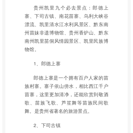
贵州凯里九个必去景点：郎德上
寨、下司古镇、南花苗寨、乌利大峡谷
漂流、凯里清水江水利风景区、黔东南
州苗妹非遗博物馆、贵州香炉山、黔东
南州凯里苗侗风情园景区、凯里民族博
物馆。
1、郎德上寨
郎德上寨是一个拥有百户人家的苗
族村寨。寨子依山傍水，相比西江千户
苗寨，这里更加清净，还能欣赏到敬酒
歌、苗族飞歌、芦笙舞等苗族民间歌
舞。是贵州省著名的旅游景点。
2、下司古镇