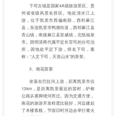
下司古镇是国家4A级旅游景区、贵
州省省级风景名胜区。地处清水江上
游，位于凯里市西偏南部，西邻麻江
县，东连凯里市鸭塘街道，西邻麻江县
杏山镇，南接麻江县宣威镇，北抵福泉
市。因明清两代属平定长官司的分司治
所，因地处平定下游，得名下司，素
称：“人文下司，天造山水”的美誉。
3、南花苗寨
坐落在巴拉河上游，距离凯里市仅
13km，是距离凯里最近的苗村，炉榕
公路从寨脚绕河而过。因为交通方便，
南花的旅游开发程度比较好，河边建起
了木楼客栈，节假日时河边会举行篝火