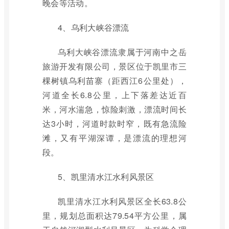
晚会等活动。
4、乌利大峡谷漂流
乌利大峡谷漂流隶属于河南中之岳
旅游开发有限公司，景区位于凯里市三
棵树镇乌利苗寨（距西江6公里处），
河道全长6.8公里，上下落差达近百
米，河水湍急，惊险刺激，漂流时间长
达3小时，河道时款时窄，既有急流险
滩，又有平湖深谭，是漂流的理想河
段。
5、凯里清水江水利风景区
凯里清水江水利风景区全长63.8公
里，规划总面积达79.54平方公里，属