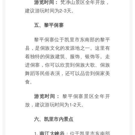
游览时间：
梵净山景区全年开放，
建议游玩时间为2-3天。
五、黎平侗寨
黎平侗寨位于凯里市东南部的黎平
县，是侗族文化的发源地之一。这里有
着独特的侗族建筑、服饰、银饰等。走
进侗寨，你可以欣赏到侗族大歌、侗族
舞蹈等民俗表演，还可以品尝到侗家美
食。
游览时间：
黎平侗寨景区全年开
放，建议游玩时间为1-2天。
六、凯里市内景点
1.
南江大峡谷
：位于凯里市东南部