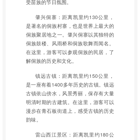
受苗族的节日氛围。
肇兴侗寨：距离凯里约130公里，
是著名的侗族村寨，也是世界上最大的
侗族聚居地之一。肇兴侗寨以其独特的
侗族鼓楼、风雨桥和侗族歌舞而闻名。
在这里，游客可以参观侗族的民居，了
解侗族的历史和文化。
镇远古镇：距离凯里约150公里，
是一座有着1400多年历史的古镇。镇远
古镇依山傍水，风景秀丽，保存有大量
明清时期的古建筑。在这里，游客可以
漫步在青石板街道上，感受古镇的历史
韵味。
雷山西江景区：距离凯里约180公