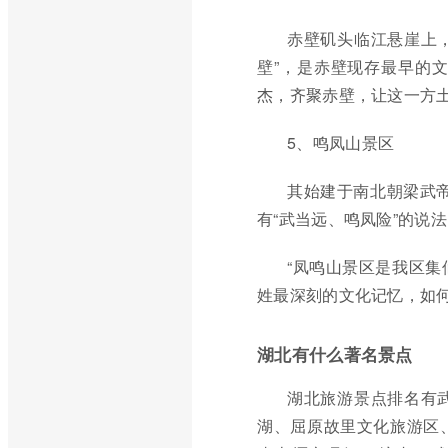
赤壁矶头临江悬崖上，
壁”，是赤壁现存最早的
杰，齐聚赤壁，让这一方
5、鸣凤山景区
其始建于南北朝梁武帝
有“武当远、鸣凤险”的说
“凤鸣山景区是我区
姓最深刻的文化记忆，如
湖北有什么著名景点
湖北旅游景点排名有
湖、屈原故里文化旅游区