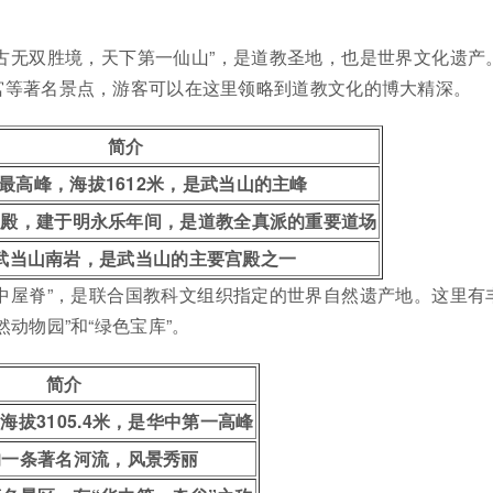
亘古无双胜境，天下第一仙山”，是道教圣地，也是世界文化遗产
宫等著名景点，游客可以在这里领略到道教文化的博大精深。
简介
最高峰，海拔1612米，是武当山的主峰
宫殿，建于明永乐年间，是道教全真派的重要道场
武当山南岩，是武当山的主要宫殿之一
华中屋脊”，是联合国教科文组织指定的世界自然遗产地。这里有
动物园”和“绿色宝库”。
简介
海拔3105.4米，是华中第一高峰
的一条著名河流，风景秀丽