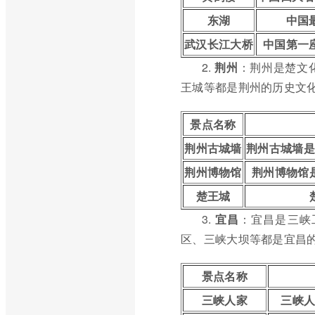
东湖
中国
武汉长江大桥
中国第一
2.
荆州
：荆州是楚文
王城等都是荆州的历史文
景点名称
荆州古城墙
荆州古城墙是
荆州博物馆
荆州博物馆
楚王城
3.
宜昌
：宜昌是三峡
区、三峡大坝等都是宜昌
景点名称
三峡人家
三峡