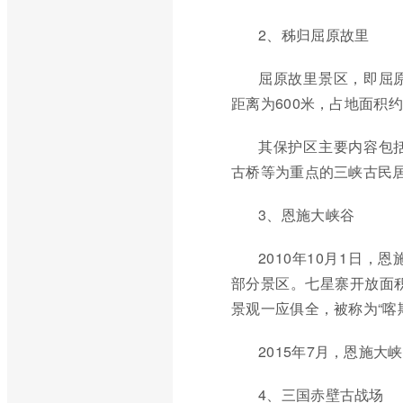
2、秭归屈原故里
屈原故里景区，即屈
距离为600米，占地面积
其保护区主要内容包
古桥等为重点的三峡古民
3、恩施大峡谷
2010年10月1日
部分景区。七星寨开放面积
景观一应俱全，被称为“喀
2015年7月，恩施大
4、三国赤壁古战场