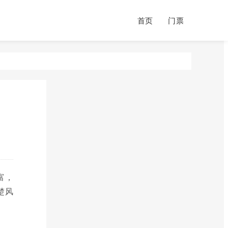
首页
门票
富，
楚风