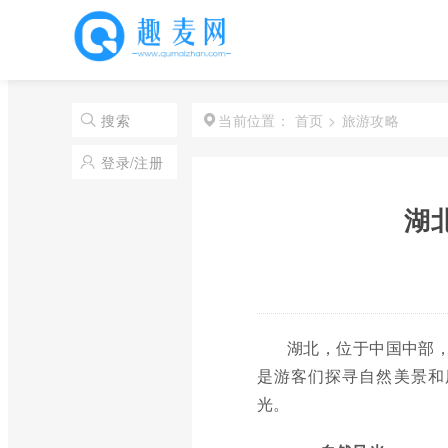
首页
>
旅游攻略
搜索
当前位置：
登录/注册
湖北
湖北，位于中国中部，
是游客们探寻自然美景和
光。