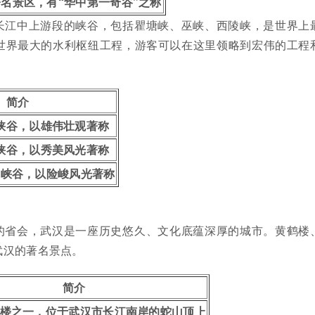
名景区，有“华中第一奇谷”之称
长江中上游段的峡谷，包括瞿塘峡、巫峡、西陵峡，是世界上
世界最大的水利枢纽工程，游客可以在这里领略到宏伟的工程
简介
峡谷，以雄伟壮观著称
峡谷，以秀美风光著称
的峡谷，以险峻风光著称
的省会，武汉是一座历史悠久、文化底蕴深厚的城市。黄鹤楼
武汉的著名景点。
简介
楼之一，位于武汉市长江南岸的蛇山顶上