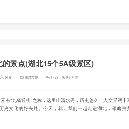
的景点(湖北15个5A级景区)
阿麦
旅游攻略
(172)
9个月前
素有“九省通衢”之称，这里山清水秀，历史悠久，人文景观丰
历史文化的好去处。今天，就让我们一起走进湖北，领略荆