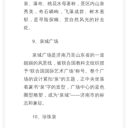
泉、瀑布、桃花水母著称，景区内山泉
秀美，奇石嶙峋，飞瀑成群、树木葱
郁，是寻险探幽、赏自然风光的好去
处。
9、泉城广场
泉城广场是济南乃至山东省的一道
靓丽的风景线，被联合国教科文组织授
予“联合国国际艺术广场”称号。整个广
场的设计紧扣“泉”的主题，正中央坐落
着篆书“泉”字的造型，广场中心的蓝色
圈型雕塑，成为“泉城”——济南市的标
志和象征。
10、珍珠泉