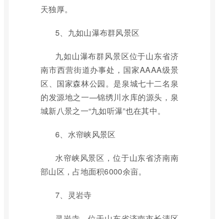
天独厚。
5、九如山瀑布群风景区
九如山瀑布群风景区位于山东省济
南市西营街道办事处，国家AAAA级景
区、国家森林公园。是泉城七十二名泉
的发源地之一—锦绣川水库的源头，泉
城新八景之一“九如听瀑”也在其中。
6、水帘峡风景区
水帘峡风景区，位于山东省济南南
部山区，占地面积6000余亩。
7、灵岩寺
灵岩寺，位于山东省济南市长清区