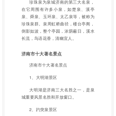
珍珠泉为泉城济南的第三大名泉，
在它周围有许多小泉，如楚泉、溪亭
泉、舜泉、玉环泉、太乙泉等，被称为
珍珠泉群。泉周虹桥曲径，楼台亭阁，
倒影如波，整个亭园，浓荫蔽日，溪水
长流，鸟语花香，清幽宜人。
济南市十大著名景点
济南市十大著名景点
1、大明湖景区
大明湖是济南三大名胜之一，是泉
城重要风景名胜和开放窗口。
2、趵突泉景区