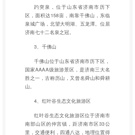
趵突泉，位于山东省济南市历下
区，面积达158亩，南靠千佛山，东临
泉城广场，北望大明湖、五龙潭。位居
济南七十二名泉之冠。
3、千佛山
千佛山位于山东省济南市历下区，
国家AAAA级旅游景区，是济南三大名
胜之一，古称历山，又曾名舜山和舜耕
山。
4、红叶谷生态文化旅游区
红叶谷生态文化旅游区位于济南市
南部山区的仲宫镇，距济南市区33公
里，交通便利，四通八达，地理位置得