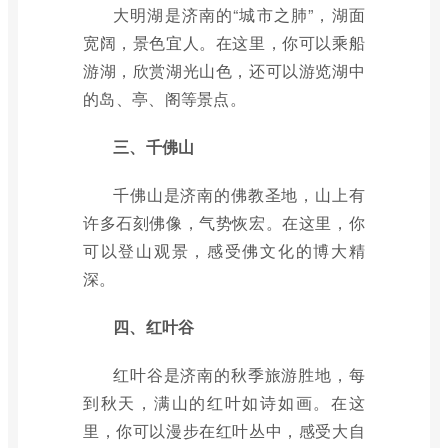
大明湖是济南的“城市之肺”，湖面
宽阔，景色宜人。在这里，你可以乘船
游湖，欣赏湖光山色，还可以游览湖中
的岛、亭、阁等景点。
三、千佛山
千佛山是济南的佛教圣地，山上有
许多石刻佛像，气势恢宏。在这里，你
可以登山观景，感受佛文化的博大精
深。
四、红叶谷
红叶谷是济南的秋季旅游胜地，每
到秋天，满山的红叶如诗如画。在这
里，你可以漫步在红叶丛中，感受大自