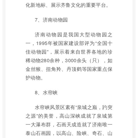
化新地标、展示齐鲁文化的重要平台。
7、济南动物园
济南动物园是我国大型动物园之
一，1995年被国家建设部评为“全国十
佳动物园”，展示着来自世界各地的珍
稀动物280余种，3000余头（只），如
金丝猴、扭角羚、丹顶鹤等国家重点保
护动物。
8、水帘峡
水帘峡风景区素有“泉城之巅，趵突
之源”的美誉，高山深峡成就了泉城第
一大瀑布群，石画天成造就了济南唯一
泰山石画园，以高山、险峡、奇石、山