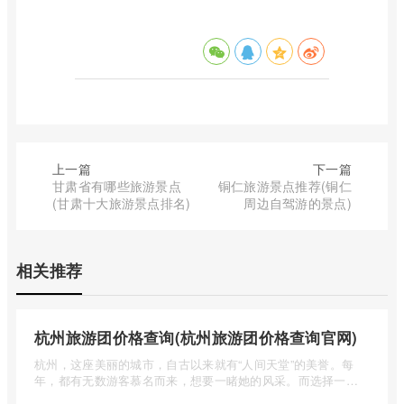
上一篇
下一篇
甘肃省有哪些旅游景点
铜仁旅游景点推荐(铜仁
(甘肃十大旅游景点排名)
周边自驾游的景点)
相关推荐
杭州旅游团价格查询(杭州旅游团价格查询官网)
杭州，这座美丽的城市，自古以来就有“人间天堂”的美誉。每
年，都有无数游客慕名而来，想要一睹她的风采。而选择一个
合适的旅 ...