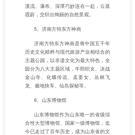
溪流、瀑布、深潭巧妙连在一起，云蒸
霞蔚，交织出绚丽的自然景观。
5、济南方特东方神画
济南方特东方神画是将中国五千年
历史文化精粹与现代旅游产业相结合的
主题公园，以非遗文化为最大特色，全
园分为八大主题区域，牛郎织女、决战
金山寺、化蝶传说、孟姜女、丛林飞
龙、极地快车、仙岛探秘等。
6、山东博物馆
山东博物馆作为山东唯一的省级综
合性大型博物馆、国家一级博物馆，迄
今已走过了百年历史，成为山东省的文