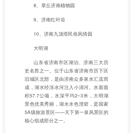
8、章丘济南植物园
9、济南红叶谷
10、济南九顶塔民俗风情园
大明湖
山东省济南市区湖泊、济南三大历
史名胜之一。位于山东省济南市历下区
旧城区北部，是由济南众多泉水汇流而
成，湖水经泺水河注入小清河。水面面
积57.7公顷，水深平均2~3米，大明湖
景色优美秀丽，湖水水色澄碧，是国家
5A级旅游景区——天下第一泉风景区的
核心组成部分之一。