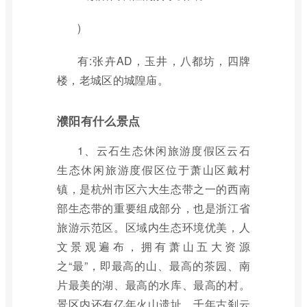
)
有:张卉AD，玉井，八都坊，四牌
楼，老城区的城隍庙。
濮阳有什么景点
1、云石生态休闲旅游度假区云石
生态休闲旅游度假区位于萧山区戴村
镇，是杭州市区六大生态带之一的西南
部生态带的重要组成部分，也是浙江省
旅游示范区。区域内生态环境优美，人
文景观遍布，拥有萧山五大资源
之“最”，即最高的山、最高的茶园、南
片最美的湖、最高的水库、最高的村。
景区内还有亿年火山遗址，千年古刹云