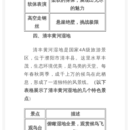
软体表演
的魅力
高空走钢
悬崖绝壁，挑战极限
丝
四、清丰黄河湿地
清丰黄河湿地是国家4A级旅游景
区，位于濮阳市清丰县。这里水草丰
茂，生态环境优美，是鸟类的天堂。每
年春秋两季，成千上万的候鸟在此栖
息，形成了一道独特的风景线。
（以下
表格展示了清丰黄河湿地的几个特色景
点
）
景点
描述
俯瞰湿地全景，观赏候鸟飞
观鸟台