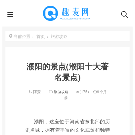
首页
>
旅游攻略
当前位置：
濮阳的景点(濮阳十大著
名景点)
阿麦
旅游攻略
(175)
9个月
前
濮阳，这座位于河南省东北部的历
史名城，拥有着丰富的文化底蕴和独特