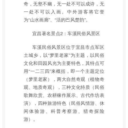
奇，无壑不幽，无一处不可以成诗，无
一处不可以入画。中外游客将它誉
为“山水画廊”、“活的巴风楚韵”。
宜昌著名景点2：车溪民俗风景区
车溪民俗风景区位于宜昌市点军区
土城乡，以“梦里老家”为主题，以民俗
文化和田园风光为主要特色，其特点可
用“一二三四”来概括，即一个主题定位
（梦里老家），两大自然奇观（植物奇
观、地质奇观），三种文化特质（民俗
歌舞欣赏、农耕稼作展示、古代作坊表
演），四种旅游特色（民俗风情游、休
闲体验游、科普考察游、猎奇探险
游）。