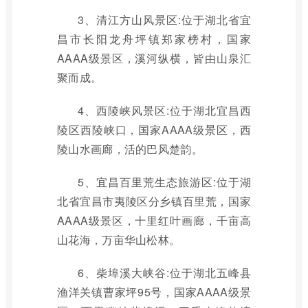
3、清江方山风景区:位于湖北省宜
昌市长阳龙舟坪镇郑家榜村，国家
AAAA级景区，溪河纵横，皆由山泉汇
聚而成。
4、西陵峡风景区:位于湖北宜昌西
陵区西陵峡口，国家AAAA级景区，西
陵山水画廊，活的巴风楚韵。
5、宜昌百里荒生态旅游区:位于湖
北省宜昌市夷陵区分乡镇百里荒，国家
AAAA级景区，十里红叶画廊，千亩高
山花海，万亩华山松林。
6、柴埠溪大峡谷:位于湖北五峰县
渔洋关镇曹家坪95号，国家AAAA级景