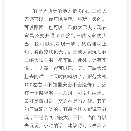
宜昌周边玩的地方挺多的。三峡人
家还可以，你可以单玩，够玩一天的。
可以跟团，也可以自己做大巴去，现在
宜昌公交开通了直接到三峡人家的大
巴。也可以玩两坝一峡，从葛洲坝上
船，看西陵峡风光，到三峡人家玩后到
三峡大坝下船，坐车回。此外，还有车
溪，仙人溪，都可以玩一天。三峡大坝
想去的话，半天时间就够了。跟范大概
120左右（不知国庆会不会涨价）。还
有一个柴埠溪——后河，可以玩两天。
最好是跟团走，交通不是很方便。其它
的三游洞之类的，宜昌本地人都说不好
玩，不过名气比较大。不怕上当的可以
去玩玩。小吃的话，建议你可以去西坝