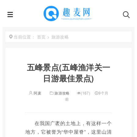
首页
>
旅游攻略
当前位置：
五峰景点(五峰渔洋关一
日游最佳景点)
阿麦
旅游攻略
(167)
9个月
前
在我国广袤的土地上，有这样一个
地方，它被誉为“华中屋脊”，这里山清