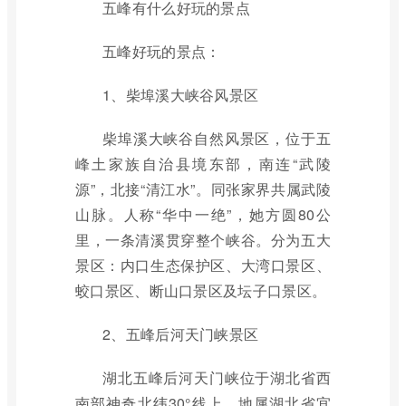
五峰有什么好玩的景点
五峰好玩的景点：
1、柴埠溪大峡谷风景区
柴埠溪大峡谷自然风景区，位于五
峰土家族自治县境东部，南连“武陵
源”，北接“清江水”。同张家界共属武陵
山脉。人称“华中一绝”，她方圆80公
里，一条清溪贯穿整个峡谷。分为五大
景区：内口生态保护区、大湾口景区、
蛟口景区、断山口景区及坛子口景区。
2、五峰后河天门峡景区
湖北五峰后河天门峡位于湖北省西
南部神奇北纬30°线上，地属湖北省宜