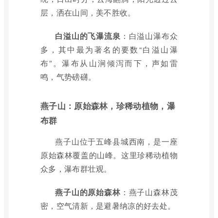
层，洒在山间，美不胜收。
白溢山的飞瀑流泉
：白溢山瀑布众
多，其中最为著名的要数“白溢山瀑
布”。瀑布从山涧倾泻而下，声如雷
鸣，气势磅礴。
燕子山：原始森林，珍稀动植物，瀑
布群
燕子山位于五峰县城西南，是一座
原始森林覆盖的山峰。这里珍稀动植物
众多，瀑布群壮观。
燕子山的原始森林
：燕子山森林茂
密，空气清新，是避暑纳凉的好去处。