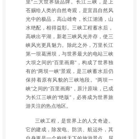
里”三大世界级品牌。长江三峡，是上
苍赐给人类的自然奇观，是宜昌自然风
光中的极品，高山雄奇，长江汹涌，山
水绝配，相得益彰。三峡工程蓄水后，
高峡出平湖，新老三峡风光并存，使三
峡风光更具魅力。除此之外，万里长江
第一坝葛洲坝，与世界最大的电站三峡
大坝之间的“百里画廊”，构成了世界独
有的“两坝一峡”景观，是三峡蓄水后仍
保持着原有风貌的三峡地段。“两坝一
峡”之间的“百里画廊”，原汁原味，已成
为长江三峡的“绝版”，必将成为世界旅
游关注的热点地区。
三峡工程，是世界上的人文奇迹。
它的建成，除发电、防洪、航运外，其
自身更是一个称雄天下的旅游景点。屈