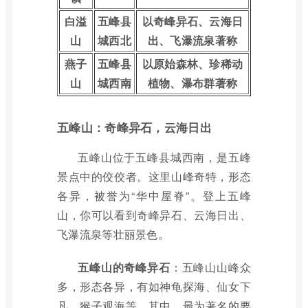
白溢
五峰县
以奇峰异石、云海日
山
城西北
出、飞瀑流泉著称
燕子
五峰县
以原始森林、珍稀动
山
城西南
植物、瀑布群著称
五峰山：奇峰异石，云海日出
五峰山位于五峰县城西南，是五峰
景点中的佼佼者。这里山峰奇特，形态
各异，被誉为“华中屋脊”。登上五峰
山，你可以看到奇峰异石、云海日出、
飞瀑流泉等壮丽景色。
五峰山的奇峰异石
：五峰山山峰众
多，形态各异，有如神龟探海、仙女下
凡、猴子观海等。其中，最为著名的要