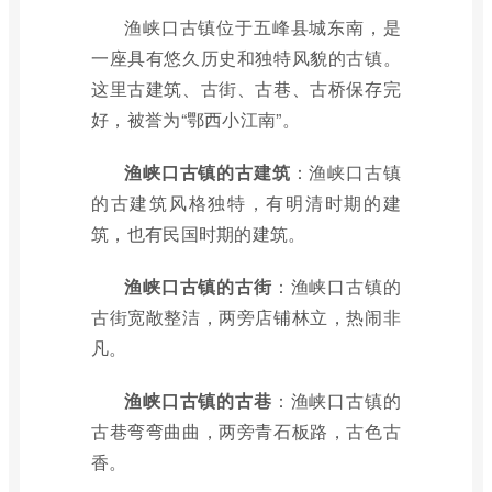
渔峡口古镇位于五峰县城东南，是
一座具有悠久历史和独特风貌的古镇。
这里古建筑、古街、古巷、古桥保存完
好，被誉为“鄂西小江南”。
渔峡口古镇的古建筑
：渔峡口古镇
的古建筑风格独特，有明清时期的建
筑，也有民国时期的建筑。
渔峡口古镇的古街
：渔峡口古镇的
古街宽敞整洁，两旁店铺林立，热闹非
凡。
渔峡口古镇的古巷
：渔峡口古镇的
古巷弯弯曲曲，两旁青石板路，古色古
香。