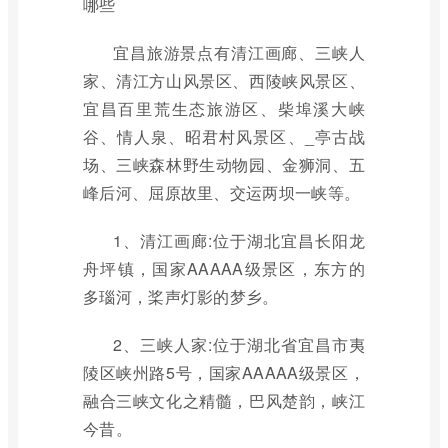
哪些
宜昌旅游景点有清江画廊、三峡人
家、清江方山风景区、西陵峡风景区、
宜昌百里荒生态旅游区、柴埠溪大峡
谷、情人泉、昭君村风景区、_亭古战
场、三峡森林野生动物园、金狮洞、五
峰后河、屈原故里、交运两坝一峡等。
1、清江画廊:位于湖北宜昌长阳龙
舟坪镇，国家AAAAA级景区，东方的
多瑙河，桨声灯影的梦乡。
2、三峡人家:位于湖北省宜昌市夷
陵区峡州路5号，国家AAAAA级景区，
融合三峡文化之精髓，巴风楚韵，峡江
今昔。