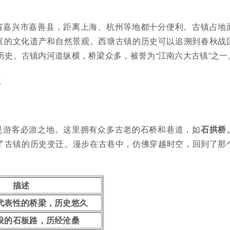
省嘉兴市嘉善县，距离上海、杭州等地都十分便利。古镇占地
丰富的文化遗产和自然景观。西塘古镇的历史可以追溯到春秋战
的历史。古镇内河道纵横，桥梁众多，被誉为“江南六大古镇”之一
点
是游客必游之地。这里拥有众多古老的石桥和巷道，如
石拱桥
了古镇的历史变迁。漫步在古巷中，仿佛穿越时空，回到了那
描述
代表性的桥梁，历史悠久
设的石板路，历经沧桑