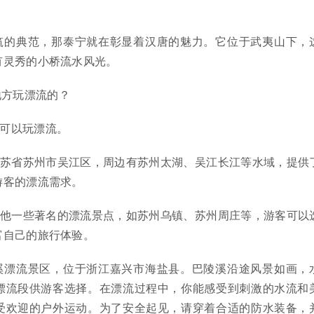
筑的典范，那泰宁就在彰显着汉唐的魅力。它位于武夷山下，
有灵秀的小桥流水风光。
地方玩漂流的？
方可以玩漂流。
江苏省苏州市吴江区，周边有苏州太湖、吴江长江等水域，提供
游客的漂流需求。
其他一些著名的漂流景点，如苏州乌镇、苏州周庄等，游客可以
富自己的旅行体验。
溪漂流景区，位于浙江嘉兴市海盐县。巴陵溪沿途风景如画，
漂流段供游客选择。在漂流过程中，你能感受到刺激的水流和
受欢迎的户外运动。为了安全起见，请穿着合适的防水装备，