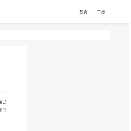
首页
门票
镇之
座千