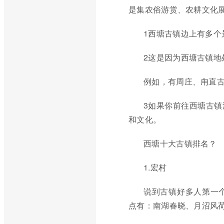
是集农俗游赏、农耕文化
1西塘古镇边上有多个
2这是因为西塘古镇地
例如，有周庄、甪直
3如果你前往西塘古
和文化。
西塘十大古镇排名？
1.宏村
说到古镇好多人第一
点有：南湖春晓、月沼风