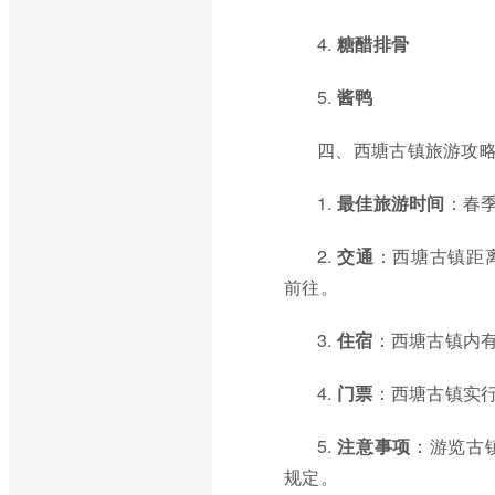
4.
糖醋排骨
5.
酱鸭
四、西塘古镇旅游攻
1.
最佳旅游时间
：春
2.
交通
：西塘古镇距
前往。
3.
住宿
：西塘古镇内
4.
门票
：西塘古镇实行
5.
注意事项
：游览古
规定。