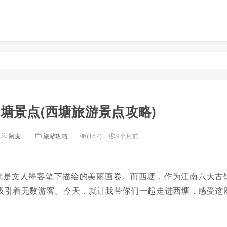
塘景点(西塘旅游景点攻略)
阿麦
旅游攻略
(152)
9个月前
就是文人墨客笔下描绘的美丽画卷。而西塘，作为江南六大古
吸引着无数游客。今天，就让我带你们一起走进西塘，感受这