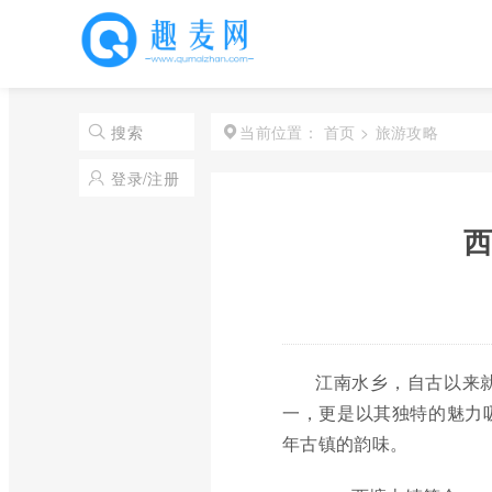
首页
>
旅游攻略
搜索
当前位置：
登录/注册
西
江南水乡，自古以来
一，更是以其独特的魅力
年古镇的韵味。