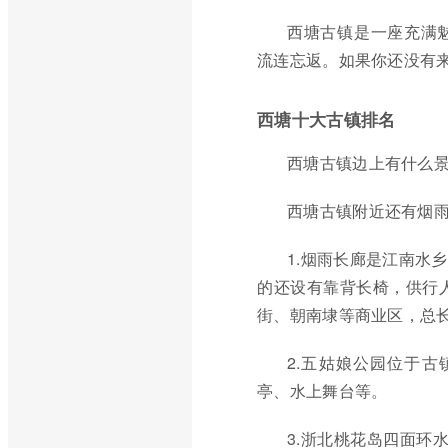
西塘古镇是一座充满
流连忘返。如果你还没有
西塘十大古镇排名
西塘古镇边上有什么
西塘古镇附近还有烟
1.烟雨长廊是江南水
的还设有靠背长椅，供行人
街、朝南埭等商业区，总长
2.五姑娘公园位于古
亭、水上舞台等。
3.浙北桃花岛四面环