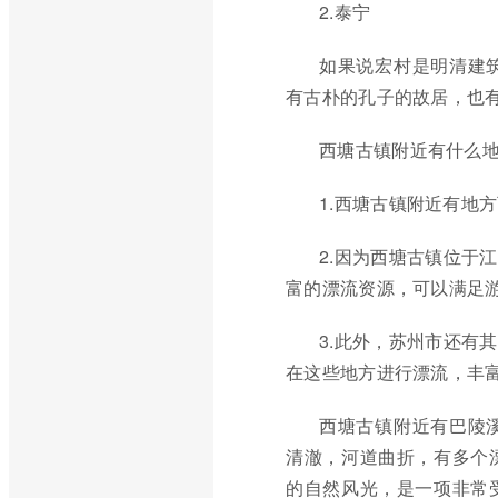
2.泰宁
如果说宏村是明清建
有古朴的孔子的故居，也
西塘古镇附近有什么
1.西塘古镇附近有地
2.因为西塘古镇位于
富的漂流资源，可以满足
3.此外，苏州市还有
在这些地方进行漂流，丰
西塘古镇附近有巴陵
清澈，河道曲折，有多个
的自然风光，是一项非常