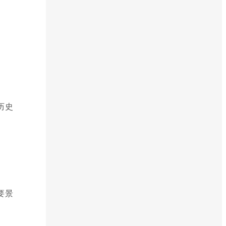
历史
要景