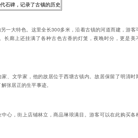
古代石碑，记录了古镇的历史
另一大特色。这里全长300多米，沿着古镇的河道而建，游客
。长廊上还挂满了各种古色古香的灯笼，夜晚时分，更是美
治家、文学家，他的故居位于西塘古镇内。故居保留了明清时
了解张居正的生平事迹。
业中心，街上店铺林立，商品琳琅满目。游客可以在此购买各