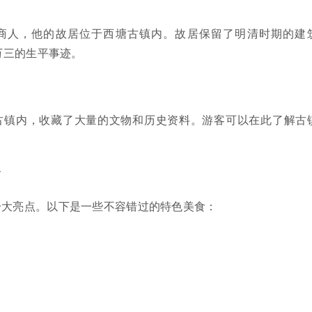
商人，他的故居位于西塘古镇内。故居保留了明清时期的建
万三的生平事迹。
古镇内，收藏了大量的文物和历史资料。游客可以在此了解古
食
一大亮点。以下是一些不容错过的特色美食：