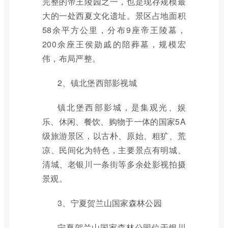
完整的帝王陵园之一，也是现存规模最
大的一处西夏文化遗址。景区占地面积
58余平方公里，分布9座帝王陵墓，
200余座王侯勋戚的陪葬墓，规模宏
伟，布局严整。
2、镇北堡西部影视城
镇北堡西部影城，是集观光、娱
乐、休闲、餐饮、购物于一体的国家5A
级旅游景区，以古朴、原始、粗犷、荒
凉、民间化为特色，主要景点有明城、
清城、老银川一条街等多余处影视拍摄
景观。
3、宁夏贺兰山国家森林公园
宁夏贺兰山国家森林公园位于银川