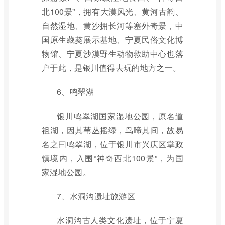
北100景”，拥有大漠风光、黄河古韵、
自然湿地、黄沙拥长河等塞外奇景，中
国原生藏獒展示基地、宁夏民俗文化博
物馆、宁夏沙漠野生动物救助中心也落
户于此，是银川值得去玩的地方之一。
6、鸣翠湖
银川鸣翠湖国家湿地公园，原名道
祖湖，因其苇丛摇绿，鸟啼其间，故易
名之曰鸣翠湖，位于银川市兴庆区掌政
镇境内，入围“神奇西北100景”，为国
家湿地公园。
7、水洞沟遗址旅游区
水洞沟古人类文化遗址，位于宁夏