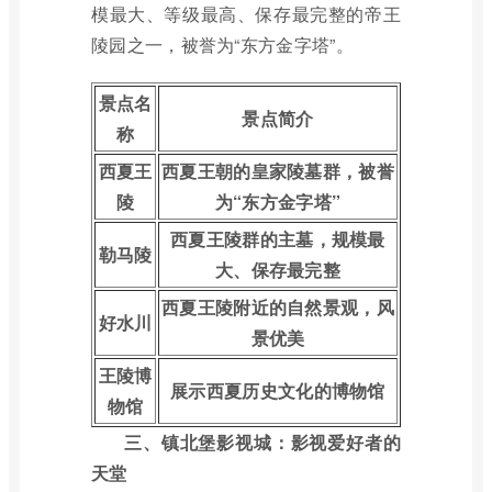
模最大、等级最高、保存最完整的帝王
陵园之一，被誉为“东方金字塔”。
景点名
景点简介
称
西夏王
西夏王朝的皇家陵墓群，被誉
陵
为“东方金字塔”
西夏王陵群的主墓，规模最
勒马陵
大、保存最完整
西夏王陵附近的自然景观，风
好水川
景优美
王陵博
展示西夏历史文化的博物馆
物馆
三、镇北堡影视城：影视爱好者的
天堂