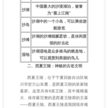
中国最大的沙漠湖泊，被誉
沙湖
为“塞上江南”
沙湖中的一个小岛，可以乘坐游
沙岛
船游览
沙湖的沙滩细腻柔软，是休闲度
沙滩
假的好去处
沙湖湿地是众多候鸟的栖息地，
湿地
可以观赏到美丽的鸟儿
二、西夏王陵：神秘的古老文明
西夏王陵，位于宁夏回族自治区银
川市贺兰山东麓，是西夏王朝的皇家陵
墓群。这里共有9座王陵，其中规模最
大、保存最完整的是西夏王陵群的主墓
——西夏王陵。西夏王陵是我国现存规