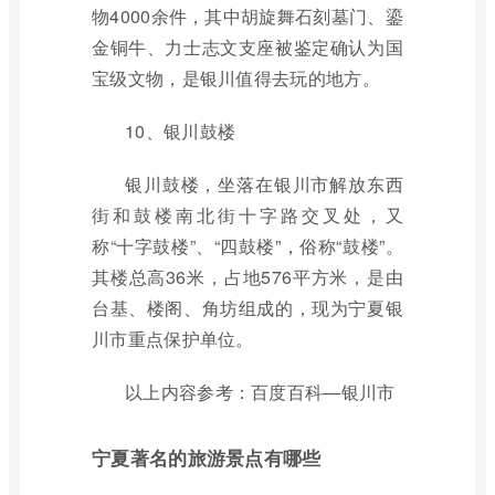
物4000余件，其中胡旋舞石刻墓门、鎏
金铜牛、力士志文支座被鉴定确认为国
宝级文物，是银川值得去玩的地方。
10、银川鼓楼
银川鼓楼，坐落在银川市解放东西
街和鼓楼南北街十字路交叉处，又
称“十字鼓楼”、“四鼓楼”，俗称“鼓楼”。
其楼总高36米，占地576平方米，是由
台基、楼阁、角坊组成的，现为宁夏银
川市重点保护单位。
以上内容参考：百度百科—银川市
宁夏著名的旅游景点有哪些