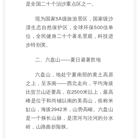
是全国二十个治沙重点区之一。
现为国家5A级旅游景区，国家级沙
漠生态自然保护区，全球环保500佳单
位，全民健身二十个著名景观，科技进
步特别奖。
二、六盘山——夏日避暑胜地
六盘山，地处宁夏南部的黄土高原
之上，呈东南——西北走向，平均海拔
比贺兰山还要高，在2500米以上，最高
峰是位于和尚铺以南的美高山，俗称米
缸山，海拔2942米，山势高峻。六盘山
是一个狭长山脉，是渭河与泾河的分水
岭，山路曲折险狭。