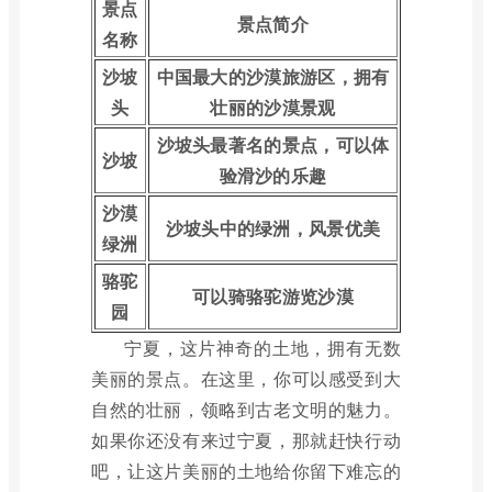
景点
景点简介
名称
沙坡
中国最大的沙漠旅游区，拥有
头
壮丽的沙漠景观
沙坡头最著名的景点，可以体
沙坡
验滑沙的乐趣
沙漠
沙坡头中的绿洲，风景优美
绿洲
骆驼
可以骑骆驼游览沙漠
园
宁夏，这片神奇的土地，拥有无数
美丽的景点。在这里，你可以感受到大
自然的壮丽，领略到古老文明的魅力。
如果你还没有来过宁夏，那就赶快行动
吧，让这片美丽的土地给你留下难忘的