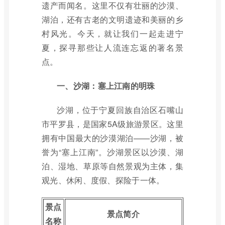
遗产而闻名。这里不仅有壮丽的沙漠、
湖泊，还有古老的文明遗迹和美丽的乡
村风光。今天，就让我们一起走进宁
夏，探寻那些让人流连忘返的著名景
点。
一、沙湖：塞上江南的明珠
沙湖，位于宁夏回族自治区石嘴山
市平罗县，是国家5A级旅游景区。这里
拥有中国最大的沙漠湖泊——沙湖，被
誉为“塞上江南”。沙湖景区以沙漠、湖
泊、湿地、草原等自然景观为主体，集
观光、休闲、度假、探险于一体。
景点
景点简介
名称