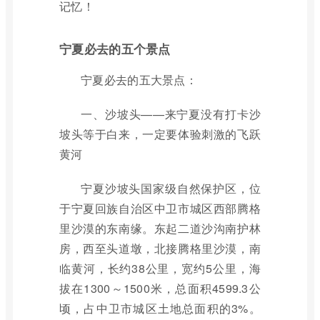
记忆！
宁夏必去的五个景点
宁夏必去的五大景点：
一、沙坡头——来宁夏没有打卡沙
坡头等于白来，一定要体验刺激的飞跃
黄河
宁夏沙坡头国家级自然保护区，位
于宁夏回族自治区中卫市城区西部腾格
里沙漠的东南缘。东起二道沙沟南护林
房，西至头道墩，北接腾格里沙漠，南
临黄河，长约38公里，宽约5公里，海
拔在1300～1500米，总面积4599.3公
顷，占中卫市城区土地总面积的3%。