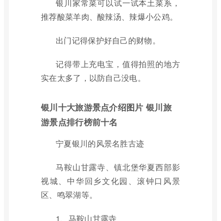
银川家常菜可以试一试本土菜系，
推荐酸菜羊肉、酸辣汤、辣爆小公鸡。
出门记得保护好自己的财物。
记得带上充电宝，值得拍照的地方
实在太多了，以防自己没电。
银川十大旅游景点介绍图片 银川旅
游景点排行榜前十名
宁夏银川的风景名胜古迹
马鞍山甘露寺、镇北堡华夏西部影
视城、中华回乡文化园、滚钟口风景
区、鸣翠湖等。
1、马鞍山甘露寺