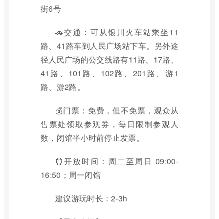
街6号
🚗交通：可从银川火车站乘坐11
路、41路车到人民广场站下车。另外途
径人民广场的公交线路有11路、17路、
41路、101路、102路、201路、游1
路、游2路。
💰门票：免费，但不免票，观众从
售票处领取参观券，每日限制参观人
数，闭馆半小时前停止发票。
⏰开放时间：周二至周日 09:00-
16:50；周一闭馆
建议游玩时长：2-3h