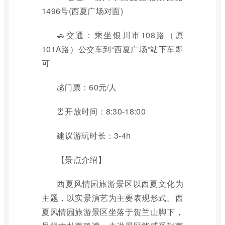
1496号(西夏广场对面)
🚗交通：乘坐银川市108路（原
101A路）公交车到“西夏广场”站下车即
可
💰门票：60元/人
⏰开放时间：8:30-18:00
建议游玩时长：3-4h
【景点介绍】
西夏风情园旅游景区以西夏文化为
主题，以实景演艺为主要表现形式。西
夏风情园旅游景区坐落于贺兰山脚下，