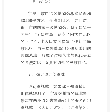
【景点介绍】
宁夏回族自治区博物馆总建筑面积
30258平方米，全高21.2米，共四层。
银川市的国家一级博物馆。整个建筑平
面呈“回”字型布局，贴应了回族自治区
的“回”字，出入口立面借鉴了伊斯兰民
族风格，与三层外墙局部装修所采用的
玻璃幕墙，形成了传统艺术与现代美感
的强烈对比，又具有浓郁的民族特色。
五、镇北堡西部影城
说到影视城，如果你只知道横店，
那你就OUT了！宁夏银川市的镇北堡，
修建在两座原始古堡基础上的著名西部
影视城，《大话西游》、《红高粱》、