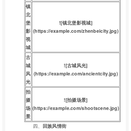
镇
北
堡
![镇北堡影视城]
影
(https://example.com/zhenbeicity.jpg)
视
城
古
城
![古城风光]
风
(https://example.com/ancientcity.jpg)
光
拍
摄
![拍摄场景]
场
(https://example.com/shootscene.jpg)
景
四、
回族风情街