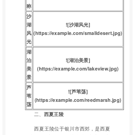
称
沙
湖
![沙湖风光]
风
(https://example.com/smalldesert.jpg)
光
湖
泊
![湖泊美景]
美
(https://example.com/lakeview.jpg)
景
芦
![芦苇荡]
苇
(https://example.com/reedmarsh.jpg)
荡
二、
西夏王陵
西夏王陵位于银川市西郊，是西夏