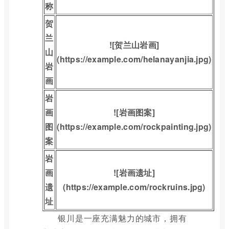
称
贺
兰
![贺兰山岩画]
山
(https://example.com/helanayanjia.jpg)
岩
画
岩
画
![岩画图案]
图
(https://example.com/rockpainting.jpg)
案
岩
画
![岩画遗址]
遗
(https://example.com/rockruins.jpg)
址
银川是一座充满魅力的城市，拥有