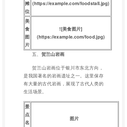
摊
(https://example.com/foodstall.jpg)
位
美
食
![美食图片]
图
(https://example.com/food.jpg)
片
五、
贺兰山岩画
贺兰山岩画位于银川市东北方向，
是我国著名的岩画遗址之一。这里保存
有大量的古代岩画，展现了古代人类的
生活场景。
景
点
图片
名