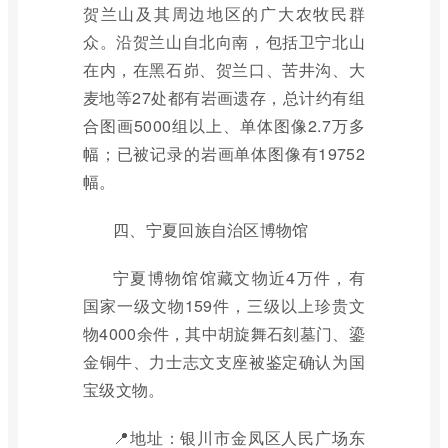
贺兰山及其周边地区的广大农牧民群
众。沿贺兰山自北向南，包括卫宁北山
在内，在黑石峁、贺兰口、苦井沟、大
麦地等27处都有岩画遗存，总计约有组
合图画5000组以上、单体图像2.7万多
幅；已被记录的岩画单体图像有19752
幅。
四、宁夏回族自治区博物馆
宁夏博物馆馆藏文物近4万件，有
国家一级文物159件，三级以上珍贵文
物4000余件，其中胡旋舞石刻墓门、鎏
金铜牛、力士志文支座被鉴定确认为国
宝级文物。
📍地址：银川市金凤区人民广场东