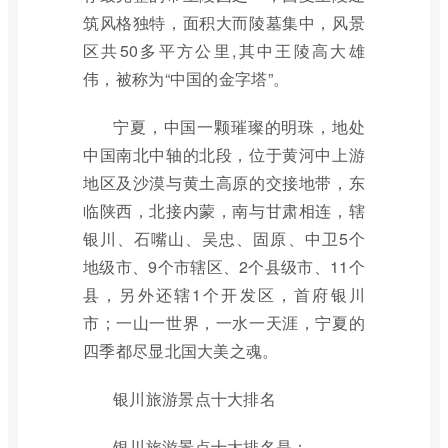
筑风格独特，面积大而陵墓集中，风景
区共50多平方公里,其中王陵高大雄
伟，被称为“中国的金字塔”。
宁夏，中国一颗璀璨的明珠，地处
中国南北中轴的北段，位于黄河中上游
地区及沙漠与黄土高原的交接地带，东
临陕西，北接内蒙，南与甘肃相连，辖
银川、石嘴山、吴忠、固原、中卫5个
地级市、9个市辖区、2个县级市、11个
县，另外还辖1个开发区，首府银川
市；一山一世界，一水一天涯，宁夏的
四季都尽显北国大美之魂。
银川旅游景点十大排名
银川旅游景点十大排名是：