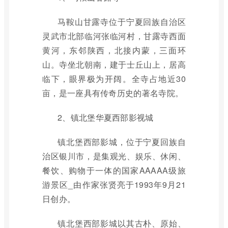
马鞍山甘露寺位于宁夏回族自治区
灵武市北部临河张临河村，甘露寺西面
黄河，东邻陕西，北接内蒙，三面环
山。寺坐北朝南，建于士丘山上，居高
临下，眼界极为开阔。全寺占地近30
亩，是一座具有传奇历史的著名寺院。
2、镇北堡华夏西部影视城
镇北堡西部影城，位于宁夏回族自
治区银川市，是集观光、娱乐、休闲、
餐饮、购物于一体的国家AAAAA级旅
游景区_由作家张贤亮于1993年9月21
日创办。
镇北堡西部影城以其古朴、原始、