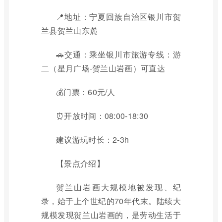
📍地址：宁夏回族自治区银川市贺
兰县贺兰山东麓
🚗交通：乘坐银川市旅游专线：游
二（星月广场-贺兰山岩画）可直达
💰门票：60元/人
⏰开放时间：08:00-18:30
建议游玩时长：2-3h
【景点介绍】
贺兰山岩画大规模地被发现、纪
录，始于上个世纪的70年代末。陆续大
规模发现贺兰山岩画的，是劳动生活于