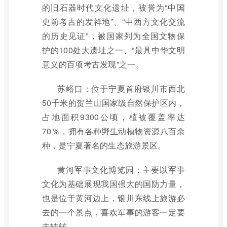
的旧石器时代文化遗址，被誉为“中国
史前考古的发祥地”、“中西方文化交流
的历史见证”，被国家列为全国文物保
护的100处大遗址之一、“最具中华文明
意义的百项考古发现”之一。
苏峪口：位于宁夏首府银川市西北
50千米的贺兰山国家级自然保护区内，
占地面积9300公顷，植被覆盖率达
70％，拥有各种野生动植物资源八百余
种，是宁夏著名的生态旅游景区。
黄河军事文化博览园：主要以军事
文化为基础展现我国强大的国防力量，
也是位于黄河边上，银川东线上旅游必
去的一个景点，喜欢军事的游客一定要
去转转。