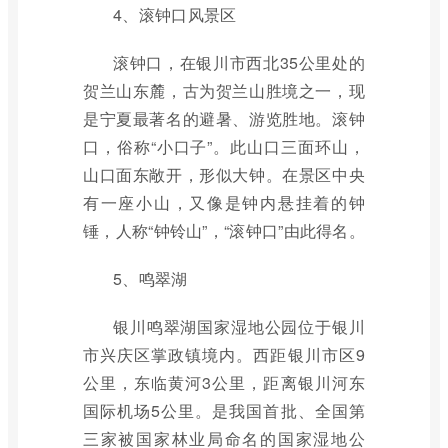
4、滚钟口风景区
滚钟口，在银川市西北35公里处的
贺兰山东麓，古为贺兰山胜境之一，现
是宁夏最著名的避暑、游览胜地。滚钟
口，俗称“小口子”。此山口三面环山，
山口面东敞开，形似大钟。在景区中央
有一座小山，又像是钟内悬挂着的钟
锤，人称“钟铃山”，“滚钟口”由此得名。
5、鸣翠湖
银川鸣翠湖国家湿地公园位于银川
市兴庆区掌政镇境内。西距银川市区9
公里，东临黄河3公里，距离银川河东
国际机场5公里。是我国首批、全国第
三家被国家林业局命名的国家湿地公