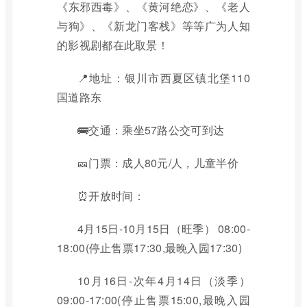
《东邪西毒》、《黄河绝恋》、《老人
与狗》、《新龙门客栈》等等广为人知
的影视剧都在此取景！
📍地址：银川市西夏区镇北堡110
国道路东
🚌交通：乘坐57路公交可到达
🎫门票：成人80元/人，儿童半价
⏰开放时间：
4月15日-10月15日（旺季） 08:00-
18:00(停止售票17:30,最晚入园17:30)
10月16日-次年4月14日（淡季）
09:00-17:00(停止售票15:00,最晚入园