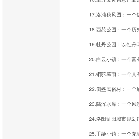
17.洛浦秋风园：一
18.西苑公园：一个
19.牡丹公园：以牡
20.白云小镇：一个
21.铜驼暮雨：一个
22.倒盏民俗村：一
23.陆浑水库：一个
24.洛阳乱阳城市规
25.手绘小镇：一个