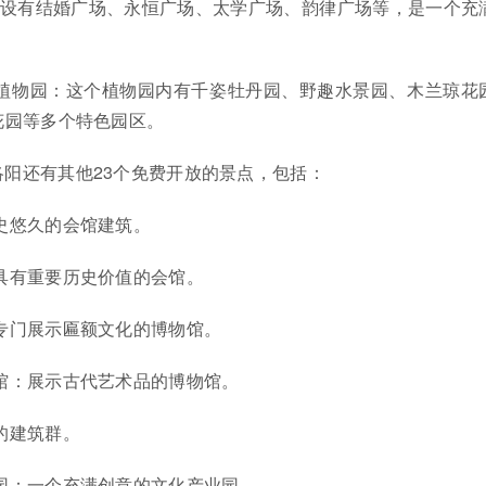
边设有结婚广场、永恒广场、太学广场、韵律广场等，是一个充
址植物园：这个植物园内有千姿牡丹园、野趣水景园、木兰琼花
花园等多个特色园区。
洛阳还有其他23个免费开放的景点，包括：
历史悠久的会馆建筑。
个具有重要历史价值的会馆。
：专门展示匾额文化的博物馆。
物馆：展示古代艺术品的博物馆。
公的建筑群。
业园：一个充满创意的文化产业园。