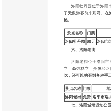
洛阳牡丹园位于洛阳
了无数游客前来观赏。
在
艳。
景点名称
门票
洛阳牡丹园
60元
洛阳市
六、洛阳老街
洛阳老街位于洛阳市
立，商铺林立，是体验洛
吃，还可以购买到各种手
景点名称
门票
地
洛阳老街
免费
洛阳市洛
七、洛阳城墙遗址公