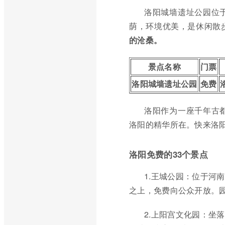
洛阳城墙遗址公园位
荫，环境优美，是休闲散
的沧桑。
景点名称
门票
洛阳城墙遗址公园
免费
洛阳作为一座千年古
洛阳的精华所在。快来洛
洛阳免费的33个景点
1.王城公园：位于河
之上，免费向公众开放。
2.上阳宫文化园：坐