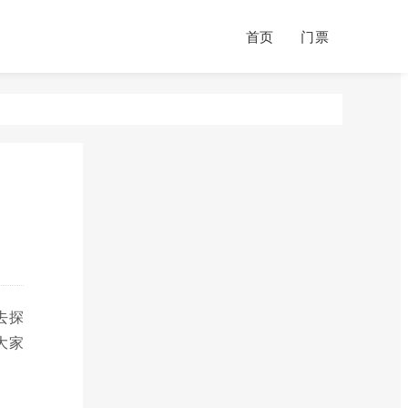
首页
门票
去探
大家