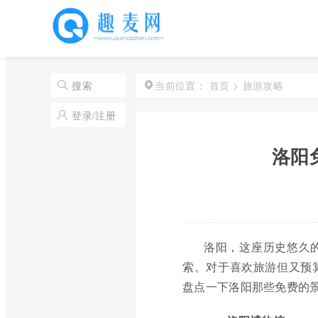
首页
>
旅游攻略
搜索
当前位置：
登录/注册
洛阳
洛阳，这座历史悠久
索。对于喜欢旅游但又预
盘点一下洛阳那些免费的