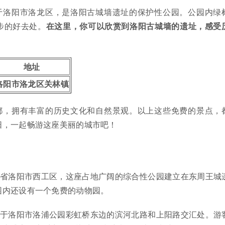
于洛阳市洛龙区，是洛阳古城墙遗址的保护性公园。公园内绿
步的好去处。
在这里，你可以欣赏到洛阳古城墙的遗址，感受
地址
洛阳市洛龙区关林镇
都，拥有丰富的历史文化和自然景观。以上这些免费的景点，
阳，一起畅游这座美丽的城市吧！
南省洛阳市西工区，这座占地广阔的综合性公园建立在东周王城
园内还设有一个免费的动物园。
落于洛阳市洛浦公园彩虹桥东边的滨河北路和上阳路交汇处。游