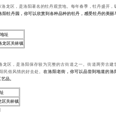
市洛龙区，是洛阳著名的牡丹观赏地。每年春季，牡丹盛开，
洛阳牡丹园，你可以欣赏到各种品种的牡丹，感受牡丹的美丽
地址
洛龙区关林镇
洛龙区，是洛阳保存较为完整的古街道之一。街道两旁古建
阳民俗风情的好去处。
在洛阳老街，你可以品尝到地道的洛
工艺品。
址
龙区关林镇
园