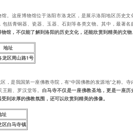
物馆。这座博物馆位于洛阳市洛龙区，是展示洛阳地区历史文
，包括青铜器、瓷器、玉器、石刻等各类文物。其中，最著名
博物馆，不仅能了解到洛阳的历史文化，还能欣赏到精美的文物
地址
洛龙区周山路1号
区，是我国第一座佛教寺院，有“中国佛教的发源地”之称。寺
天王殿、罗汉堂等。
白马寺不仅是一座佛教圣地，更是一座历
感受到浓厚的佛教氛围，还可以欣赏到精美的佛像。
地址
龙区白马寺镇