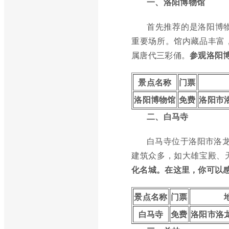
一、洛阳博物馆
首先推荐的是洛阳博
重要场所。馆内藏品丰富
属唐代三彩俑。
参观洛阳
景点名称
门票
洛阳博物馆
免费
洛阳市
二、白马寺
白马寺位于洛阳市洛龙
建筑众多，如大雄宝殿、
化名城。在这里，你可以
景点名称
门票
白马寺
免费
洛阳市洛