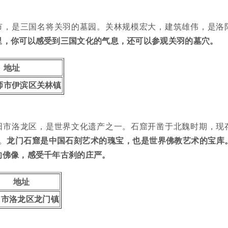
市，是三国名将关羽的墓园。关林规模宏大，建筑雄伟，是洛
里，你可以感受到三国文化的气息，还可以参观关羽的墓穴。
地址
师市伊滨区关林镇
阳市洛龙区，是世界文化遗产之一。石窟开凿于北魏时期，现
。
龙门石窟是中国石刻艺术的瑰宝，也是世界佛教艺术的宝库
的佛像，感受千年古刹的庄严。
地址
阳市洛龙区龙门镇