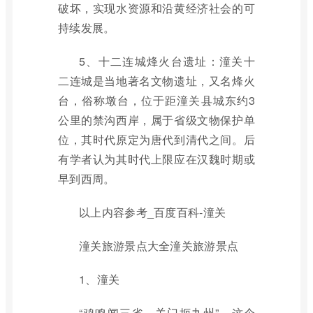
破坏，实现水资源和沿黄经济社会的可
持续发展。
5、十二连城烽火台遗址：潼关十
二连城是当地著名文物遗址，又名烽火
台，俗称墩台，位于距潼关县城东约3
公里的禁沟西岸，属于省级文物保护单
位，其时代原定为唐代到清代之间。后
有学者认为其时代上限应在汉魏时期或
早到西周。
以上内容参考_百度百科-潼关
潼关旅游景点大全潼关旅游景点
1、潼关
“鸡鸣闻三省，关门扼九州”，这个