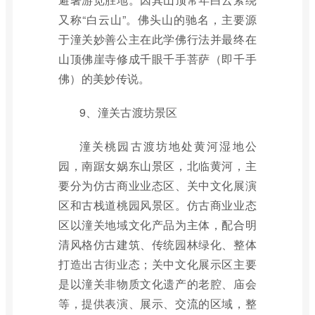
又称“白云山”。佛头山的驰名，主要源
于潼关妙善公主在此学佛行法并最终在
山顶佛崖寺修成千眼千手菩萨（即千手
佛）的美妙传说。
9、潼关古渡坊景区
潼关桃园古渡坊地处黄河湿地公
园，南踞女娲东山景区，北临黄河，主
要分为仿古商业业态区、关中文化展演
区和古栈道桃园风景区。仿古商业业态
区以潼关地域文化产品为主体，配合明
清风格仿古建筑、传统园林绿化、整体
打造出古街业态；关中文化展示区主要
是以潼关非物质文化遗产的老腔、庙会
等，提供表演、展示、交流的区域，整