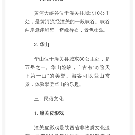
黄河大峡谷位于潼关县城北10公里
处，是黄河流经潼关的一段峡谷。峡谷
两岸悬崖峭壁，奇峰异石，景色壮观。
2.
华山
华山位于潼关县城东30公里处，是
五岳之一。华山险峻，自古有“奇险天
下第一山”的美誉。游客可以登山赏
景，体验攀登华山的乐趣。
三、民俗文化
1.
潼关皮影戏
潼关皮影戏是陕西省非物质文化遗