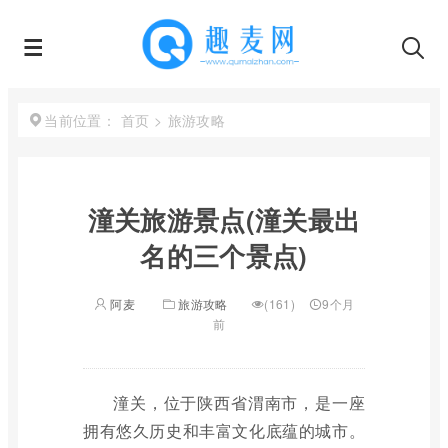
首页
>
旅游攻略
当前位置：
潼关旅游景点(潼关最出
名的三个景点)
阿麦
旅游攻略
(161)
9个月
前
潼关，位于陕西省渭南市，是一座
拥有悠久历史和丰富文化底蕴的城市。