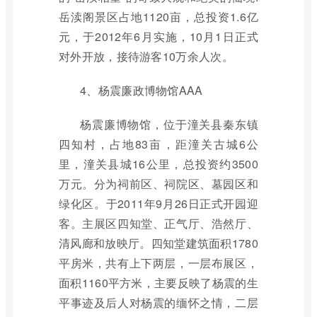
岳渎阁景区占地1120亩，总投资1.6亿
元，于2012年6月实施，10月1日正式
对外开放，接待游客10万余人次。
4、杨震廉政博物馆AAA
杨震廉博物馆，位于潼关县秦东镇
四知村，占地83亩，距潼关古城6公
里，潼关县城16公里，总投资约3500
万元。分为祠前区、祠院区、墓园区和
绿化区。于2011年9月26日正式开园迎
客。主展区四知堂、正气厅、浩然厅、
清风廊和放映厅。四知堂建筑面积1780
平房米，共有上下两层，一层布展区，
面积1160平方米，主要反映了杨震的生
平事迹及后人对杨震的缅怀之情，二层