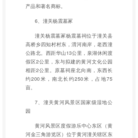
产品和著名商标。
6、潼关杨震墓冢
潼关杨震墓冢杨震墓祠位于潼关县
高桥乡四知村村东，渭河南岸，老西潼
公路北。西距华山13公里，泉湖休闲渡
假区2公里，东与拟建的黄河文化公园
相距2公里。原墓祠座北向南，东西长
约200米，南北长约250米，占地75
亩。
7、潼关黄河风景区国家级湿地公
园
黄河风景区度假游乐中心东区（黄
河金三角游览区）位于黄河潼关辖区东