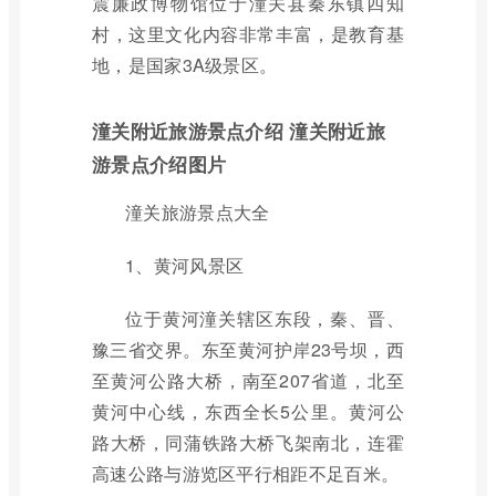
震廉政博物馆位于潼关县秦东镇四知
村，这里文化内容非常丰富，是教育基
地，是国家3A级景区。
潼关附近旅游景点介绍 潼关附近旅
游景点介绍图片
潼关旅游景点大全
1、黄河风景区
位于黄河潼关辖区东段，秦、晋、
豫三省交界。东至黄河护岸23号坝，西
至黄河公路大桥，南至207省道，北至
黄河中心线，东西全长5公里。黄河公
路大桥，同蒲铁路大桥飞架南北，连霍
高速公路与游览区平行相距不足百米。