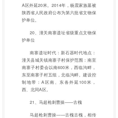
A区外延20米。2014年，杨震家族墓被
陕西省人民政府公布为第六批省文物保
护单位。
20、潼关南寨遗址省级重点文物保
护单位
南寨遗址时代：新石器时代地点：
潼关县城关镇南寨子村保护范围：南至
南寨子村委会以南600米，西临沟畔，
东至南寨子村五组，北临沟畔。建设控
制地带：A区南、东各外延100米，
西、北同A区。
21、马超枪刺曹操——古槐
马超枪刺曹操——古槐古槐，相传