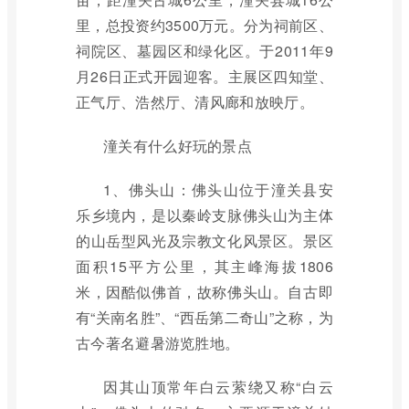
里，总投资约3500万元。分为祠前区、
祠院区、墓园区和绿化区。于2011年9
月26日正式开园迎客。主展区四知堂、
正气厅、浩然厅、清风廊和放映厅。
潼关有什么好玩的景点
1、佛头山：佛头山位于潼关县安
乐乡境内，是以秦岭支脉佛头山为主体
的山岳型风光及宗教文化风景区。景区
面积15平方公里，其主峰海拔1806
米，因酷似佛首，故称佛头山。自古即
有“关南名胜”、“西岳第二奇山”之称，为
古今著名避暑游览胜地。
因其山顶常年白云萦绕又称“白云