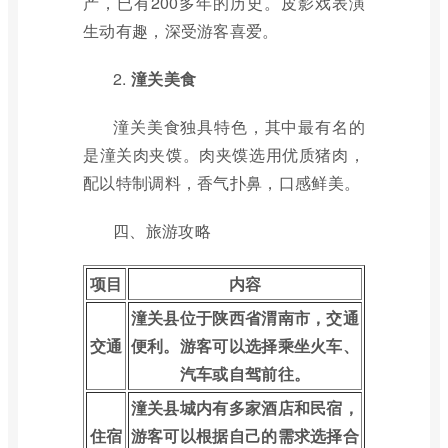
产，已有200多年的历史。皮影戏表演
生动有趣，深受游客喜爱。
2.
潼关美食
潼关美食独具特色，其中最有名的
是潼关肉夹馍。肉夹馍选用优质猪肉，
配以特制调料，香气扑鼻，口感鲜美。
四、旅游攻略
项目
内容
潼关县位于陕西省渭南市，交通
交通
便利。游客可以选择乘坐火车、
汽车或自驾前往。
潼关县城内有多家酒店和民宿，
住宿
游客可以根据自己的需求选择合