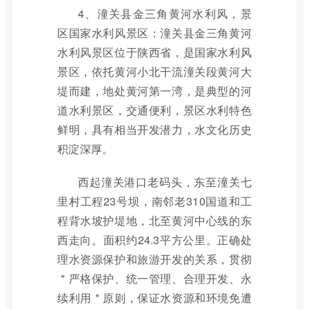
4、潼关县金三角黄河水利风，景
区国家水利风景区：潼关县金三角黄河
水利风景区位于陕西省，是国家水利风
景区，依托黄河小北干流潼关段黄河大
堤而建，地处黄河第一湾，是典型的河
道水利景区，交通便利，景区水利特色
鲜明，具有相当开发潜力，水文化历史
积淀深厚。
西起潼关港口老码头，东至潼关七
里村工程23号坝，南邻老310国道和工
程背水坡护堤地，北至黄河中心线的东
西走向。面积约24.3平方公里。正确处
理水资源保护和旅游开发的关系，贯彻
＂严格保护、统一管理、合理开发、永
续利用＂原则，保证水资源和环境免遭