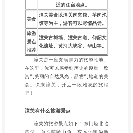
适的住宿地点。
潼关美食以潼关肉夹馍、羊肉泡
美食
馍等为主，游客可以尽情品尝。
旅游
潼关古城墙、潼关古道、仰韶文
景点
化遗址、黄河大峡谷、华山等。
推荐
潼关是一座充满魅力的旅游胜地。
在这里，你可以感受到历史的厚重，欣
赏到美丽的自然风光，品尝到地道的美
食。快来潼关，开启一段难忘的旅程
吧！
潼关有什么旅游景点
潼关的旅游景点如下:1.东门塔北临
黄河，面临麒麟山角，东临远望沟地