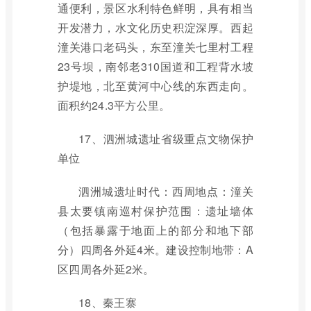
通便利，景区水利特色鲜明，具有相当
开发潜力，水文化历史积淀深厚。西起
潼关港口老码头，东至潼关七里村工程
23号坝，南邻老310国道和工程背水坡
护堤地，北至黄河中心线的东西走向。
面积约24.3平方公里。
17、泗洲城遗址省级重点文物保护
单位
泗洲城遗址时代：西周地点：潼关
县太要镇南巡村保护范围：遗址墙体
（包括暴露于地面上的部分和地下部
分）四周各外延4米。建设控制地带：A
区四周各外延2米。
18、秦王寨