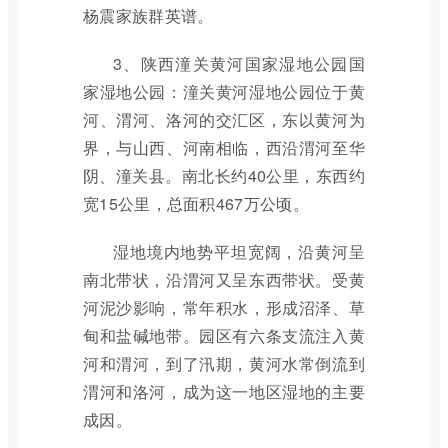
杨震家族群英谱。
3、陕西潼关黄河国家湿地公园国
家湿地公园：潼关黄河湿地公园位于黄
河、渭河、洛河的交汇区，东以黄河为
界，与山西、河南相临，西沿渭河至华
阴、潼关县。南北长约40公里，东西约
宽15公里，总面积467万公顷。
湿地境内地势平坦宽阔，沿黄河呈
南北带状，沿渭河又呈东西带状。受黄
河泥沙影响，常年积水，形成沼泽、草
甸和盐碱地带。园区有六条支流注入黄
河和渭河，到了汛期，黄河水常倒流到
渭河和洛河，成为这一地区湿地的主要
成因。