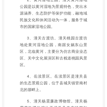
公园是以黄河湿地为景观特色，突出水
源涵养、生态防护等保护功能，融地域
民族文化和休闲活动为一体，服务于城
市的国家湿地公园。
3、潼关古渡坊。潼关桃园古渡坊
地处黄河湿地公园，南踞女娲东山景
区，北临黄河，主要分为仿古商业业态
区、关中文化展演区和古栈道桃园风景
区。
4、岳渎景区。岳渎景区是潼关县
的生态景观公园，位于县城关镇管南村
北的塬畔上。
5、潼关杨震廉政博物馆。潼关杨