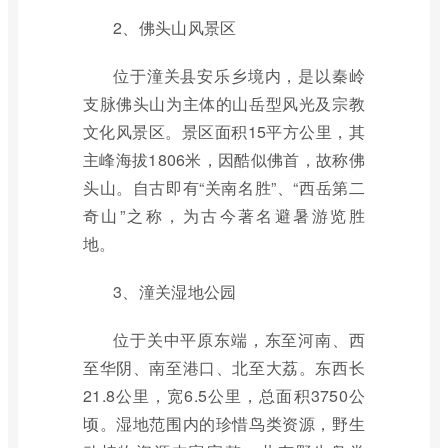
2、佛头山风景区
位于潼关县安乐乡境内，是以秦岭
支脉佛头山为主体的山岳型风光及宗教
文化风景区。景区面积15平方公里，其
主峰海拔1806米，因酷似佛首，故称佛
头山。自古即有“关南名胜”、“西岳第二
奇山”之称，为古今著名避暑游览胜
地。
3、潼关湿地公园
位于关中平原东端，东至河南、西
至华阴、南至港口、北至大荔。东西长
21.8公里，宽6.5公里，总面积3750公
顷。湿地范围内的珍惜鸟类资源，野生