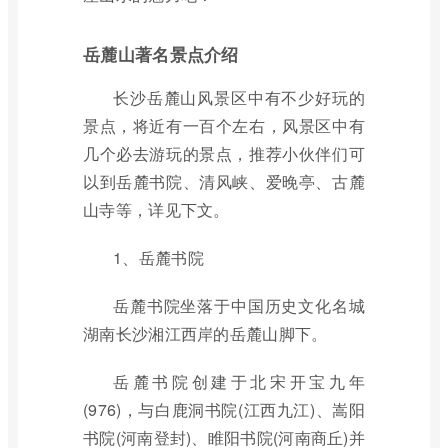
岳麓山著名景点介绍
长沙岳麓山风景区中有不少好玩的
景点，将近有一百个左右，风景区中有
几个必去游玩的景点，推荐小伙伴们可
以到岳麓书院、清风峡、爱晚亭、古麓
山寺等，详见下文。
1、岳麓书院
岳麓书院坐落于中国历史文化名城
湖南长沙湘江西岸的岳麓山脚下。
岳麓书院创建于北宋开宝九年
(976)，与白鹿洞书院(江西九江)、嵩阳
书院(河南登封)、睢阳书院(河南商丘)并