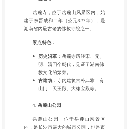
岳麓寺，位于岳麓山风景区内，始
建于东晋咸和二年（公元327年），是
湖南省内最古老的佛教寺院之一。
景点特色
：
历史沿革
：岳麓寺历经宋、元、
明、清四个朝代，见证了湖南佛
教文化的繁荣。
古建筑
：寺内建筑古朴典雅，有
山门、天王殿、大雄宝殿等。
4.
岳麓山公园
岳麓山公园，位于岳麓山风景区
内，是长沙市最大的城市公园，也是市