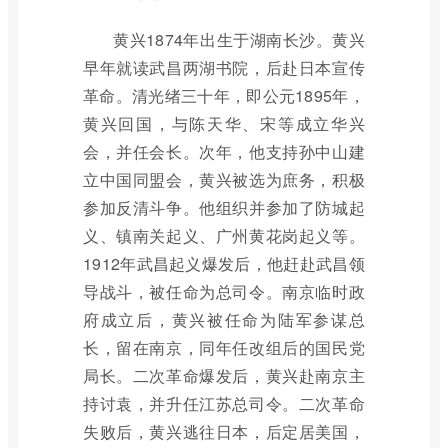
黄兴1874年出生于湖南长沙。黄兴
早年就读武昌两湖书院，后赴日本宣传
革命。清光绪三十年，即公元1895年，
黄兴回国，与陈天华、宋等成立华兴
会，并任会长。次年，他支持孙中山建
立中国同盟会，黄兴被选为庶务，积极
参加反清斗争。他组织并参加了防城起
义、镇南关起义、广州黄花岗起义等。
1912年武昌起义爆发后，他赶赴武昌领
导战斗，被任命为总司令。南京临时政
府成立后，黄兴被任命为陆军参谋总
长，留在南京，同年任改组后的国民党
局长。二次革命爆发后，黄兴赴南京主
持讨袁，并升任江苏总司令。二次革命
失败后，黄兴逃往日本，后定居美国，