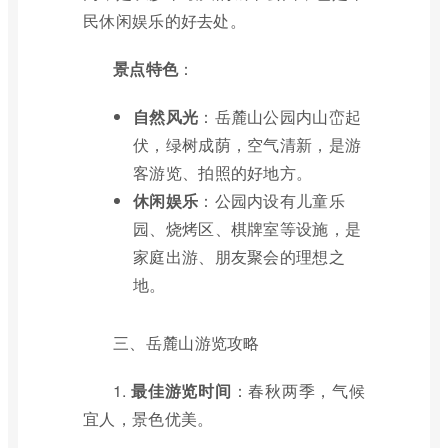
民休闲娱乐的好去处。
景点特色
：
自然风光
：岳麓山公园内山峦起
伏，绿树成荫，空气清新，是游
客游览、拍照的好地方。
休闲娱乐
：公园内设有儿童乐
园、烧烤区、棋牌室等设施，是
家庭出游、朋友聚会的理想之
地。
三、岳麓山游览攻略
1.
最佳游览时间
：春秋两季，气候
宜人，景色优美。