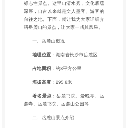
标志性景点。这里山清水秀，文化底蕴
深厚，自古以来就是文人墨客、游客的
向往之地。下面，就让我为大家详细介
绍岳麓山的景点，让大家一睹其风采。
一、岳麓山概况
地理位置
：湖南省长沙市岳麓区
占地面积
：约8平方公里
海拔高度
：295.8米
著名景点
：岳麓书院、爱晚亭、岳
麓寺、岳麓书院、岳麓山公园等
二、岳麓山景点介绍