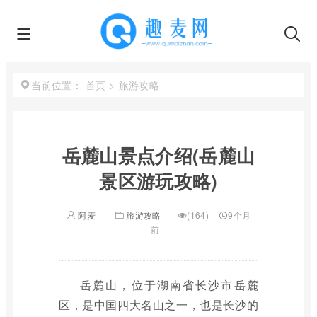
首页
>
旅游攻略
当前位置：
岳麓山景点介绍(岳麓山
景区游玩攻略)
阿麦
旅游攻略
(164)
9个月
前
岳麓山，位于湖南省长沙市岳麓
区，是中国四大名山之一，也是长沙的