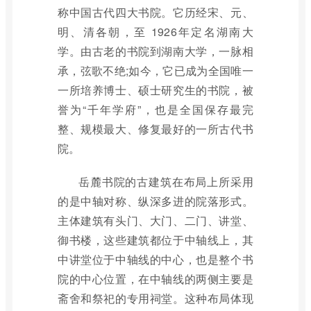
称中国古代四大书院。它历经宋、元、
明、清各朝，至 1926年定名湖南大
学。由古老的书院到湖南大学，一脉相
承，弦歌不绝;如今，它已成为全国唯一
一所培养博士、硕士研究生的书院，被
誉为“千年学府”，也是全国保存最完
整、规模最大、修复最好的一所古代书
院。
岳麓书院的古建筑在布局上所采用
的是中轴对称、纵深多进的院落形式。
主体建筑有头门、大门、二门、讲堂、
御书楼，这些建筑都位于中轴线上，其
中讲堂位于中轴线的中心，也是整个书
院的中心位置，在中轴线的两侧主要是
斋舍和祭祀的专用祠堂。这种布局体现