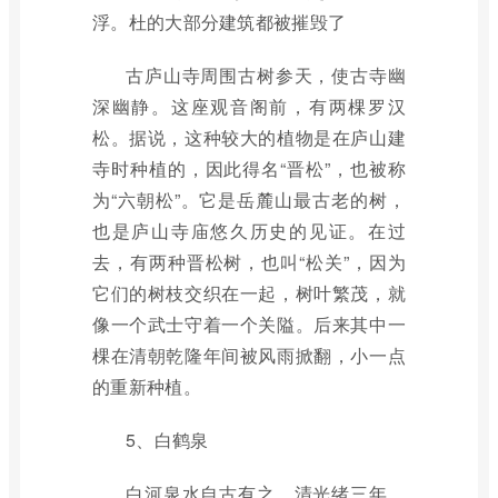
浮。杜的大部分建筑都被摧毁了
古庐山寺周围古树参天，使古寺幽
深幽静。这座观音阁前，有两棵罗汉
松。据说，这种较大的植物是在庐山建
寺时种植的，因此得名“晋松”，也被称
为“六朝松”。它是岳麓山最古老的树，
也是庐山寺庙悠久历史的见证。在过
去，有两种晋松树，也叫“松关”，因为
它们的树枝交织在一起，树叶繁茂，就
像一个武士守着一个关隘。后来其中一
棵在清朝乾隆年间被风雨掀翻，小一点
的重新种植。
5、白鹤泉
白河泉水自古有之。清光绪三年，