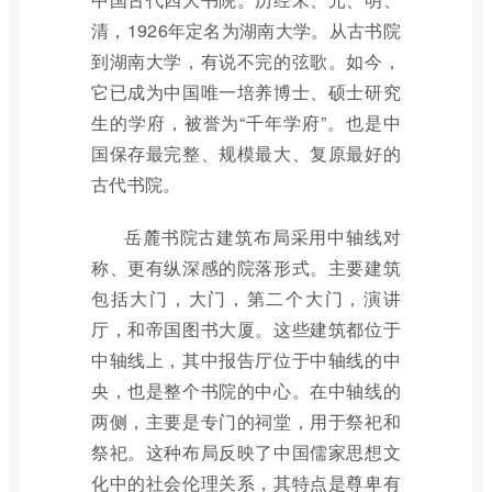
清，1926年定名为湖南大学。从古书院
到湖南大学，有说不完的弦歌。如今，
它已成为中国唯一培养博士、硕士研究
生的学府，被誉为“千年学府”。也是中
国保存最完整、规模最大、复原最好的
古代书院。
岳麓书院古建筑布局采用中轴线对
称、更有纵深感的院落形式。主要建筑
包括大门，大门，第二个大门，演讲
厅，和帝国图书大厦。这些建筑都位于
中轴线上，其中报告厅位于中轴线的中
央，也是整个书院的中心。在中轴线的
两侧，主要是专门的祠堂，用于祭祀和
祭祀。这种布局反映了中国儒家思想文
化中的社会伦理关系，其特点是尊卑有