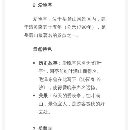
2.
爱晚亭
爱晚亭，位于岳麓山风景区内，建
于清乾隆五十五年（公元1790年），是
岳麓山最著名的景点之一。
景点特色
：
历史故事
：爱晚亭原名为“红叶
亭”，因亭前红叶满山而得名。
毛泽东曾在此写下《沁园春·长
沙》，使得爱晚亭声名远扬。
美景
：秋天的爱晚亭，红叶满
山，景色宜人，是游客赏秋的好
去处。
3.
岳麓寺