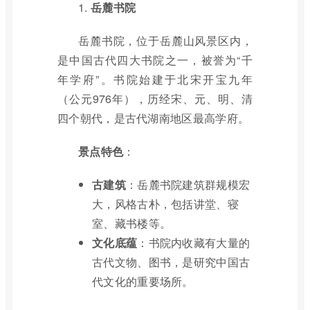
1.
岳麓书院
岳麓书院，位于岳麓山风景区内，
是中国古代四大书院之一，被誉为“千
年学府”。书院始建于北宋开宝九年
（公元976年），历经宋、元、明、清
四个朝代，是古代湖南地区最高学府。
景点特色
：
古建筑
：岳麓书院建筑群规模宏
大，风格古朴，包括讲堂、寝
室、藏书楼等。
文化底蕴
：书院内收藏有大量的
古代文物、图书，是研究中国古
代文化的重要场所。