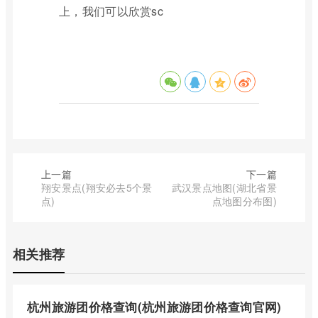
上，我们可以欣赏sc
上一篇
下一篇
翔安景点(翔安必去5个景
武汉景点地图(湖北省景
点)
点地图分布图)
相关推荐
杭州旅游团价格查询(杭州旅游团价格查询官网)