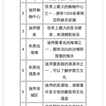
世界上最大的购物中心
迪拜购
2
之一，拥有1200多家商
物中心
店和娱乐设施
迪拜喷
世界上最大的音乐喷
3
泉
泉，表演精彩纷呈
迪拜最著名的海滩之
朱美拉
4
一，拥有洁白的沙滩和
海滩
清澈的海水
迪拜最美丽的清真寺之
朱美拉
5
一，可以了解伊斯兰文
清真寺
化
迪拜的发源地，保留着
迪拜老
6
许多古老的建筑和文化
城区
遗迹