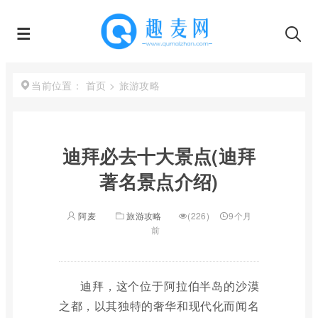
首页
>
旅游攻略
当前位置：
迪拜必去十大景点(迪拜
著名景点介绍)
阿麦
旅游攻略
(226)
9个月
前
迪拜，这个位于阿拉伯半岛的沙漠
之都，以其独特的奢华和现代化而闻名