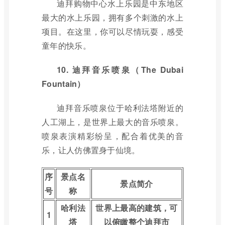
迪拜购物中心水上乐园是中东地区
最大的水上乐园，拥有多个刺激的水上
项目。在这里，你可以尽情玩耍，感受
童年的快乐。
10. 迪拜音乐喷泉（The Dubai
Fountain）
迪拜音乐喷泉位于哈利法塔附近的
人工湖上，是世界上最大的音乐喷泉。
喷泉表演精彩纷呈，配合着优美的音
乐，让人仿佛置身于仙境。
序
景点名
景点简介
号
称
哈利法
世界上最高的建筑，可
1
塔
以俯瞰整个迪拜市