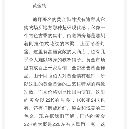
黄金街
迪拜著名的黄金街并没有迪拜其它
购物场所地方那种超级现代感，它像一
个古色古香的集市。街道两旁都是雕刻
着阿拉伯式花纹的木梁，上面吊着灯
盏。这里有富丽宽敞的大商店，也有几
乎令人难以转身的狭窄铺子。黄金市场
里有成百上千家店铺，全都出售黄金饰
品。由于阿拉伯人对黄金情有独钟，所
以这里的黄金首饰的工艺也特别的精致
别致。而且价格明显比国内便宜。这里
的黄金以22K的居多，18K和24K也
有。还有打磨成粉红、银白和浅黄的三
色金。现在据我们了解，国内的黄金
22K的大概是220左右人民币一克，这