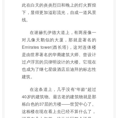
此在白天的炎炎烈日和晚上的灯火辉煌
下，显得更加溢彩流光，自成一道风景
线。
在谢赫扎伊德大道上，有两座像一
对儿像天鹅似的大厦，那就是著名的
Emirates tower(酋长塔)，这对连体楼
是由世界著名的华裔建筑大师、曾设计
过卢浮宫的贝律明设计的大楼。它现在
也成为了继七星级酒店后迪拜的标志性
建筑。
在这条道上，几乎没有“年龄”超过
40岁的建筑物。最古老的建筑物就是那
栋白色的37层的方楼——世贸中心了。
这栋楼在现在看上去已经不算什么了，