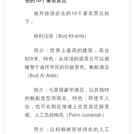
去的10个著名景点
迪拜旅游必去的10个著名景点如
下：
哈利法塔（Burj Khalifa）
简介：世界上最高的建筑，高达
828米。特色：从塔顶的观景台可以俯
瞰整个迪拜市区的壮丽景色。帆船酒店
（Burj Al Arab）
简介：七星级豪华酒店，以其独特
的帆船造型而闻名。特色：即使不入
住，也可在附近海滩上欣赏其壮丽景
观。人工岛棕榈岛（Palm Jumeirah）
简介：以棕榈树形状得名的人工