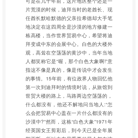
可是在几十年前，这片地区整个还是一
片荒漠的时候，迪拜当时的老酋长、现
任酋长默哈默德的父亲拉希德却大手笔
地决定在这四周全是沙漠的地方修建一
栋高楼，当作世界贸易中心，希望将迪
拜变成中东的会展中心。白色的大楼外
观，高耸在空荡荡的黄沙中，当年当地
人都笑称它是“喔，那个白色大象啊!”意
指这不像是真的，像是传说中才会发生
的事情。15年前，有位政界人物回忆他
第一次到迪拜时的情境时说，从旅馆到
世贸大楼的路上，马路两边空荡荡的，
什么都没有，他还不解地问当地人:“怎
么会把贸易中心盖在一片什么都没有的
沙漠中?”然而，这栋“白色大象”1971年
经英国女王剪彩后，到今天已是全年展