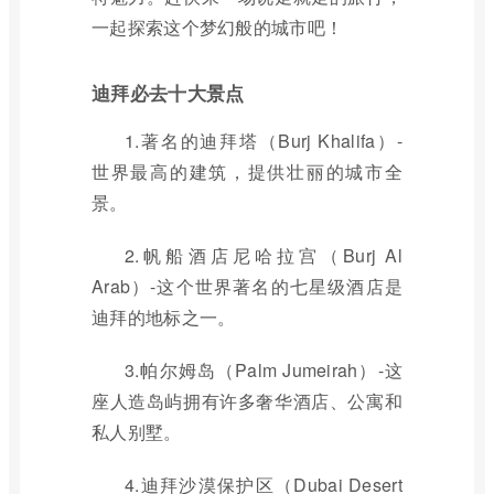
一起探索这个梦幻般的城市吧！
迪拜必去十大景点
1.著名的迪拜塔（Burj Khalifa）-
世界最高的建筑，提供壮丽的城市全
景。
2.帆船酒店尼哈拉宫（Burj Al
Arab）-这个世界著名的七星级酒店是
迪拜的地标之一。
3.帕尔姆岛（Palm Jumeirah）-这
座人造岛屿拥有许多奢华酒店、公寓和
私人别墅。
4.迪拜沙漠保护区（Dubai Desert