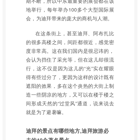
期不断，所以中东最重要的展会都在该
地举行，每年举办100多个大型国际展
会，为迪拜带来的庞大的商机与人潮。
在这条街上，甚至迪拜、阿布扎比
的很多高楼之间，间距都很近，感觉密
度非常高。这在我们国内是很忌讳的，
会认为挡住了采光等，但在这儿却很流
行，这不仅是因为这儿的“光”实在耀眼
得有些过分了，更因为这样的设计既有
遮阳的效果，多在这个炎热的大街上制
造一些阴凉的地方，又可以在楼于楼之
间形成天然的“过堂风”通道，说来说去
就是为了避暑嘛。
迪拜的景点有哪些地方,迪拜旅游必