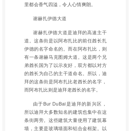
里都会香气四溢，令人心情爽朗。
谢赫扎伊德大道
谢赫扎伊德大道是迪拜的高速主干
道。这条街是以阿布扎比的前任酋长扎
伊德的名字命名的。而在阿布扎比，则
有一条谢赫马克图姆大道。这是两个兄
弟酋长国为了以示友好，双方都以对方
的酋长为自己的主干道命名。所以，迪
拜的这条街是阿布扎比老酋长的名字，
而阿布扎比则是迪拜老酋长的名字。
由于Bur DuBai是迪拜的新兴区，
所以迪拜大多数知名的建筑也集中在这
条街两旁。这些建筑大量使用了建筑幕
墙，主要是玻璃墙面和铝合金框架。以