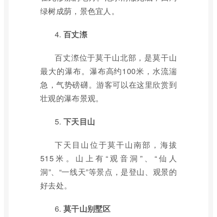
绿树成荫，景色宜人。
4.
百丈漈
百丈漈位于莫干山北部，是莫干山
最大的瀑布。瀑布高约100米，水流湍
急，气势磅礴。游客可以在这里欣赏到
壮观的瀑布景观。
5.
下天目山
下天目山位于莫干山南部，海拔
515米。山上有“观音洞”、“仙人
洞”、“一线天”等景点，是登山、观景的
好去处。
6.
莫干山别墅区