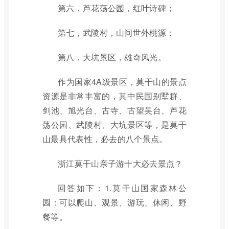
第六，芦花荡公园，红叶诗碑；
第七，武陵村，山间世外桃源；
第八，大坑景区，雄奇风光。
作为国家4A级景区，莫干山的景点
资源是非常丰富的，其中民国别墅群、
剑池、旭光台、古寺、古望吴台、芦花
荡公园、武陵村、大坑景区等，是莫干
山最具代表性，必去的八个景点。
浙江莫干山亲子游十大必去景点？
回答如下：1.莫干山国家森林公
园：可以爬山、观景、游玩、休闲、野
餐等。