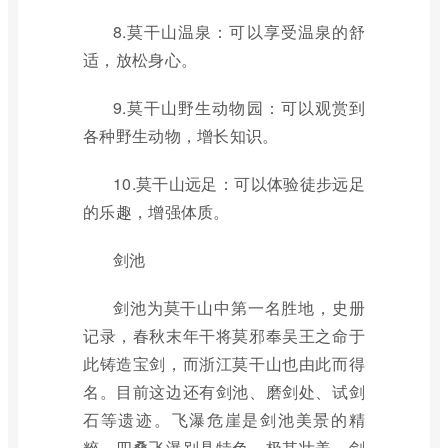
8.莫干山温泉：可以享受温泉的舒
适，放松身心。
9.莫干山野生动物园：可以观赏到
各种野生动物，增长知识。
10.莫干山远足：可以体验徒步远足
的乐趣，增强体质。
剑池
剑池为莫干山中第一名胜地，史册
记录，春秋末年干将莫邪奉吴王之命于
此铸造宝剑，而浙江莫干山也由此而得
名。目前这边还有剑池、磨剑处、试剑
石等遗迹。飞瀑危崖是剑池美景的精
粹，四叠飞瀑别具特色，极其壮美。剑