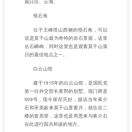
观日出、云海。
怪石角
位于主峰塔山西侧的怪石角，可以
说是莫干山最为奇特的岩石景观，这里
丛石嶙峋，同时这里也是观看莫干山落
日的最佳地点之一。
白云山馆
建于1915年的白云山馆，是国民党
第一任外交部长黄郛的别墅。现门牌是
509号，现今保存完好，据说当年蒋介
石和宋美龄来莫干山度蜜月，就住在二
楼的套房里，这里也是周恩来与蒋介石
在此进行国共和谈的地方。