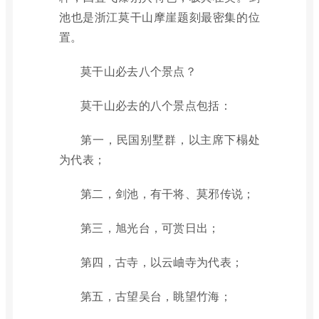
池也是浙江莫干山摩崖题刻最密集的位
置。
莫干山必去八个景点？
莫干山必去的八个景点包括：
第一，民国别墅群，以主席下榻处
为代表；
第二，剑池，有干将、莫邪传说；
第三，旭光台，可赏日出；
第四，古寺，以云岫寺为代表；
第五，古望吴台，眺望竹海；