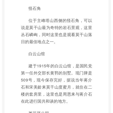
怪石角
位于主峰塔山西侧的怪石角，可以
说是莫干山最为奇特的岩石景观，这里
丛石嶙峋，同时这里也是观看莫干山落
日的最佳地点之一。
白云山馆
建于1915年的白云山馆，是国民党
第一任外交部长黄郛的别墅。现门牌是
509号，现今保存完好，据说当年蒋介
石和宋美龄来莫干山度蜜月，就住在二
楼的套房里，这里也是周恩来与蒋介石
在此进行国共和谈的地方。