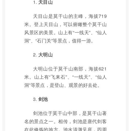
1.
天目山
天目山是莫干山的主峰，海拔719
米。登上天目山，可以俯瞰整个莫干山
风景区的美景。山上有“一线天”、“仙人
洞”、“石门关”等景点，值得一游。
2.
大明山
大明山位于莫干山南部，海拔621
米。山上有“飞来石”、“一线天”、“仙人
洞”等景点，是登山、观景的好去处。
3.
剑池
剑池位于莫干山中部，是莫干山著
名的景点之一。相传，剑池是唐代剑客
在此修炼的地方。池水清澈见底，四周