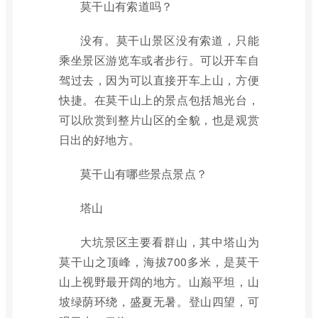
莫干山有索道吗？
没有。莫干山景区没有索道，只能
乘坐景区游览车或者步行。可以开车自
驾过去，因为可以直接开车上山，方便
快捷。在莫干山上的景点包括旭光台，
可以欣赏到整片山区的全貌，也是观赏
日出的好地方。
莫干山有哪些景点景点？
塔山
大坑景区主要看群山，其中塔山为
莫干山之顶峰，海拔700多米，是莫干
山上视野最开阔的地方。山巅平坦，山
坡绿荫环绕，盛夏无暑。登山四望，可