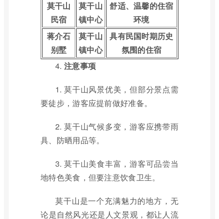
莫干山
莫干山
舒适、温馨的住宿
民宿
镇中心
环境
蒋介石
莫干山
具有民国时期历史
别墅
镇中心
氛围的住宿
4.
注意事项
1. 莫干山风景优美，但部分景点需
要徒步，游客应提前做好准备。
2. 莫干山气候多变，游客应携带雨
具、防晒用品等。
3. 莫干山美食丰富，游客可品尝当
地特色美食，但要注意饮食卫生。
莫干山是一个充满魅力的地方，无
论是自然风光还是人文景观，都让人流