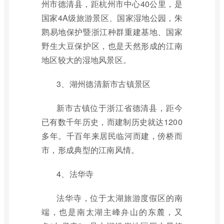
州市德清县，距杭州市中心40公里，是
国家4A级旅游景区、国家湿地公园，朱
鹮易地保护暨浙江种群重建基地、国家
野生大豆保护区，也是天然形成的江南
地区较大的湿地风景区。
3、湖州德清新市古镇景区
新市古镇位于浙江省德清县，距今
已有数千年历史，而建制历史就达1200
多年。千百年来居民临河而建，傍桥而
市，形成典型的江南风情。
4、法华寺
法华寺，位于太湖旅游度假区的南
端，也是南太湖主峰弁山的东麓，又