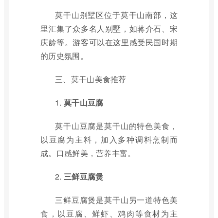
莫干山别墅区位于莫干山南部，这
里汇集了众多名人别墅，如蒋介石、宋
庆龄等。游客可以在这里感受民国时期
的历史氛围。
三、莫干山美食推荐
1.
莫干山豆腐
莫干山豆腐是莫干山的特色美食，
以豆腐为主料，加入多种调料烹制而
成。口感鲜美，营养丰富。
2.
三鲜豆腐煲
三鲜豆腐煲是莫干山另一道特色美
食，以豆腐、鲜虾、鸡肉等食材为主