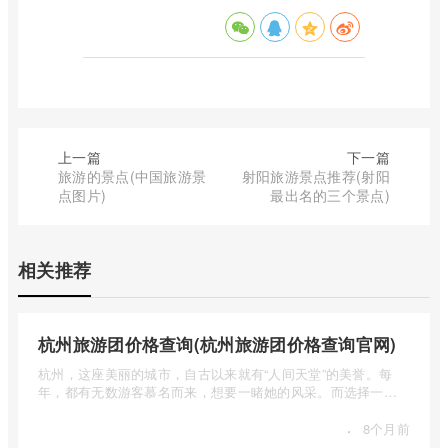
上一篇
下一篇
旅游的景点(中国旅游景
射阳旅游景点推荐(射阳
点图片)
最出名的三个景点)
相关推荐
杭州旅游团价格查询(杭州旅游团价格查询官网)
杭州，这座美丽的城市，自古以来就有“人间天堂”的美誉。每
年，都有无数游客慕名而来，想要一睹她的风采。而选择一个
合适的旅 ...
·
8个月前