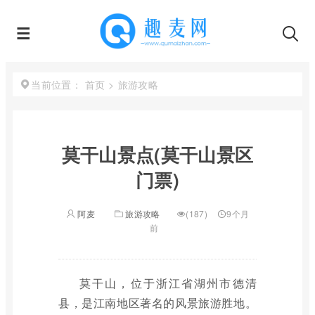
首页
>
旅游攻略
当前位置：
莫干山景点(莫干山景区
门票)
阿麦
旅游攻略
(187)
9个月
前
莫干山，位于浙江省湖州市德清
县，是江南地区著名的风景旅游胜地。