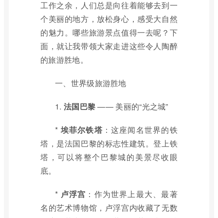
工作之余，人们总是向往着能够去到一
个美丽的地方，放松身心，感受大自然
的魅力。哪些旅游景点值得一去呢？下
面，就让我带领大家走进这些令人陶醉
的旅游胜地。
一、世界级旅游胜地
1.
法国巴黎
—— 美丽的“光之城”
*
埃菲尔铁塔
：这座闻名世界的铁
塔，是法国巴黎的标志性建筑。登上铁
塔，可以将整个巴黎城的美景尽收眼
底。
*
卢浮宫
：作为世界上最大、最著
名的艺术博物馆，卢浮宫内收藏了无数