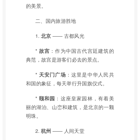
的美景。
二、国内旅游胜地
1.
北京
—— 古都风光
*
故宫
：作为中国古代宫廷建筑的
典范，故宫是游客们必去的景点。
*
天安门广场
：这里是中华人民共
和国的象征，每天举行升国旗仪式。
*
颐和园
：这座皇家园林，有着美
丽的湖泊、山峦和建筑，是北京的一颗
明珠。
2.
杭州
—— 人间天堂