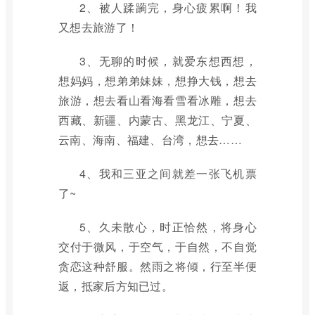
2、被人蹂躏完，身心疲累啊！我
又想去旅游了！
3、无聊的时候，就爱东想西想，
想妈妈，想弟弟妹妹，想挣大钱，想去
旅游，想去看山看海看雪看冰雕，想去
西藏、新疆、内蒙古、黑龙江、宁夏、
云南、海南、福建、台湾，想去……
4、我和三亚之间就差一张飞机票
了~
5、久未散心，时正恰然，将身心
交付于微风，于空气，于自然，不自觉
贪恋这种舒服。然雨之将倾，行至半便
返，抵家后方知已过。