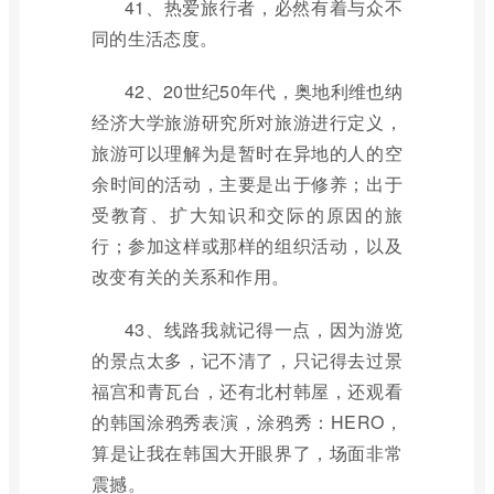
41、热爱旅行者，必然有着与众不
同的生活态度。
42、20世纪50年代，奥地利维也纳
经济大学旅游研究所对旅游进行定义，
旅游可以理解为是暂时在异地的人的空
余时间的活动，主要是出于修养；出于
受教育、扩大知识和交际的原因的旅
行；参加这样或那样的组织活动，以及
改变有关的关系和作用。
43、线路我就记得一点，因为游览
的景点太多，记不清了，只记得去过景
福宫和青瓦台，还有北村韩屋，还观看
的韩国涂鸦秀表演，涂鸦秀：HERO，
算是让我在韩国大开眼界了，场面非常
震撼。