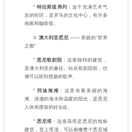
*
特拉斯提弗列
：这个充满艺术气
息的街区，是罗马的文化中心，有许多
画廊和咖啡馆。
3.
澳大利亚悉尼
—— 美丽的“世界
之都”
*
悉尼歌剧院
：这座独特的建筑，
是澳大利亚的象征。站在歌剧院前，仿
佛可以听到悠扬的歌声。
*
邦迪海滩
：这里有着美丽的海
滩、清澈的海水和温暖的阳光，是悉尼
人休闲度假的好去处。
*
悉尼塔
：这座高塔是悉尼的地标
建筑，登上塔顶，可以俯瞰整个悉尼城