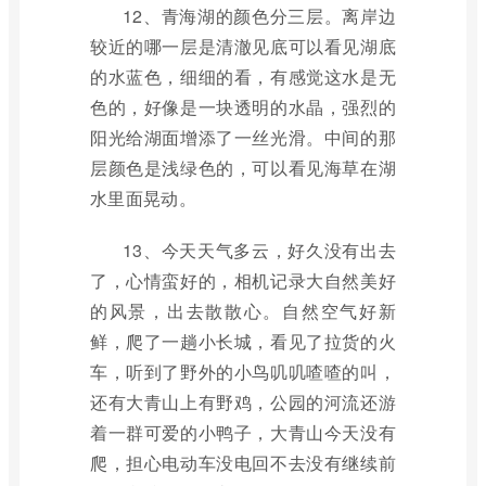
12、青海湖的颜色分三层。离岸边
较近的哪一层是清澈见底可以看见湖底
的水蓝色，细细的看，有感觉这水是无
色的，好像是一块透明的水晶，强烈的
阳光给湖面增添了一丝光滑。中间的那
层颜色是浅绿色的，可以看见海草在湖
水里面晃动。
13、今天天气多云，好久没有出去
了，心情蛮好的，相机记录大自然美好
的风景，出去散散心。自然空气好新
鲜，爬了一趟小长城，看见了拉货的火
车，听到了野外的小鸟叽叽喳喳的叫，
还有大青山上有野鸡，公园的河流还游
着一群可爱的小鸭子，大青山今天没有
爬，担心电动车没电回不去没有继续前