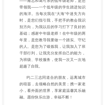
——难忘和蔼可亲的低年级老师，是您
带领我——一个低年级的学生踏进知识
的海洋。当每次我在“大海”中迷失方向
时，是您们指引我，手把手的教会我识
别方向，为我以后的学习打下了良好的
基础；感谢中年级老师！在中年级的两
年里，是您教导我要做一个踏实、守纪
的人。是您为了锻炼我，让我加入了班
干部行列，让我充分发挥自己的能力，
为班级、学校服务，使我一次又一次地
超越了自我。
约二三志同道合的朋友，远离城市
的喧嚣，去领略自然的美景；携一家老
小，看外面的世界，享家庭温馨其乐融
融。愿你快乐出游，幸福不断！