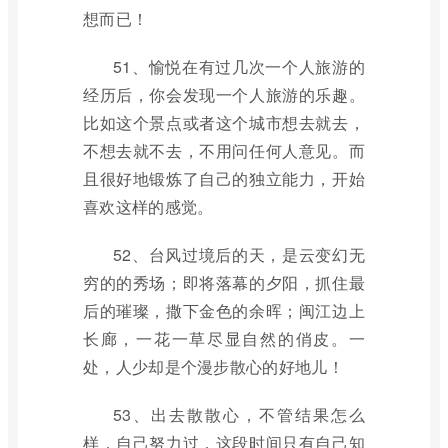
想而已！
51、愉悦在有过几次一个人旅游的
经历后，你会发现一个人旅游的乐趣。
比如这个景点或者这个城市想去就去，
不想去就不去，不用问任何人意见。而
且很好地锻炼了自己的独立能力，开始
喜欢这样的感觉。
52、台风过境后的天，是云变幻无
穷的的秀场；即将落幕的夕阳，抓住最
后的璀璨，撒下金色的余晖；闽江边上
长廊，一花一草尽显自然的俏皮。一
处，人少却是个漫步散心的好地儿！
53、出去散散心，不管结果怎么
样，自己努力过，这段时间只有自己知