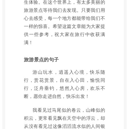
生体验。在这个世界上，有太多美丽的
旅游景点等待我们去发现。只要我们用
心去感受，每一个地方都能带给我们不
一样的惊喜。希望这篇文章能为大家提
供一些参考，祝大家在旅行中收获满
满！
旅游景点的句子
游山玩水，逍遥入心境，快乐随
行，赏花赏景，自在入心田，愉悦同
行，泛舟垂钓，悠然入心房，欢乐不
断，愿你走进自然，快乐出发！
我看见过马尾似的卷云，山峰似的
积云，更常看见飘在天空中的浮云，却
从没有看见过这像滔滔流水似的人间银