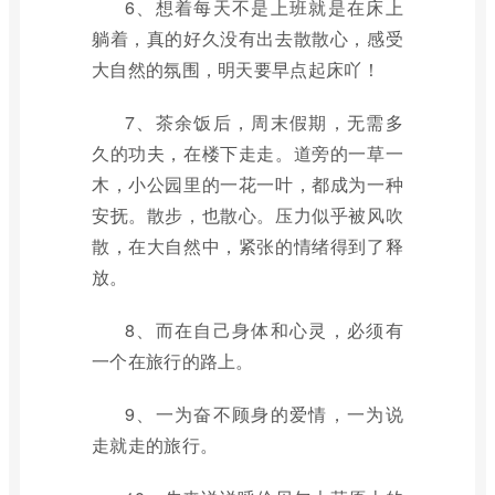
6、想着每天不是上班就是在床上
躺着，真的好久没有出去散散心，感受
大自然的氛围，明天要早点起床吖！
7、茶余饭后，周末假期，无需多
久的功夫，在楼下走走。道旁的一草一
木，小公园里的一花一叶，都成为一种
安抚。散步，也散心。压力似乎被风吹
散，在大自然中，紧张的情绪得到了释
放。
8、而在自己身体和心灵，必须有
一个在旅行的路上。
9、一为奋不顾身的爱情，一为说
走就走的旅行。