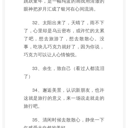
跳跃童年，是一幅纯蓝的画我用清澈的
眼神把岁月汇成了银河在心间流淌。
32、太阳出来了，天晴了，雨不下
了，心里却是乌云密布，或许忙的太累
了吧，想去旅游了，想去散散心。没
事，吃块儿巧克力就好了，因为你说，
巧克力可以让人心情愉悦。
33、余生，致自己（看过人都流泪
了）
34、邂逅美景，认识新朋友，也许
这就是旅行的意义，来一场说走就走的
旅行吧。
35、清闲时候去散散心，静坐一下
午感受大自然的美好