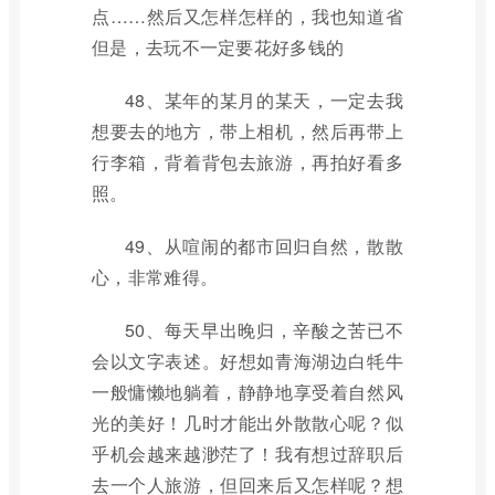
点……然后又怎样怎样的，我也知道省
但是，去玩不一定要花好多钱的
48、某年的某月的某天，一定去我
想要去的地方，带上相机，然后再带上
行李箱，背着背包去旅游，再拍好看多
照。
49、从喧闹的都市回归自然，散散
心，非常难得。
50、每天早出晚归，辛酸之苦已不
会以文字表述。好想如青海湖边白牦牛
一般慵懒地躺着，静静地享受着自然风
光的美好！几时才能出外散散心呢？似
乎机会越来越渺茫了！我有想过辞职后
去一个人旅游，但回来后又怎样呢？想