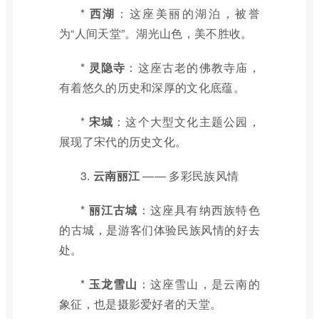
*
西湖
：这座美丽的湖泊，被誉
为“人间天堂”。湖光山色，美不胜收。
*
灵隐寺
：这座古老的佛教寺庙，
有着悠久的历史和深厚的文化底蕴。
*
宋城
：这个大型文化主题公园，
展现了宋代的历史文化。
3.
云南丽江
—— 多彩民族风情
*
丽江古城
：这座具有纳西族特色
的古城，是游客们体验民族风情的好去
处。
*
玉龙雪山
：这座雪山，是云南的
象征，也是摄影爱好者的天堂。