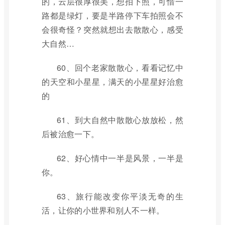
的，云层很厚很美，想拍下照，可惜一
路都是绿灯，要是半路停下车拍照会不
会很奇怪？突然就想出去散散心，感受
大自然…
60、回个老家散散心，看看记忆中
的天空和小星星，满天的小星星好治愈
的
61、到大自然中散散心放放松，然
后被治愈一下。
62、好心情中一半是风景，一半是
你。
63、旅行能改变你平淡无奇的生
活，让你的小世界和别人不一样。