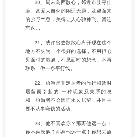
20、周末岛西散心，邻近市县寻佳
境。甚爱大自然的闲适无羁，及迎面来
的乡野气息，美得让人心驰神飞、留连
忘返…
21、或许出去散散心离开现在这个
地方不失为一个很好的选择，不用担心
见面时的尴尬，不见面时的想念，不再
联系，做一条平行线。
22、旅游是非定居者的旅行和暂时
居留而引起的`一种现象及关系的总
和，旅游者不会因而永久居留，并且主
要不从事赚钱的活动。
23、他不喜欢你？那离他远一点！
你不喜欢他？那离他远一点！你想去旅