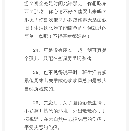
游？资金充足时间允许那走！你想吃东
西？那吃！你心情不好？能哭出来吗？
那哭！你喜欢他？那多跟他聊天见面叙
旧！生活这么难了能简单的时候就过的
简单一点吧！不得癌啥都好说！
24、可是没有朋友一起，我可真是
个孤儿，只配在空调房里玩游戏。
25、也不见得说平时上班生活有多
累但周末出去散散心吹吹风总归是被大
自然所治愈的。
26、失恋后，为了避免触景生情，
不妨离开熟悉的环境，外出散散心，开
拓视野，在大自然中忘掉失恋的伤痛，
平复失恋的伤痕。