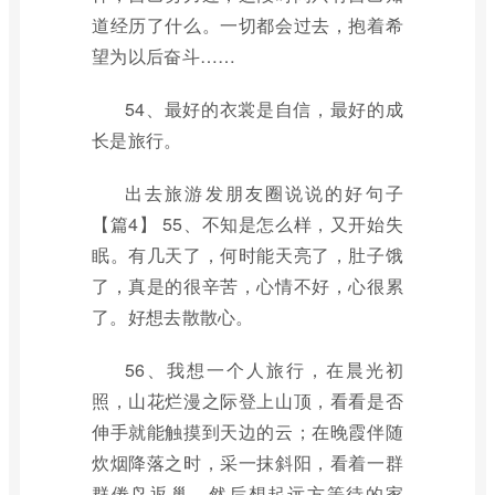
道经历了什么。一切都会过去，抱着希
望为以后奋斗……
54、最好的衣裳是自信，最好的成
长是旅行。
出去旅游发朋友圈说说的好句子
【篇4】 55、不知是怎么样，又开始失
眠。有几天了，何时能天亮了，肚子饿
了，真是的很辛苦，心情不好，心很累
了。好想去散散心。
56、我想一个人旅行，在晨光初
照，山花烂漫之际登上山顶，看看是否
伸手就能触摸到天边的云；在晚霞伴随
炊烟降落之时，采一抹斜阳，看着一群
群倦鸟返巢，然后想起远方等待的家