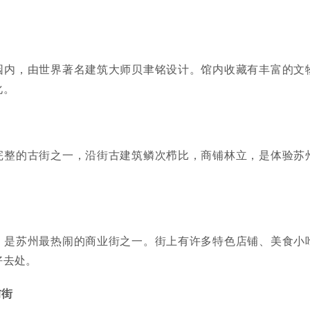
园内，由世界著名建筑大师贝聿铭设计。馆内收藏有丰富的文
化。
完整的古街之一，沿街古建筑鳞次栉比，商铺林立，是体验苏
，是苏州最热闹的商业街之一。街上有许多特色店铺、美食小
好去处。
前街