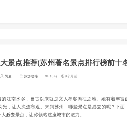
大景点推荐(苏州著名景点排行榜前十名
阿麦
旅游攻略
(164)
9个月前
省的江南水乡，自古以来就是文人墨客向往之地。她有着丰富
风光，让人流连忘返。来到苏州，哪些景点是必去的呢？下面
十大必去景点，让你领略这座城市的魅力。