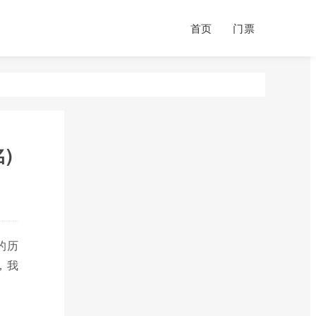
首页
门票
)
的历
，我