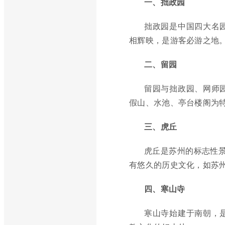
一、拙政园
拙政园是中国四大名
相辉映，是游客必游之地
二、留园
留园与拙政园、网师
假山、水池、亭台楼阁为
三、虎丘
虎丘是苏州的标志性景
有悠久的历史文化，如苏
四、寒山寺
寒山寺始建于南朝，