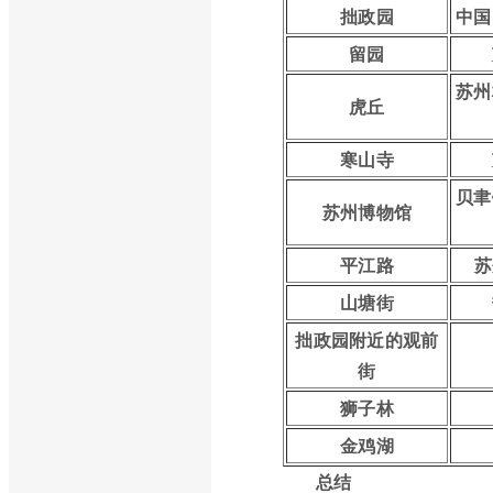
拙政园
中国
留园
苏州
虎丘
寒山寺
贝聿
苏州博物馆
平江路
苏
山塘街
拙政园附近的观前
街
狮子林
金鸡湖
总结