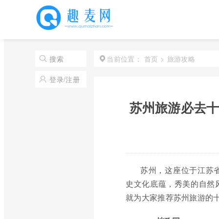
首页
>
旅游攻略
搜索
当前位置：
登录/注册
苏州旅游必去十
苏州，这座位于江苏
史文化底蕴，秀美的自然
就为大家推荐苏州旅游的