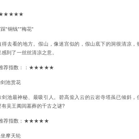
★★★★★
"铜钱""梅花"
值得去看的地方。假山，像迷宫似的，假山底下的洞很清凉，
里感到了一丝丝清凉之意。
推荐指数：：★★★★★
的剑池赏花
浓剑池最神秘、最吸引人。碧高耸入云的云岩寺塔虽已倾斜，
埋有吴王阖闾墓葬的千古之谜?
推荐指数：★★★★★
泉坐摩天轮