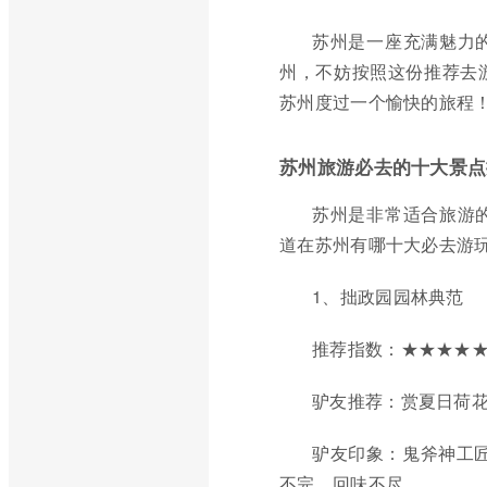
苏州是一座充满魅力
州，不妨按照这份推荐去
苏州度过一个愉快的旅程
苏州旅游必去的十大景点
苏州是非常适合旅游
道在苏州有哪十大必去游
1、拙政园园林典范
推荐指数：★★★★
驴友推荐：赏夏日荷
驴友印象：鬼斧神工
不完，回味不尽。