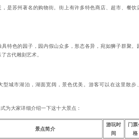
近，是苏州著名的购物街。街上有许多特色商店、超市、餐饮
。
独具特色的园子，园内假山众多，形态各异，宛如狮子群聚。
示了古代雕刻艺术。
大型城市湖泊，湖面宽阔，景色优美。游客可以在这里散步
。
形式为大家详细介绍一下这十大景点：
游玩时
门票
景点简介
间
格