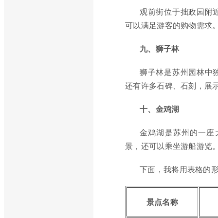
观前街位于拙政园附
可以满足游客的购物需求
九、狮子林
狮子林是苏州园林中
还有许多石碑、石刻，展
十、金鸡湖
金鸡湖是苏州的一座
景，还可以乘坐游船游览
下面，我将用表格的
景点名称