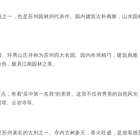
园之一，也是苏州园林的代表作。园内建筑古朴典雅，山水园
。
园、环秀山庄并称为苏州四大名园。园内布局精巧，建筑典雅
特色，极具江南园林之美。
点，有着“吴中第一名胜”的美誉。这里不仅有秀美的自然风光
州塔、云岩寺等。
是苏州著名的古刹之一。寺内古树参天，香火旺盛，是游客感