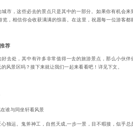
的城市，这些必去的景点只是其中的一部分。如果你有机会来
游览，相信你会收获满满的惊喜。在这里，祝愿每一位游客都
！
推荐
的好去处，其中有许多非常值得一去的旅游景点，那么小伙伴
玩的风景区吗？接下来就让我们一起来看看吧！详见下文。
★
花在谁与同坐轩看风景
匠心独运。鬼斧神工，自然天成,一步一景，目不暇接，似乎总