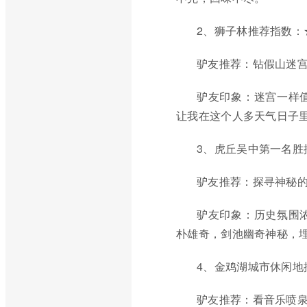
2、狮子林推荐指数：
驴友推荐：钻假山迷宫踩
驴友印象：迷宫一样
让我在这个人多天气日子
3、虎丘吴中第一名胜
驴友推荐：探寻神秘
驴友印象：历史氛围
朴雄奇，剑池幽奇神秘，
4、金鸡湖城市休闲地
驴友推荐：看音乐喷