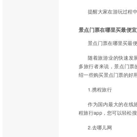
提醒大家在游玩过程
景点门票在哪里买最便宜
景点门票在哪里买最便
随着旅游业的快速发
多旅行者来说，景点门票
绍一些购买景点门票的好用
1.携程旅行
作为国内最大的在线
程旅行app，您可以轻松
2.去哪儿网