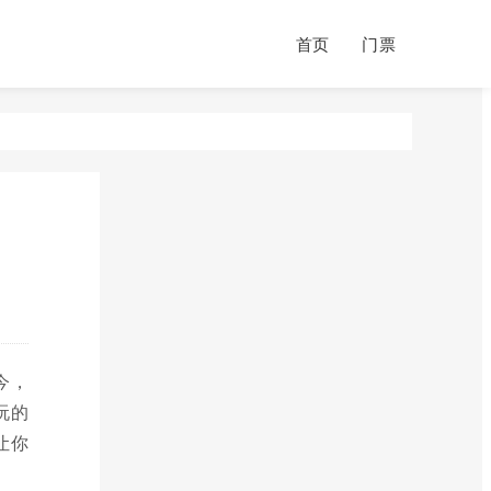
首页
门票
今，
玩的
让你