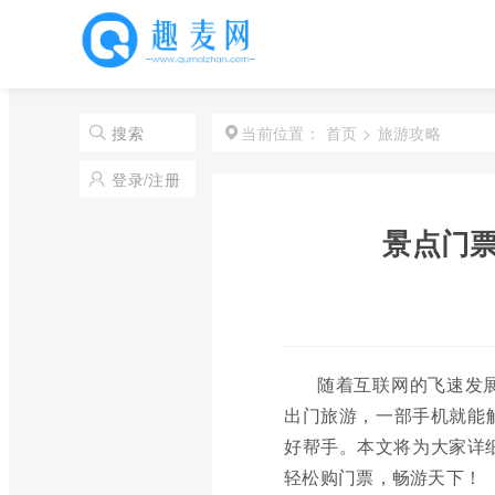
首页
>
旅游攻略
搜索
当前位置：
登录/注册
景点门票
随着互联网的飞速发
出门旅游，一部手机就能
好帮手。本文将为大家详细
轻松购门票，畅游天下！