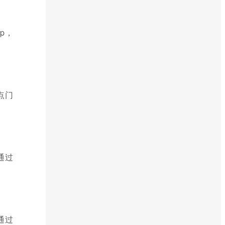
p，
点门
通过
通过