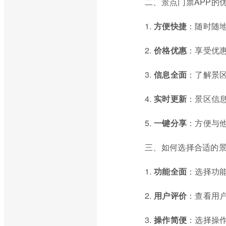
二、景点门票APP的
1.
方便快捷
：随时随
2.
价格优惠
：享受优
3.
信息全面
：了解景
4.
实时更新
：景区信
5.
一键分享
：方便与
三、如何选择合适的景
1.
功能全面
：选择功
2.
用户评价
：查看用户
3.
操作简便
：选择操