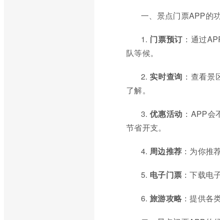
一、景点门票APP的
1.
门票预订
：通过A
队等候。
2.
实时查询
：查看景
了解。
3.
优惠活动
：APP
节省开支。
4.
周边推荐
：为你推
5.
电子门票
：下载电
6.
旅游攻略
：提供各